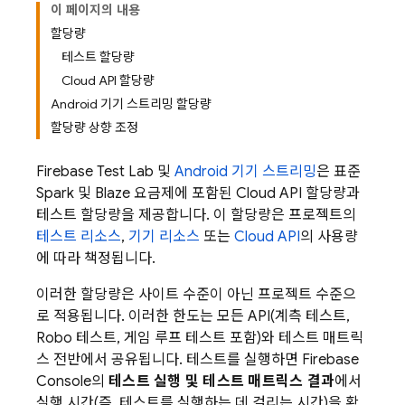
이 페이지의 내용
할당량
테스트 할당량
Cloud API 할당량
Android 기기 스트리밍 할당량
할당량 상향 조정
Firebase Test Lab
및
Android 기기 스트리밍
은 표준
Spark 및 Blaze 요금제에 포함된 Cloud API 할당량과
테스트 할당량을 제공합니다. 이 할당량은 프로젝트의
테스트 리소스
,
기기 리소스
또는
Cloud API
의 사용량
에 따라 책정됩니다.
이러한 할당량은 사이트 수준이 아닌 프로젝트 수준으
로 적용됩니다. 이러한 한도는 모든 API(계측 테스트,
Robo 테스트, 게임 루프 테스트 포함)와 테스트 매트릭
스 전반에서 공유됩니다. 테스트를 실행하면
Firebase
Console의
테스트 실행 및 테스트 매트릭스 결과
에서
실행 시간(즉, 테스트를 실행하는 데 걸리는 시간)을 확