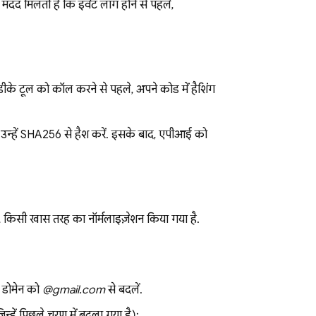
मदद मिलती है कि इवेंट लॉग होने से पहले,
े टूल को कॉल करने से पहले, अपने कोड में हैशिंग
द, उन्हें SHA256 से हैश करें. इसके बाद, एपीआई को
किसी खास तरह का नॉर्मलाइज़ेशन किया गया है.
डोमेन को
@gmail.com
से बदलें.
िन्हें पिछले चरण में बदला गया है):