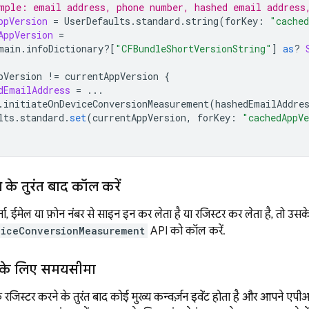
mple: email address, phone number, hashed email address
ppVersion
=
UserDefaults
.
standard
.
string
(
forKey
:
"cached
AppVersion
=
main
.
infoDictionary
?[
"CFBundleShortVersionString"
]
as
?
pVersion
!=
currentAppVersion
{
dEmailAddress
=
...
.
initiateOnDeviceConversionMeasurement
(
hashedEmailAddre
lts
.
standard
.
set
(
currentAppVersion
,
forKey
:
"cachedAppV
के तुरंत बाद कॉल करें
 ईमेल या फ़ोन नंबर से साइन इन कर लेता है या रजिस्टर कर लेता है, तो उसके
viceConversionMeasurement
API को कॉल करें.
न के लिए समयसीमा
 रजिस्टर करने के तुरंत बाद कोई मुख्य कन्वर्ज़न इवेंट होता है और आपने 