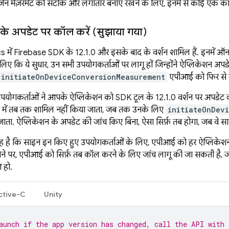
़न मेज़रमेंट को सटीक और लगातार बनाए रखने के लिए, इनमें से कोई एक काम
के अपडेट पर कॉल करें (सुझाया गया)
cs
में Firebase SDK के 12.1.0 और इसके बाद के वर्शन शामिल हैं. इनमें ऑन-डिव
िए कि ये सुधार, उन सभी उपयोगकर्ताओं पर लागू हों जिन्होंने ऐप्लिकेशन अप
initiateOnDeviceConversionMeasurement
एपीआई को फिर से क
पयोगकर्ताओं ने आपके ऐप्लिकेशन को SDK टूल के 12.1.0 वर्शन पर अपडेट करने
प में तब तक शामिल नहीं किया जाता, जब तक उनके लिए
initiateOnDev
जाता. ऐप्लिकेशन के अपडेट की जांच किए बिना, ऐसा सिर्फ़ तब होगा, जब वे 
ह है कि साइन इन किए हुए उपयोगकर्ताओं के लिए, एपीआई को हर ऐप्लिकेशन
ोने पर, एपीआई को सिर्फ़ तब कॉल करने के लिए जांच लागू की जा सकती है, 
 हो.
ctive-C
Unity
aunch if the app version has changed, call the API with 