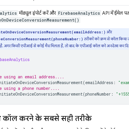
alytics
मॉड्यूल इंपोर्ट करें और
FirebaseAnalytics
API में ईमेल पत
eOnDeviceConversionMeasurement()
और
ateOnDeviceConversionMeasurement(emailAddress:)
तरीकों को क्रम से कॉल किया ज
ceConversionMeasurement(phoneNumber:)
ा है. अगर किसी एपीआई से कोई मैच मिलता है, तो बाद के एपीआई कॉल को अनदेखा कर दिया
baseAnalytics
e using an email address....
nitiateOnDeviceConversionMeasurement
(
emailAddress
:
"exa
e using a phone number....
nitiateOnDeviceConversionMeasurement
(
phoneNumber
:
"+155
कॉल करने के सबसे सही तरीके