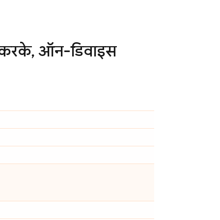
 करके
,
ऑन-डिवाइस