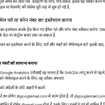
छ समय का अंतर रखें. उदाहरण के लिए, पांच सेकंड. इससे यह पक्का करने में 
स पर मेज़रमेंट की प्रोसेस पूरी तरह से शुरू हो गई है.
ेल पते या फ़ोन नंबर का इस्तेमाल करना
इस्तेमाल करके हैश किए गए ईमेल पते और फ़ोन नंबर स्वीकार करेगा. एसडीक
े डेटा पर कंट्रोल बनाए रखा जा सकता है.
शियल का इस्तेमाल करने के लिए, पतों और नंबरों को नॉर्मलाइज़ करें. इसके बा
 नंबरों को सामान्य बनाना
Google Analytics
एपीआई यह मानता है कि SHA256 लागू करने से पहले, 
को नॉर्मलाइज़ करने के लिए, यह तरीका अपनाएं:
को अंग्रेज़ी के छोटे अक्षरों में बदलें.
ते का डोमेन
@googlemail.com
से खत्म होता है, तो
@googlemail.com
 आखिर में डोमेन
@gmail.com
होता है उनके लिए (इसमें वे पते भी शामिल हैं ज