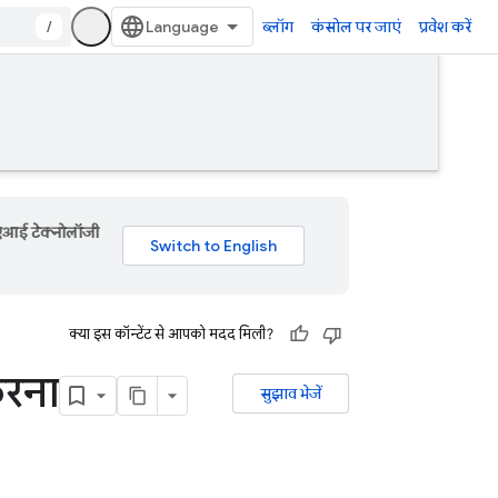
/
ब्लॉग
कंसोल पर जाएं
प्रवेश करें
 एआई टेक्नोलॉजी
क्या इस कॉन्टेंट से आपको मदद मिली?
करना
सुझाव भेजें