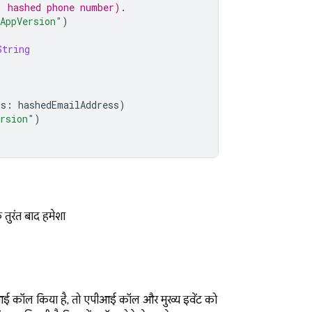
, hashed phone number).
AppVersion"
)
String
ss
:
hashedEmailAddress
)
ersion"
)
 तुरंत बाद हमेशा
एपीआई कॉल किया है, तो एपीआई कॉल और मुख्य इवेंट को