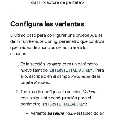
class="captura de pantalla">
.
Configura las variantes
El último paso para configurar una prueba A/B es
definir un
Remote Config
. parámetro que controla
qué unidad de anuncios se mostrará a los
usuarios.
En la sección
Variants
, crea un parámetro
nuevo llamado
INTERSTITIAL_AD_KEY
. Para
ello, escríbelo en el campo
Parameter
de la
tarjeta
Baseline
.
Termina de configurar la sección
Variants
con la siguiente configuración para el
parámetro
INTERSTITIAL_AD_KEY
:
Variante
Baseline
:
Value
establecido en