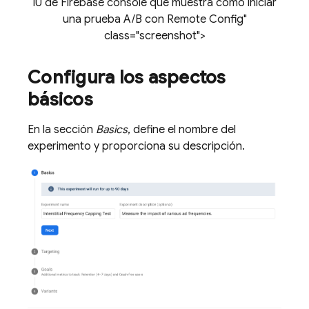
IU de Firebase console que muestra cómo iniciar
una prueba A/B con
Remote Config
"
class="screenshot">
Configura los aspectos
básicos
En la sección
Basics
, define el nombre del
experimento y proporciona su descripción.