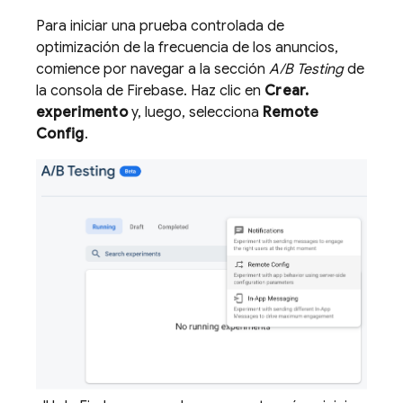
Para iniciar una prueba controlada de
optimización de la frecuencia de los anuncios,
comience por navegar a la sección
A/B Testing
de
la consola de
Firebase
. Haz clic en
Crear.
experimento
y, luego, selecciona
Remote
Config
.