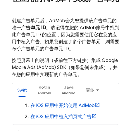
创建广告单元后，
AdMob
会为您提供该广告单元的
唯一
广告单元 ID
。请记得在您的
AdMob
账号中找到
此广告单元 ID 的位置，因为您需要使用它在您的应
用中植入广告。如果您创建了多个广告单元，则需要
每个
广告单元的广告单元 ID。
按照屏幕上的说明（或前往下方链接）集成
Google
Mobile Ads
(
AdMob
) SDK（如果您尚未集成），并
在您的应用中实现新的广告单元。
Kotlin
Java
Swift
更多
在 iOS 应用中开始使用
AdMob
在 iOS 应用中植入插页式广告