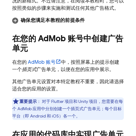
况的新格式。不过请注意，在阅读本教程时，您可以
按照类似的步骤来实施和测试任何其他广告格式。
确保您满足本教程的前提条件
在您的
Ad
Mob
账号中创建广告
单元
在您的
AdMob
账号
中，按照屏幕上的提示创建
一个
插页式
广告单元，以便在您的应用中展示。
其他广告单元设置对本特定教程不重要，因此请选择
适合您的应用的设置。
重要提示
：
对于 Flutter 项目和 Unity 项目，您需要在每
个 AdMob 应用中分别创建一个插页式广告单元；每个目标
平台（即 Android 和 iOS）各一个。
在应用的代码库中实现广告单元