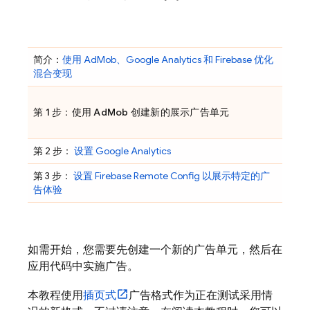
简介：
使用
AdMob
、
Google Analytics
和 Firebase 优化
混合变现
第 1 步：使用
AdMob
创建新的展示广告单元
第 2 步：
设置 Google Analytics
第 3 步：
设置
Firebase Remote Config
以展示特定的广
告体验
如需开始，您需要先创建一个新的广告单元，然后在
应用代码中实施广告。
本教程使用
插页式
广告格式作为正在测试采用情