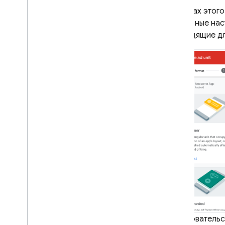
В рамках этог
Google Ads
Остальные нас
подходящие дл
Dynamic Links
СОПУТСТВУЮЩИЕ ТОВАРЫ
Authentication
Extensions
Пользовательс