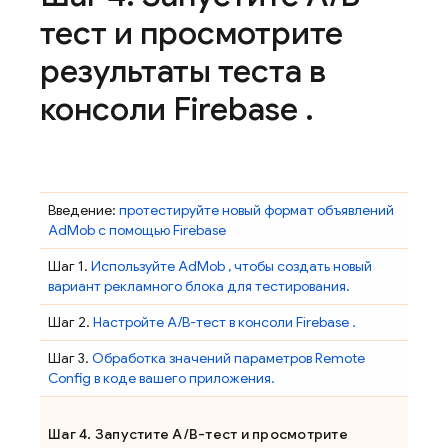
тест и просмотрите
результаты теста в
консоли
Firebase
.
Введение:
протестируйте новый формат объявлений
AdMob
с помощью Firebase
Шаг 1.
Используйте
AdMob
, чтобы создать новый
вариант рекламного блока для тестирования.
Шаг 2.
Настройте A/B-тест в консоли
Firebase
.
Шаг 3.
Обработка значений параметров
Remote
Config
в коде вашего приложения.
Шаг 4. Запустите A/B-тест и просмотрите