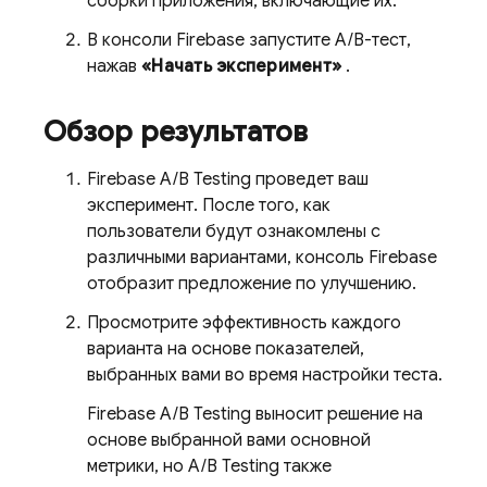
сборки приложения, включающие их.
В консоли
Firebase
запустите A/B-тест,
нажав
«Начать эксперимент»
.
Обзор результатов
Firebase A/B Testing
проведет ваш
эксперимент. После того, как
пользователи будут ознакомлены с
различными вариантами, консоль
Firebase
отобразит предложение по улучшению.
Просмотрите эффективность каждого
варианта на основе показателей,
выбранных вами во время настройки теста.
Firebase A/B Testing
выносит решение на
основе выбранной вами основной
метрики, но
A/B Testing
также