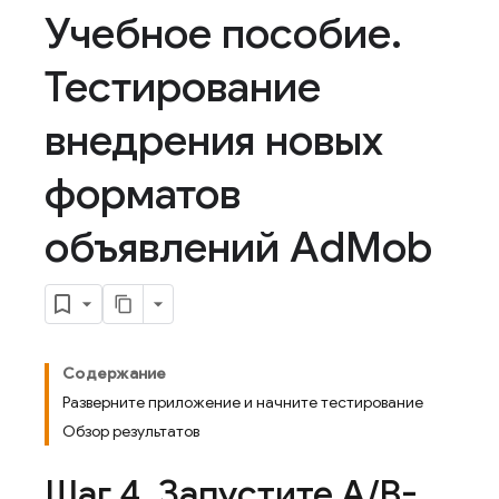
Учебное пособие
.
Тестирование
внедрения новых
форматов
объявлений Ad
Mob
Содержание
Разверните приложение и начните тестирование
Обзор результатов
Шаг 4
.
Запустите A
/
B-