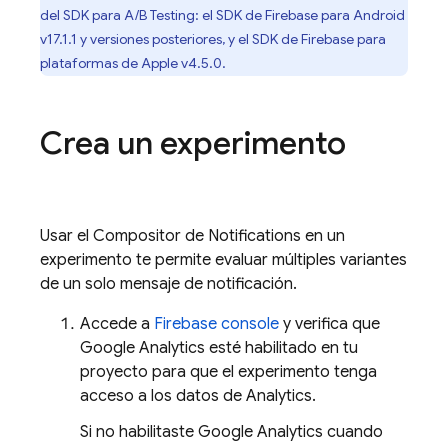
del SDK para
A/B Testing
: el SDK de
Firebase
para
Android
v17.1.1 y versiones posteriores, y el SDK de
Firebase
para
plataformas de
Apple
v4.5.0.
Crea un experimento
Usar el Compositor de Notifications en un
experimento te permite evaluar múltiples variantes
de un solo mensaje de notificación.
Accede a
Firebase
console
y verifica que
Google Analytics
esté habilitado en tu
proyecto para que el experimento tenga
acceso a los datos de
Analytics
.
Si no habilitaste
Google Analytics
cuando