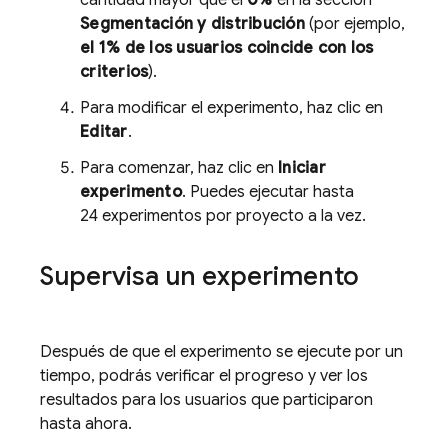
cantidad mayor que el
0%
en la sección
Segmentación y distribución
(por ejemplo,
el 1% de los usuarios coincide con los
criterios
).
Para modificar el experimento, haz clic en
Editar
.
Para comenzar, haz clic en
Iniciar
experimento
. Puedes ejecutar hasta
24 experimentos por proyecto a la vez.
Supervisa un experimento
Después de que el experimento se ejecute por un
tiempo, podrás verificar el progreso y ver los
resultados para los usuarios que participaron
hasta ahora.