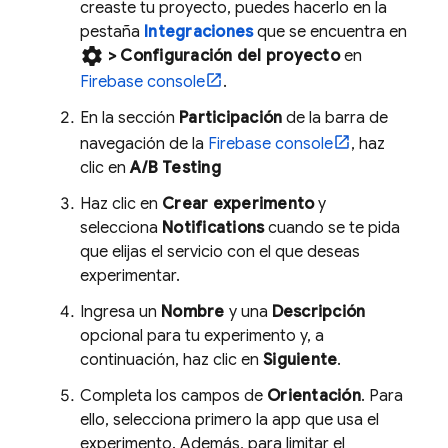
creaste tu proyecto, puedes hacerlo en la
pestaña
Integraciones
que se encuentra en
settings
>
Configuración del proyecto
en
Firebase
console
.
En la sección
Participación
de la barra de
navegación de la
Firebase
console
, haz
clic en
A/B Testing
Haz clic en
Crear experimento
y
selecciona
Notifications
cuando se te pida
que elijas el servicio con el que deseas
experimentar.
Ingresa un
Nombre
y una
Descripción
opcional para tu experimento y, a
continuación, haz clic en
Siguiente
.
Completa los campos de
Orientación
. Para
ello, selecciona primero la app que usa el
experimento. Además, para limitar el