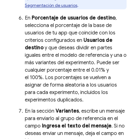
Segmentación de usuarios
.
En
Porcentaje de usuarios de destino
,
selecciona el porcentaje de la base de
usuarios de tu app que coincide con los
criterios configurados en
Usuarios de
destino
y que deseas dividir en partes
iguales entre el modelo de referencia y una o
más variantes del experimento. Puede ser
cualquier porcentaje entre el 0.01% y
el 100%. Los porcentajes se vuelven a
asignar de forma aleatoria a los usuarios
para cada experimento, incluidos los
experimentos duplicados.
En la sección
Variantes
, escribe un mensaje
para enviarlo al grupo de referencia en el
campo
Ingresa el texto del mensaje
. Si no
deseas enviar un mensaje, deja el campo en