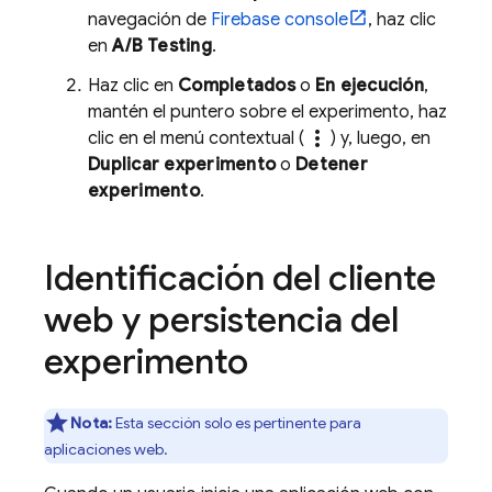
navegación de
Firebase
console
, haz clic
en
A/B Testing
.
Haz clic en
Completados
o
En ejecución
,
mantén el puntero sobre el experimento, haz
more_vert
clic en el menú contextual (
) y, luego, en
Duplicar experimento
o
Detener
experimento
.
Identificación del cliente
web y persistencia del
experimento
Nota:
Esta sección solo es pertinente para
aplicaciones web.