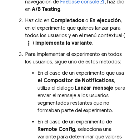
navegación de
Firebase
console
, haz clic
en
A/B Testing
.
Haz clic en
Completados
o
En ejecución
,
en el experimento que quieres lanzar para
todos los usuarios y en el menú contextual (
more_vert
)
Implementa la variante
.
Para implementar el experimento en todos
los usuarios, sigue uno de estos métodos:
En el caso de un experimento que usa
el Compositor de Notifications
,
utiliza el diálogo
Lanzar mensaje
para
enviar el mensaje a los usuarios
segmentados restantes que no
formaban parte del experimento.
En el caso de un experimento de
Remote Config
, selecciona una
variante para determinar qué valores