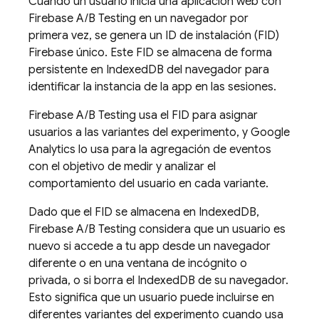
Cuando un usuario inicia una aplicación web con
Firebase A/B Testing
en un navegador por
primera vez, se genera un ID de instalación (FID)
Firebase
único. Este FID se almacena de forma
persistente en IndexedDB del navegador para
identificar la instancia de la app en las sesiones.
Firebase A/B Testing
usa el FID para asignar
usuarios a las variantes del experimento, y
Google
Analytics
lo usa para la agregación de eventos
con el objetivo de medir y analizar el
comportamiento del usuario en cada variante.
Dado que el FID se almacena en IndexedDB,
Firebase A/B Testing
considera que un usuario es
nuevo si accede a tu app desde un navegador
diferente o en una ventana de incógnito o
privada, o si borra el IndexedDB de su navegador.
Esto significa que un usuario puede incluirse en
diferentes variantes del experimento cuando usa