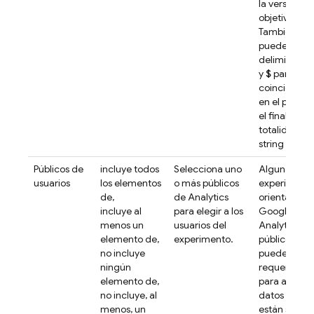
la versión
objetivo.
También
puedes usar 
delimitador
y
$
para bus
coincidenci
en el principi
el final o la
totalidad de
string objeti
Públicos de
incluye todos
Selecciona uno
Algunos
usuarios
los elementos
o más públicos
experiment
de,
de
Analytics
orientados a
incluye al
para elegir a los
Google
menos un
usuarios del
Analytics
elemento de,
experimento.
públicos
no incluye
pueden
ningún
requerir un 
elemento de,
para acumul
no incluye, al
datos porqu
menos, un
están sujeto