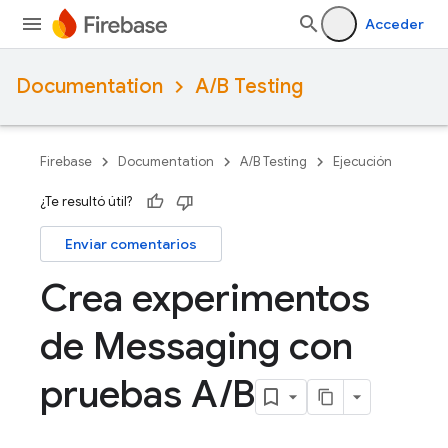
Acceder
Documentation
A/B Testing
Firebase
Documentation
A/B Testing
Ejecución
¿Te resultó útil?
Enviar comentarios
Crea experimentos
de Messaging con
pruebas A
/
B