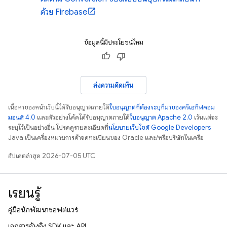
ด้วย Firebase
ข้อมูลนี้มีประโยชน์ไหม
ส่งความคิดเห็น
เนื้อหาของหน้าเว็บนี้ได้รับอนุญาตภายใต้
ใบอนุญาตที่ต้องระบุที่มาของครีเอทีฟคอม
มอนส์ 4.0
และตัวอย่างโค้ดได้รับอนุญาตภายใต้
ใบอนุญาต Apache 2.0
เว้นแต่จะ
ระบุไว้เป็นอย่างอื่น โปรดดูรายละเอียดที่
นโยบายเว็บไซต์ Google Developers
Java เป็นเครื่องหมายการค้าจดทะเบียนของ Oracle และ/หรือบริษัทในเครือ
อัปเดตล่าสุด 2026-07-05 UTC
เรียนรู้
คู่มือนักพัฒนาซอฟต์แวร์
เอกสารอ้างอิง SDK และ API