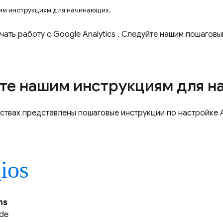
им инструкциям для начинающих.
ачать работу с
Google Analytics
. Следуйте нашим пошаговы
те нашим инструкциям для 
дствах представлены пошаговые инструкции по настройке
_ios
ms
ide