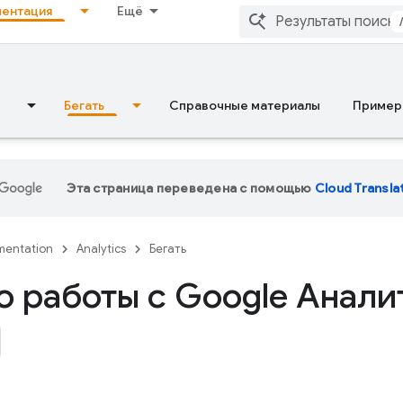
ентация
Ещё
Бегать
Справочные материалы
Пример
Эта страница переведена с помощью
Cloud Transla
entation
Analytics
Бегать
о работы с Google Анали