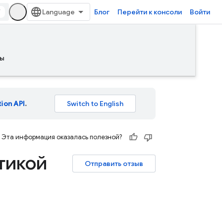
/
Блог
Перейти к консоли
Войти
ы
tion API
.
Эта информация оказалась полезной?
тикой
Отправить отзыв