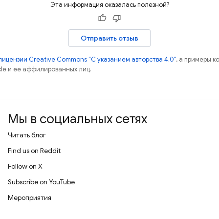
Эта информация оказалась полезной?
Отправить отзыв
лицензии Creative Commons "С указанием авторства 4.0"
, а примеры к
cle и ее аффилированных лиц.
Мы в социальных сетях
Читать блог
Find us on Reddit
Follow on X
Subscribe on YouTube
Мероприятия