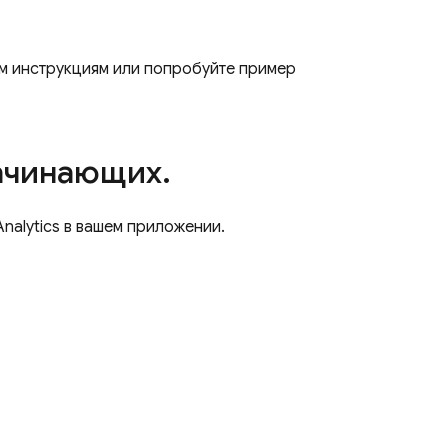
м инструкциям или попробуйте пример
начинающих
.
Analytics
в вашем приложении.