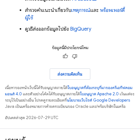
สำรวจคำแนะนำเกี่ยวกับ
เหตุการณ์
และ
พร็อพเพอร์ตี้
ผู้ใช้
ดูวิธีส่งออกข้อมูลไปยัง
BigQuery
ข้อมูลนี้มีประโยชน์ไหม
ส่งความคิดเห็น
เนื้อหาของหน้าเว็บนี้ได้รับอนุญาตภายใต้
ใบอนุญาตที่ต้องระบุที่มาของครีเอทีฟคอม
มอนส์ 4.0
และตัวอย่างโค้ดได้รับอนุญาตภายใต้
ใบอนุญาต Apache 2.0
เว้นแต่จะ
ระบุไว้เป็นอย่างอื่น โปรดดูรายละเอียดที่
นโยบายเว็บไซต์ Google Developers
Java เป็นเครื่องหมายการค้าจดทะเบียนของ Oracle และ/หรือบริษัทในเครือ
อัปเดตล่าสุด 2026-07-29 UTC