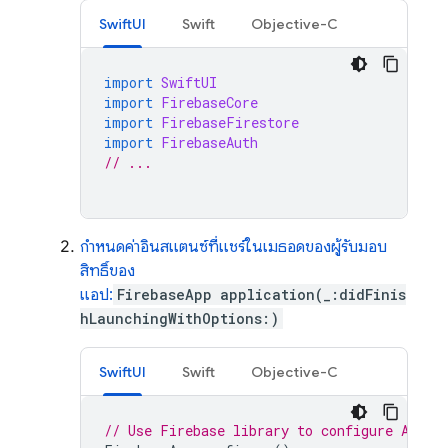
SwiftUI
Swift
Objective-C
import
SwiftUI
import
FirebaseCore
import
FirebaseFirestore
import
FirebaseAuth
// ...
กำหนดค่าอินสแตนซ์ที่แชร์ในเมธอดของผู้รับมอบ
สิทธิ์ของ
แอป:
FirebaseApp
application(_:didFinis
hLaunchingWithOptions:)
SwiftUI
Swift
Objective-C
// Use Firebase library to configure APIs