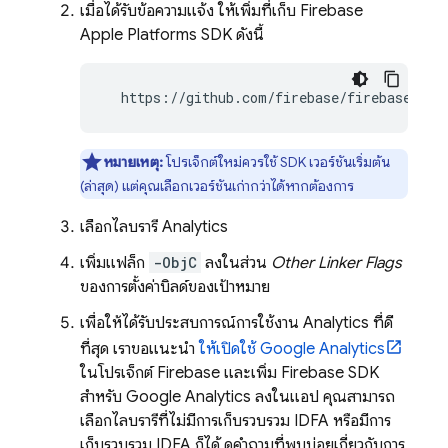
เมื่อได้รับข้อความแจ้ง ให้เพิ่มที่เก็บ Firebase
Apple Platforms SDK ดังนี้
  https://github.com/firebase/firebase-ios
หมายเหตุ:
โปรเจ็กต์ใหม่ควรใช้ SDK เวอร์ชันเริ่มต้น
(ล่าสุด) แต่คุณเลือกเวอร์ชันเก่ากว่าได้หากต้องการ
เลือกไลบรารี
Analytics
เพิ่มแฟล็ก
-ObjC
ลงในส่วน
Other Linker Flags
ของการตั้งค่าบิลด์ของเป้าหมาย
เพื่อให้ได้รับประสบการณ์การใช้งาน
Analytics
ที่ดี
ที่สุด เราขอแนะนำ
ให้เปิดใช้
Google Analytics
ในโปรเจ็กต์ Firebase และเพิ่ม Firebase SDK
สำหรับ Google Analytics ลงในแอป คุณสามารถ
เลือกไลบรารีที่ไม่มีการเก็บรวบรวม IDFA หรือมีการ
เก็บรวบรวม IDFA ก็ได้ ดูคำถามที่พบบ่อยเกี่ยวกับการ