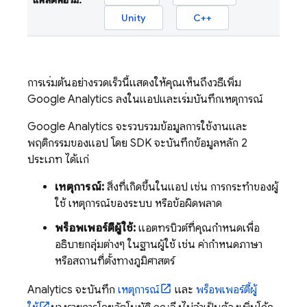
แพลตฟอร์ม:
Unity
C++
การเริ่มต้นอย่างรวดเร็วนี้แสดงให้คุณเห็นถึงวิธีเพิ่ม
Google Analytics ลงในแอปและเริ่มบันทึกเหตุการณ์
Google Analytics
จะรวบรวมข้อมูลการใช้งานและ
พฤติกรรมของแอป โดย SDK จะบันทึกข้อมูลหลัก 2
ประเภท ได้แก่
เหตุการณ์:
สิ่งที่เกิดขึ้นในแอป เช่น การกระทำของผู้
ใช้ เหตุการณ์ของระบบ หรือข้อผิดพลาด
พร็อพเพอร์ตี้ผู้ใช้:
แอตทริบิวต์ที่คุณกำหนดเพื่อ
อธิบายกลุ่มต่างๆ ในฐานผู้ใช้ เช่น ค่ากำหนดภาษา
หรือสถานที่ตั้งทางภูมิศาสตร์
Analytics
จะบันทึก
เหตุการณ์
และ
พร็อพเพอร์ตี้ผู้