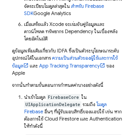
จัดระเบียบโมดูลล่าสุดใน
สำหรับ Firebase
SDK
Google Analytics
เมื่อเสร็จแล้ว Xcode จะเริ่มจับคู่ข้อมูลและ
ดาวน์โหลด ทรัพยากร Dependency ในเบื้องหลัง
โดยอัตโนมัติ
ดูข้อมูลเพิ่มเติมเกี่ยวกับ IDFA ซึ่งเป็นตัวระบุโฆษณาระดับ
อุปกรณ์ได้ในเอกสาร
ความเป็นส่วนตัวของผู้ใช้และการใช้
ข้อมูล
และ
App Tracking Transparency
ของ
Apple
จากนั้นทำตามขั้นตอนการกำหนดค่าบางอย่างดังนี้
นำเข้าโมดูล
FirebaseCore
ใน
UIApplicationDelegate
รวมถึง
โมดูล
Firebase
อื่นๆ ที่ผู้รับมอบสิทธิ์ของแอปใช้ เช่น หาก
ต้องการใช้
Cloud Firestore
และ
Authentication
ให้ทำดังนี้