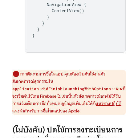
NavigationView
{
ContentView
()
}
}
}
}
หากติดตามการซื้อในแอป คุณต้องเริ่มต้นใช้งานตัว
สังเกตการณ์ธุรกรรมใน
ก่อนที่
application:didFinishLaunchingWithOptions:
จะเริ่มต้นใช้งาน Firebase ไม่เช่นนั้นตัวสังเกตการณ์อาจไม่ได้รับ
การแจ้งเตือนการซื้อทั้งหมด ดูข้อมูลเพิ่มเติมได้ที่
แนวทางปฏิบัติ
แนะนำสำหรับการซื้อในแอปของ Apple
(ไม่บังคับ) ปิดใช้การลงทะเบียนการ