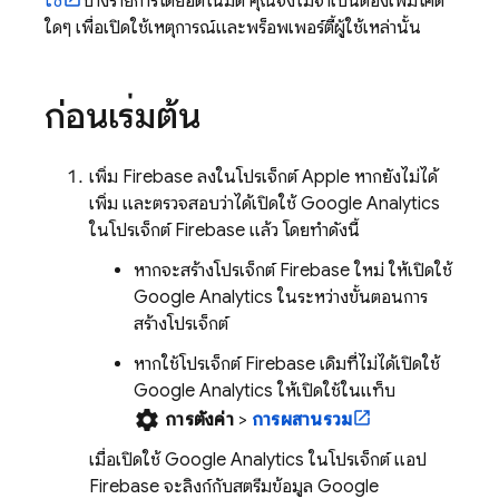
ใช้
บางรายการโดยอัตโนมัติ คุณจึงไม่จำเป็นต้องเพิ่มโค้ด
ใดๆ เพื่อเปิดใช้เหตุการณ์และพร็อพเพอร์ตี้ผู้ใช้เหล่านั้น
ก่อนเริ่มต้น
เพิ่ม Firebase ลงในโปรเจ็กต์ Apple หากยังไม่ได้
เพิ่ม
และตรวจสอบว่าได้เปิดใช้
Google Analytics
ในโปรเจ็กต์ Firebase แล้ว โดยทำดังนี้
หากจะสร้างโปรเจ็กต์ Firebase ใหม่ ให้เปิดใช้
Google Analytics
ในระหว่างขั้นตอนการ
สร้างโปรเจ็กต์
หากใช้โปรเจ็กต์ Firebase เดิมที่ไม่ได้เปิดใช้
Google Analytics
ให้เปิดใช้ในแท็บ
settings
การตั้งค่า
>
การผสานรวม
เมื่อเปิดใช้
Google Analytics
ในโปรเจ็กต์ แอป
Firebase จะลิงก์กับสตรีมข้อมูล
Google