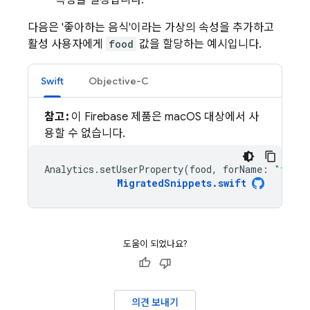
속성을 설정합니다.
다음은 '좋아하는 음식'이라는 가상의 속성을 추가하고
활성 사용자에게
food
값을 할당하는 예시입니다.
Swift
Objective-C
참고:
이 Firebase 제품은 macOS 대상에서 사
용할 수 없습니다.
Analytics
.
setUserProperty
(
food
,
forName
:
"favor
MigratedSnippets
.
swift
도움이 되었나요?
의견 보내기