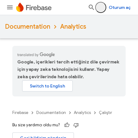
Oturum aç
Documentation
Analytics
Google, içerikleri tercih ettiğiniz dile çevirmek
için yapay zeka teknolojisini kullanır. Yapay
zeka çevirilerinde hata olabilir.
Firebase
Documentation
Analytics
Çalıştır
Bu size yardımcı oldu mu?