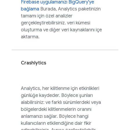
Firebase uygulamanızı BigQuery'ye
bağlama
Burada,
Analytics
paketinizin
tamamı için özel analizler
gerçekleştirebilirsiniz. veri kümesi
oluşturma ve diğer veri kaynaklarını içe
aktarma.
Crashlytics
Analytics
, her kilitlenme için etkinlikleri
günlüğe kaydeder. Böylece şunları
alabilirsiniz: ve farklı sürümlerdeki veya
bölgelerdeki kilitlenmelerin oranını
anlamanızı sağlar. Böylece hangi
kullanıcıların etkilendiğine dair fikir