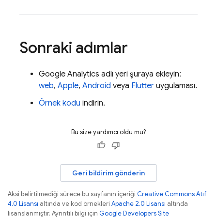
Sonraki adımlar
Google Analytics
adlı yeri şuraya ekleyin:
web
,
Apple
,
Android
veya
Flutter
uygulaması.
Örnek kodu
indirin.
Bu size yardımcı oldu mu?
Geri bildirim gönderin
Aksi belirtilmediği sürece bu sayfanın içeriği
Creative Commons Atıf
4.0 Lisansı
altında ve kod örnekleri
Apache 2.0 Lisansı
altında
lisanslanmıştır. Ayrıntılı bilgi için
Google Developers Site