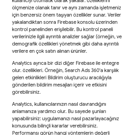
kullanıcıyı otomatik olarak yakalar. özelliklerini
ölçmenize olanak tanır ve aynı zamanda işletmeniz
için benzersiz önem taşıyan özellikler sunar. Veriler
yakalandıktan sonra
Firebase
konsolu üzerinden
kontrol panelinden erişilebilir. Bu kontrol paneli
verilerinizle ilgili ayrıntılı analizler sağlar (örneğin, ve
demografik özellikleri yönetmek gibi daha ayrıntılı
verilere en çok satın alınan ürünler.
Analytics
ayrıca bir dizi diğer Firebase ile entegre
olur. özellikleri. Örneğin, Search Ads 360'a karşılık
gelen etkinlikleri Bildirim oluşturucu aracılığıyla
gönderilen bildirim mesajları içerir ve etkisini
görebilirsiniz.
Analytics
, kullanıcılarınızın nasıl davrandığını
anlamanıza yardımcı olur. Bu sayede şunları
yapabilirsiniz: uygulamanızı nasıl pazarlayacağınız
konusunda bilinçli kararlar verebilirsiniz.
Performansı görün hangi yöntemlerin değerli