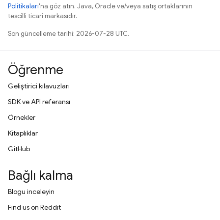
Politikaları
'na göz atın. Java, Oracle ve/veya satış ortaklarının
tescilli ticari markasıdır.
Son güncelleme tarihi: 2026-07-28 UTC.
Öğrenme
Geliştirici kılavuzları
SDK ve API referansı
Örnekler
Kitaplıklar
GitHub
Bağlı kalma
Blogu inceleyin
Find us on Reddit