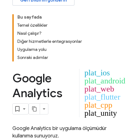
Geri bildirim gönderin
Bu sayfada
Temel özellikler
Nasıl çalışır?
Diğer hizmetlerle entegrasyonlar
Uygulama yolu
Sonraki adımlar
plat_ios
Google
plat_android
plat_web
Analytics
plat_flutter
plat_cpp
plat_unity
Google Analytics
bir uygulama ölçümüdür
kullanıma sunuyoruz.