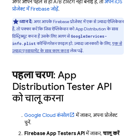
अगर आपने पहले से ही A/B टेस्टिंग नहीं बनाई है, तो
अपने iOS
प्रोजेक्ट में Firebase जोड़ें
.
ध्यान दें:
अगर आपके Firebase प्रोजेक्ट में एक से ज़्यादा ऐप्लिकेशन
हैं, तो पक्का करें कि जिस ऐप्लिकेशन को
App Distribution
के साथ
डिस्ट्रिब्यूट करना है उसके लिए अलग से
GoogleServices-
कॉन्फ़िगरेशन फ़ाइल हो. ज़्यादा जानकारी के लिए,
एक से
info.plist
ज़्यादा एनवायरमेंट के साथ काम करना
लेख पढ़ें.
पहला चरण
:
App
Distribution
Tester API
को चालू करना
Google Cloud
कंसोल
में जाकर, अपना प्रोजेक्ट
चुनें.
Firebase App Testers API
में जाकर,
चालू करें