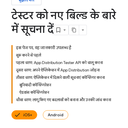
सुझाव भेजें
टेस्टर को नए बिल्ड के बारे
में सूचना दें
इस पेज पर, यह जानकारी उपलब्ध है
शुरू करने से पहले
पहला चरण: App Distribution Tester API को चालू करना
दूसरा चरण: अपने ऐप्लिकेशन में App Distribution जोड़ना
तीसरा चरण: ऐप्लिकेशन में दिखने वाली सूचनाएं कॉन्फ़िगर करना
बुनियादी कॉन्फ़िगरेशन
ऐडवांस कॉन्फ़िगरेशन
चौथा चरण: लागू किए गए बदलावों को बनाना और उनकी जांच करना
iOS+
Android