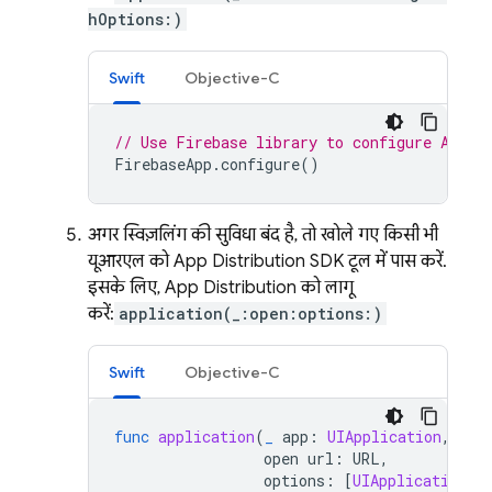
hOptions:)
Swift
Objective-C
// Use Firebase library to configure APIs
FirebaseApp
.
configure
()
अगर स्विज़लिंग की सुविधा बंद है, तो खोले गए किसी भी
यूआरएल को
App Distribution
SDK टूल में पास करें.
इसके लिए,
App Distribution
को लागू
करें:
application(_:open:options:)
Swift
Objective-C
func
application
(
_
app
:
UIApplication
,
open
url
:
URL
,
options
:
[
UIApplication
.
O