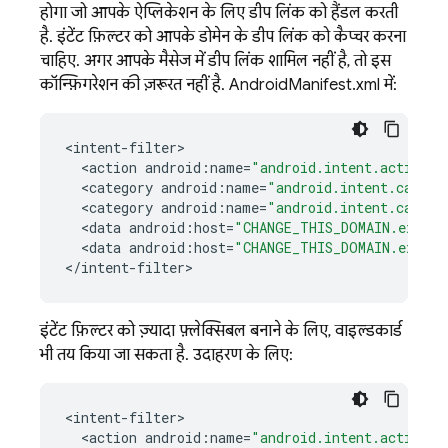
होगा जो आपके ऐप्लिकेशन के लिए डीप लिंक को हैंडल करती
है. इंटेंट फ़िल्टर को आपके डोमेन के डीप लिंक को कैप्चर करना
चाहिए. अगर आपके मैसेज में डीप लिंक शामिल नहीं है, तो इस
कॉन्फ़िगरेशन की ज़रूरत नहीं है. AndroidManifest.xml में:
<
intent
-
filter
<
action
android
:
name
=
"android.intent.action.V
<
category
android
:
name
=
"android.intent.catego
<
category
android
:
name
=
"android.intent.catego
<
data
android
:
host
=
"CHANGE_THIS_DOMAIN.exampl
<
data
android
:
host
=
"CHANGE_THIS_DOMAIN.exampl
<
/
intent
-
filter
>
इंटेंट फ़िल्टर को ज़्यादा फ़्लेक्सिबल बनाने के लिए, वाइल्डकार्ड
भी तय किया जा सकता है. उदाहरण के लिए:
<
intent
-
filter
<
action
android
:
name
=
"android.intent.action.V