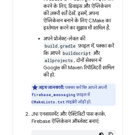
करने के लिए, डिवाइस और ऐप्लिकेशन
की ज़रूरी शर्तें देखें. इसमें, अपना
ऐप्लिकेशन बनाने के लिए CMake का
इस्तेमाल करने का सुझाव भी शामिल है.
अपने प्रोजेक्ट-लेवल की
build.gradle
फ़ाइल में, पक्का करें
कि आपने
buildscript
और
allprojects
, दोनों सेक्शन में
Google की Maven रिपॉज़िटरी शामिल
की हो.
अहम जानकारी:
पक्का करें कि आपने अपनी
फ़ाइल में
firebase_messaging
लाइब्रेरी जोड़ी हो.
CMakeLists.txt
JNI एनवायरमेंट और ऐक्टिविटी पास करके,
Firebase ऐप्लिकेशन ऑब्जेक्ट बनाएं: