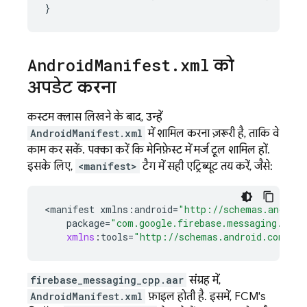
}
Android
Manifest
.
xml
को
अपडेट करना
कस्टम क्लास लिखने के बाद, उन्हें
AndroidManifest.xml
में शामिल करना ज़रूरी है, ताकि वे
काम कर सकें. पक्का करें कि मेनिफ़ेस्ट में मर्ज टूल शामिल हों.
इसके लिए,
<manifest>
टैग में सही एट्रिब्यूट तय करें, जैसे:
<
manifest
xmlns
:
android
=
"http://schemas.android
package
=
"com.google.firebase.messaging.cpp.
xmlns
:
tools
=
"http://schemas.android.com/too
firebase_messaging_cpp.aar
संग्रह में,
AndroidManifest.xml
फ़ाइल होती है. इसमें,
FCM
's