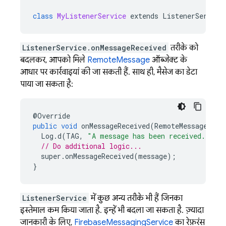
class
MyListenerService
extends
ListenerService
ListenerService.onMessageReceived
तरीके को
बदलकर, आपको मिले
RemoteMessage
ऑब्जेक्ट के
आधार पर कार्रवाइयां की जा सकती हैं. साथ ही, मैसेज का डेटा
पाया जा सकता है:
@
Override
public
void
onMessageReceived
(
RemoteMessage
mes
Log
.
d
(
TAG
,
"A message has been received."
);
// Do additional logic...
super
.
onMessageReceived
(
message
);
}
ListenerService
में कुछ अन्य तरीके भी हैं जिनका
इस्तेमाल कम किया जाता है. इन्हें भी बदला जा सकता है. ज़्यादा
जानकारी के लिए,
FirebaseMessagingService
का रेफ़रंस