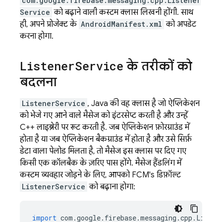
com.google.firebase.messaging.cpp.Listener
Service
को बढ़ाने वाली कस्टम क्लास लिखनी होंगी. साथ
ही, अपने प्रोजेक्ट के
AndroidManifest.xml
को अपडेट
करना होगा.
Listener
Service
के तरीकों को
बदलना
ListenerService
, Java की वह क्लास है जो ऐप्लिकेशन
को भेजे गए आने वाले मैसेज को इंटरसेप्ट करती है और उन्हें
C++ लाइब्रेरी पर रूट करती है. जब ऐप्लिकेशन फ़ोरग्राउंड में
होता है या जब ऐप्लिकेशन बैकग्राउंड में होता है और उसे सिर्फ़
डेटा वाला पेलोड मिलता है, तो मैसेज इस क्लास पर दिए गए
किसी एक कॉलबैक के ज़रिए पास होंगे. मैसेज हैंडलिंग में
कस्टम व्यवहार जोड़ने के लिए, आपको
FCM
's डिफ़ॉल्ट
ListenerService
को बढ़ाना होगा:
import
com
.
google
.
firebase
.
messaging
.
cpp
.
Listen