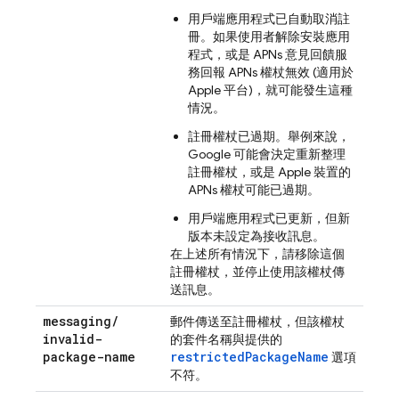
用戶端應用程式已自動取消註
冊。如果使用者解除安裝應用
程式，或是 APNs 意見回饋服
務回報 APNs 權杖無效 (適用於
Apple 平台)，就可能發生這種
情況。
註冊權杖已過期。舉例來說，
Google 可能會決定重新整理
註冊權杖，或是 Apple 裝置的
APNs 權杖可能已過期。
用戶端應用程式已更新，但新
版本未設定為接收訊息。
在上述所有情況下，請移除這個
註冊權杖，並停止使用該權杖傳
送訊息。
messaging
/
郵件傳送至註冊權杖，但該權杖
invalid-
的套件名稱與提供的
package-name
restrictedPackageName
選項
不符。