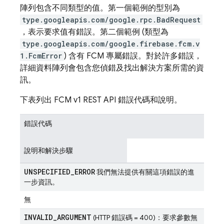
陣列包含不同類型的值。第一個範例的型別為
type.googleapis.com/google.rpc.BadRequest
，表示要求值有錯誤。第二個範例 (類型為
type.googleapis.com/google.firebase.fcm.v
1.FcmError
) 含有 FCM 專屬錯誤。對於許多錯誤，
詳細資料陣列會包含您偵錯及找出解決方案所需的資
訊。
下表列出 FCM v1 REST API 錯誤代碼和說明。
錯誤代碼
說明和解決步驟
UNSPECIFIED
_
ERROR
我們無法提供有關這項錯誤的進
一步資訊。
無
INVALID
_
ARGUMENT
(HTTP 錯誤碼 = 400)：要求參數無