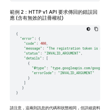
範例 2：HTTP v1 API 要求傳回的錯誤回
應 (含有無效的註冊權杖)
{
"error"
:
{
"code"
:
400
,
"message"
:
"The registration token is not a
"status"
:
"INVALID_ARGUMENT"
,
"details"
:
[
{
"@type"
:
"type.googleapis.com/google.f
"errorCode"
:
"INVALID_ARGUMENT"
}
]
}
}
請注意，這兩則訊息的代碼和狀態相同，但詳細資料