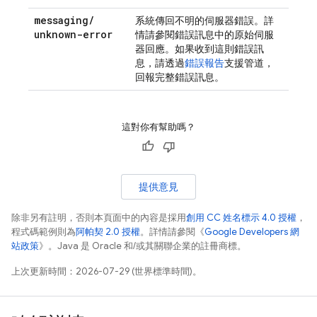
messaging
/
系統傳回不明的伺服器錯誤。詳
unknown-error
情請參閱錯誤訊息中的原始伺服
器回應。如果收到這則錯誤訊
息，請透過
錯誤報告
支援管道，
回報完整錯誤訊息。
這對你有幫助嗎？
提供意見
除非另有註明，否則本頁面中的內容是採用
創用 CC 姓名標示 4.0 授權
，
程式碼範例則為
阿帕契 2.0 授權
。詳情請參閱《
Google Developers 網
站政策
》。Java 是 Oracle 和/或其關聯企業的註冊商標。
上次更新時間：2026-07-29 (世界標準時間)。