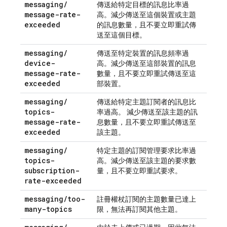
messaging
/
傳送給特定目標的訊息比率過
message-rate-
高。減少傳送至這個裝置或主題
exceeded
的訊息數量，且不要立即重試傳
送至這個目標。
messaging
/
傳送至特定裝置的訊息頻率過
device-
高。減少傳送至這部裝置的訊息
message-rate-
數量，且不要立即重試傳送至這
exceeded
部裝置。
messaging
/
傳送給特定主題訂閱者的訊息比
topics-
率過高。 減少傳送至該主題的訊
message-rate-
息數量，且不要立即重試傳送至
exceeded
該主題。
messaging
/
特定主題的訂閱管理要求比率過
topics-
高。減少傳送至該主題的要求數
subscription-
量，且不要立即重試要求。
rate-exceeded
messaging
/
too-
註冊權杖訂閱的主題數量已達上
many-topics
限，無法再訂閱其他主題。