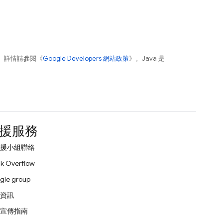
。詳情請參閱《
Google Developers 網站政策
》。Java 是
援服務
援小組聯絡
k Overflow
gle group
資訊
宣傳指南