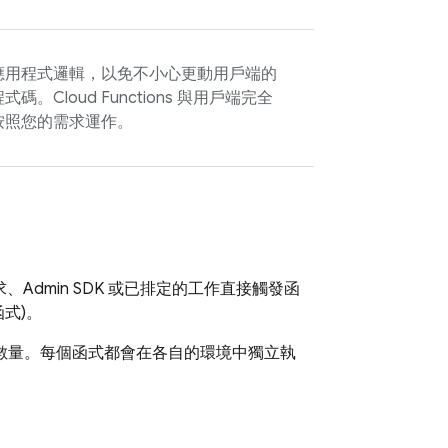
應用程式邏輯，以免不小心更動用戶端的
程式碼。
Cloud Functions
與用戶端完全
按照您的需求運作。
求、
Admin SDK
或已排定的工作直接觸發函
函式)。
體數量。每個函式都會在各自的環境中獨立執