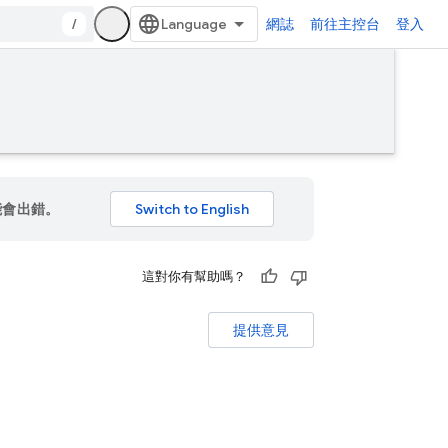
/
網誌
前往主控台
登入
能會出錯。
這對你有幫助嗎？
提供意見