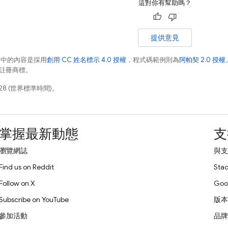
這對你有幫助嗎？
提供意見
面中的內容是採用
創用 CC 姓名標示 4.0 授權
，程式碼範例則為
阿帕契 2.0 授權
業的註冊商標。
28 (世界標準時間)。
掌握最新動態
支
瀏覽網誌
與支
Find us on Reddit
Stac
Follow on X
Goo
Subscribe on YouTube
版本
參加活動
品牌