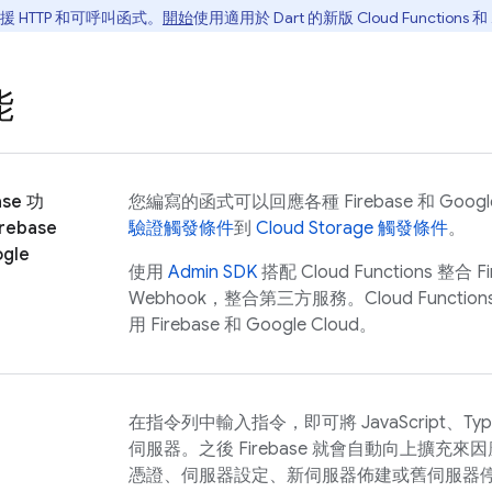
支援 HTTP 和可呼叫函式。
開始
使用適用於 Dart 的新版
Cloud Functions
和 
能
ase 功
您編寫的函式可以回應各種 Firebase 和
Googl
rebase
驗證觸發條件
到
Cloud Storage 觸發條件
。
gle
使用
Admin SDK
搭配 Cloud Functions 整
Webhook，整合第三方服務。
Cloud Function
用 Firebase 和
Google Cloud
。
在指令列中輸入指令，即可將 JavaScript、Type
伺服器。之後 Firebase 就會自動向上擴
憑證、伺服器設定、新伺服器佈建或舊伺服器