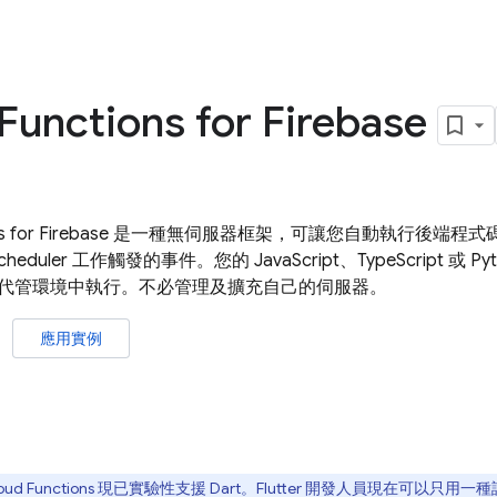
Functions
for Firebase
s
for Firebase 是一種無伺服器框架，可讓您自動執行後端程
cheduler
工作觸發的事件。您的 JavaScript、TypeScript 或 Py
代管環境中執行。不必管理及擴充自己的伺服器。
應用實例
oud Functions
現已實驗性支援 Dart。Flutter 開發人員現在可以