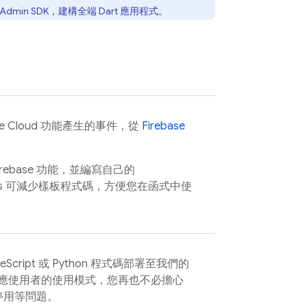
Admin SDK，建構全端 Dart 應用程式。
e Cloud
功能產生的事件，從
Firebase
合 Firebase 功能，並編寫自己的
s
可減少樣板程式碼，方便您在函式中使
Script 或 Python 程式碼部署至我們的
充來因應使用者的使用模式，您再也不必擔心
停用等問題。