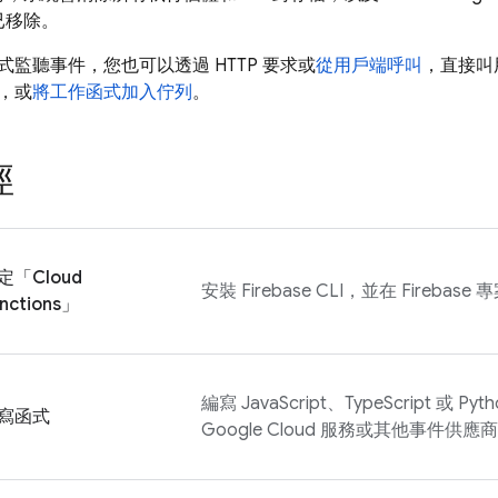
已移除。
監聽事件，您也可以透過 HTTP 要求或
從用戶端呼叫
，直接叫
，或
將工作函式加入佇列
。
徑
定「
Cloud
安裝
Firebase
CLI，並在 Firebas
nctions
」
編寫 JavaScript、TypeScript 或 
寫函式
Google Cloud
服務或其他事件供應商