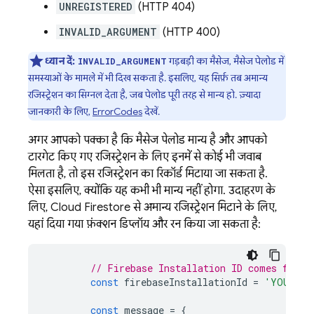
UNREGISTERED
(HTTP 404)
INVALID_ARGUMENT
(HTTP 400)
ध्यान दें:
गड़बड़ी का मैसेज, मैसेज पेलोड में
INVALID_ARGUMENT
समस्याओं के मामले में भी दिख सकता है. इसलिए, यह सिर्फ़ तब अमान्य
रजिस्ट्रेशन का सिग्नल देता है, जब पेलोड पूरी तरह से मान्य हो. ज़्यादा
जानकारी के लिए,
ErrorCodes
देखें.
अगर आपको पक्का है कि मैसेज पेलोड मान्य है और आपको
टारगेट किए गए रजिस्ट्रेशन के लिए इनमें से कोई भी जवाब
मिलता है, तो इस रजिस्ट्रेशन का रिकॉर्ड मिटाया जा सकता है.
ऐसा इसलिए, क्योंकि यह कभी भी मान्य नहीं होगा. उदाहरण के
लिए,
Cloud Firestore
से अमान्य रजिस्ट्रेशन मिटाने के लिए,
यहां दिया गया फ़ंक्शन डिप्लॉय और रन किया जा सकता है:
// Firebase Installation ID comes from 
const
firebaseInstallationId
=
'YOUR_FI
const
message
=
{