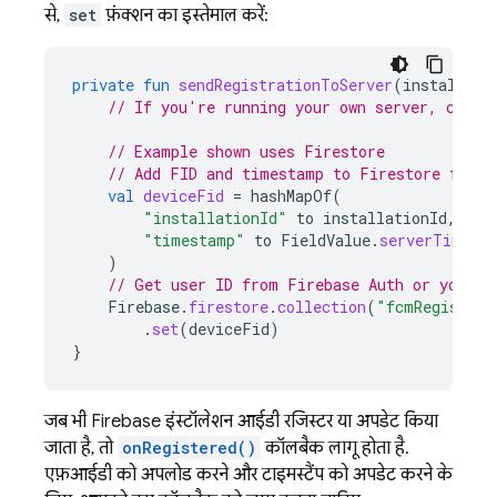
से,
set
फ़ंक्शन का इस्तेमाल करें:
private
fun
sendRegistrationToServer
(
installati
// If you're running your own server, call 
// Example shown uses Firestore
// Add FID and timestamp to Firestore for t
val
deviceFid
=
hashMapOf
(
"installationId"
to
installationId
,
"timestamp"
to
FieldValue
.
serverTimest
)
// Get user ID from Firebase Auth or your o
Firebase
.
firestore
.
collection
(
"fcmRegistrat
.
set
(
deviceFid
)
}
जब भी Firebase इंस्टॉलेशन आईडी रजिस्टर या अपडेट किया
जाता है, तो
onRegistered()
कॉलबैक लागू होता है.
एफ़आईडी को अपलोड करने और टाइमस्टैंप को अपडेट करने के