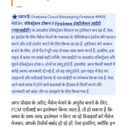
ध्यान दें:
Firebase Cloud Messaging
Firebase क्लाउड
मैसेजिंग,
रजिस्ट्रेशन टोकन
से
Firebase इंस्टॉलेशन आईडी
(एफ़आईडी)
पर आधारित रजिस्ट्रेशन सिस्टम पर ट्रांज़िशन कर रहा है. ऐसा,
हर इंस्टेंस के लिए मैसेज भेजने के मकसद से, ऐप्लिकेशन इंस्टेंस की पहचान
करने और उन्हें टारगेट करने के लिए किया जा रहा है. ट्रांज़िशन को आसान
बनाने के लिए, दोनों पैटर्न पूरी तरह से साथ-साथ काम करते हैं. इसलिए, इस
गाइड में बताए गए सबसे सही तरीके, एफ़आईडी पर आधारित रजिस्ट्रेशन और
पुराने रजिस्ट्रेशन टोकन, दोनों पर लागू होते हैं. हालांकि, अगर किसी मामले में
कोई अलग जानकारी दी गई है, तो वह लागू होगी. इस गाइड में दिए गए
उदाहरणों और एपीआई रेफ़रंस में, एफ़आईडी पर फ़ोकस किया गया है. ऐसा,
आने वाले समय में होने वाले बदलावों के हिसाब से तैयारी करने और
जानकारी को साफ़ तौर पर समझाने के लिए किया गया है.
अगर प्रोग्राम के ज़रिए, मैसेज भेजने के अनुरोध बनाने के लिए,
FCM
एपीआई का इस्तेमाल किया जाता है, तो हो सकता है कि
समय के साथ-साथ, इस्तेमाल न किए जा रहे डिवाइसों को मैसेज
भेजकर, आपके रिसॉर्स बर्बाद हो रहे हों. ऐसा इसलिए, क्योंकि इन