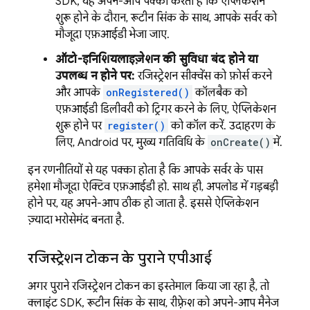
SDK, यह अपने-आप पक्का करता है कि ऐप्लिकेशन
शुरू होने के दौरान, रूटीन सिंक के साथ, आपके सर्वर को
मौजूदा एफ़आईडी भेजा जाए.
ऑटो-इनिशियलाइज़ेशन की सुविधा बंद होने या
उपलब्ध न होने पर:
रजिस्ट्रेशन सीक्वेंस को फ़ोर्स करने
और आपके
onRegistered()
कॉलबैक को
एफ़आईडी डिलीवरी को ट्रिगर करने के लिए, ऐप्लिकेशन
शुरू होने पर
register()
को कॉल करें. उदाहरण के
लिए, Android पर, मुख्य गतिविधि के
onCreate()
में.
इन रणनीतियों से यह पक्का होता है कि आपके सर्वर के पास
हमेशा मौजूदा ऐक्टिव एफ़आईडी हो. साथ ही, अपलोड में गड़बड़ी
होने पर, यह अपने-आप ठीक हो जाता है. इससे ऐप्लिकेशन
ज़्यादा भरोसेमंद बनता है.
रजिस्ट्रेशन टोकन के पुराने एपीआई
अगर पुराने रजिस्ट्रेशन टोकन का इस्तेमाल किया जा रहा है, तो
क्लाइंट SDK, रूटीन सिंक के साथ, रीफ़्रेश को अपने-आप मैनेज