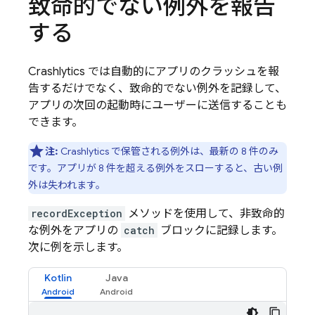
致命的でない例外を報告
する
Crashlytics
では自動的にアプリのクラッシュを報
告するだけでなく、致命的でない例外を記録して、
アプリの次回の起動時にユーザーに送信することも
できます。
注:
Crashlytics
で保管される例外は、最新の 8 件のみ
です。アプリが 8 件を超える例外をスローすると、古い例
外は失われます。
recordException
メソッドを使用して、非致命的
な例外をアプリの
catch
ブロックに記録します。
次に例を示します。
Kotlin
Java