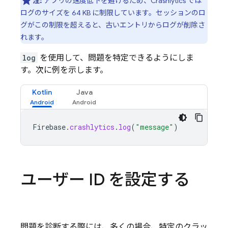
注:
アプリの速度低下を避けるため、
Crashlytics
では
ログのサイズを 64 KB に制限しています。セッションのロ
グがこの制限を超えると、古いエントリからログが削除さ
れます。
log
を使用して、問題を特定できるようにしま
す。次に例を示します。
Kotlin
Java
Firebase
.
crashlytics
.
log
(
"message"
)
ユーザー ID を設定する
問題を診断する際には、多くの場合、特定のクラッ