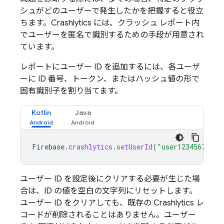
シュがどのユーザーで発生したかを把握すると役立
ちます。
Crashlytics
には、クラッシュ レポート内
でユーザーを匿名で識別するための手段が用意され
ています。
レポートにユーザー ID を追加するには、各ユーザ
ーに ID 番号、トークン、またはハッシュ値の形で
固有識別子を割り当てます。
Kotlin
Java
Firebase
.
crashlytics
.
setUserId
(
"user123456789"
)
ユーザー ID を設定後にクリアする必要が生じた場
合は、ID の値を空白の文字列にリセットします。
ユーザー ID をクリアしても、既存の
Crashlytics
レ
コードが削除されることはありません。ユーザー