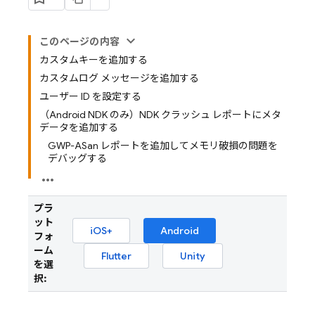
このページの内容
カスタムキーを追加する
カスタムログ メッセージを追加する
ユーザー ID を設定する
（Android NDK のみ）NDK クラッシュ レポートにメタ
データを追加する
GWP-ASan レポートを追加してメモリ破損の問題を
デバッグする
プラ
ット
iOS+
Android
フォ
ーム
Flutter
Unity
を選
択: