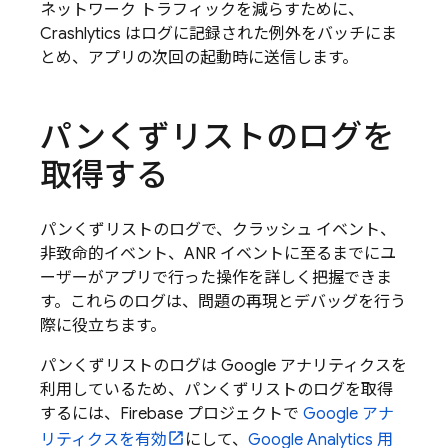
ネットワーク トラフィックを減らすために、
Crashlytics
はログに記録された例外をバッチにま
とめ、アプリの次回の起動時に送信します。
パンくずリストのログを
取得する
パンくずリストのログで、クラッシュ イベント、
非致命的イベント、ANR イベントに至るまでにユ
ーザーがアプリで行った操作を詳しく把握できま
す。これらのログは、問題の再現とデバッグを行う
際に役立ちます。
パンくずリストのログは Google アナリティクスを
利用しているため、パンくずリストのログを取得
するには、Firebase プロジェクトで
Google アナ
リティクスを有効
にして、
Google Analytics
用