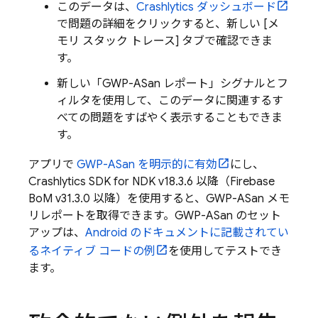
このデータは、
Crashlytics
ダッシュボード
で問題の詳細をクリックすると、新しい [メ
モリ スタック トレース] タブで確認できま
す。
新しい「GWP-ASan レポート」シグナルとフ
ィルタを使用して、このデータに関連するす
べての問題をすばやく表示することもできま
す。
アプリで
GWP-ASan を明示的に有効
にし、
Crashlytics
SDK for NDK v18.3.6 以降（
Firebase
BoM
v31.3.0 以降）を使用すると、GWP-ASan メモ
リレポートを取得できます。GWP-ASan のセット
アップは、
Android のドキュメントに記載されてい
るネイティブ コードの例
を使用してテストでき
ます。