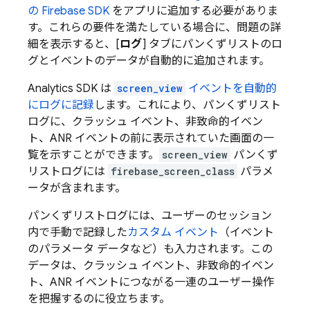
の Firebase SDK
をアプリに追加する必要がありま
す。これらの要件を満たしている場合に、問題の詳
細を表示すると、[
ログ
] タブにパンくずリストのロ
グとイベントのデータが自動的に追加されます。
Analytics
SDK は
screen_view
イベントを自動的
にログに記録
します。これにより、パンくずリスト
ログに、クラッシュ イベント、非致命的イベン
ト、ANR イベントの前に表示されていた画面の一
覧を示すことができます。
screen_view
パンくず
リストログには
firebase_screen_class
パラメ
ータが含まれます。
パンくずリストログには、ユーザーのセッション
内で手動で記録した
カスタム イベント
（イベント
のパラメータ データなど）も入力されます。この
データは、クラッシュ イベント、非致命的イベン
ト、ANR イベントにつながる一連のユーザー操作
を把握するのに役立ちます。