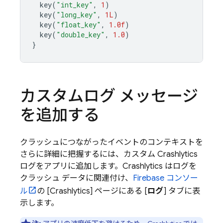
key
(
"int_key"
,
1
)
key
(
"long_key"
,
1L
)
key
(
"float_key"
,
1.0f
)
key
(
"double_key"
,
1.0
)
}
カスタムログ メッセージ
を追加する
クラッシュにつながったイベントのコンテキストを
さらに詳細に把握するには、カスタム
Crashlytics
ログをアプリに追加します。
Crashlytics
はログを
クラッシュ データに関連付け、
Firebase
コンソー
ル
の [
Crashlytics
] ページにある [
ログ
] タブに表
示します。