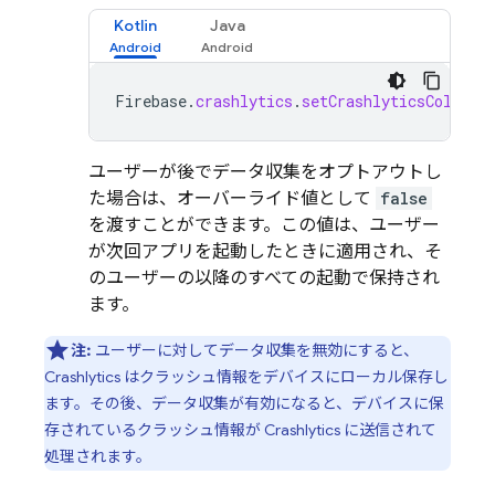
Kotlin
Java
Firebase
.
crashlytics
.
setCrashlyticsCollect
ユーザーが後でデータ収集をオプトアウトし
た場合は、オーバーライド値として
false
を渡すことができます。この値は、ユーザー
が次回アプリを起動したときに適用され、そ
のユーザーの以降のすべての起動で保持され
ます。
注:
ユーザーに対してデータ収集を無効にすると、
Crashlytics
はクラッシュ情報をデバイスにローカル保存し
ます。その後、データ収集が有効になると、デバイスに保
存されているクラッシュ情報が
Crashlytics
に送信されて
処理されます。