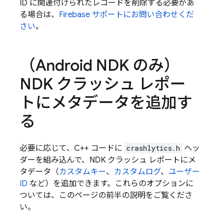
ID に関連付けられたレコードを削除する必要があ
る場合は、
Firebase サポートにお問い合わせくだ
さい
。
（Android NDK のみ）
NDK クラッシュ レポー
トにメタデータを追加す
る
必要に応じて、C++ コードに
crashlytics.h
ヘッ
ダーを組み込んで、NDK クラッシュ レポートにメ
タデータ（
カスタムキー
、
カスタムログ
、
ユーザー
ID
など）を追加できます。これらのオプションに
ついては、このページの前半の説明をご覧くださ
い。