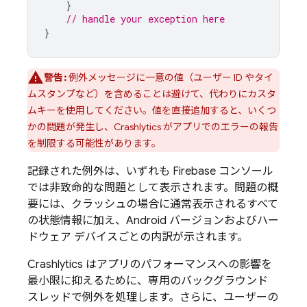
}
// handle your exception here
}
警告:
例外メッセージに一意の値（ユーザー ID やタイ
ムスタンプなど）を含めることは避けて、代わりにカスタ
ムキーを使用してください。値を直接追加すると、いくつ
かの問題が発生し、
Crashlytics
がアプリでのエラーの報告
を制限する可能性があります。
記録された例外は、いずれも
Firebase
コンソール
では非致命的な問題として表示されます。問題の概
要には、クラッシュの場合に通常表示されるすべて
の状態情報に加え、Android バージョンおよびハー
ドウェア デバイスごとの内訳が示されます。
Crashlytics
はアプリのパフォーマンスへの影響を
最小限に抑えるために、専用のバックグラウンド
スレッドで例外を処理します。さらに、ユーザーの