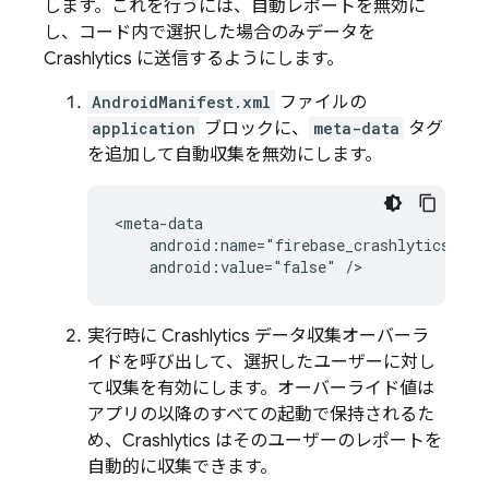
します。これを行うには、自動レポートを無効に
し、コード内で選択した場合のみデータを
Crashlytics
に送信するようにします。
AndroidManifest.xml
ファイルの
application
ブロックに、
meta-data
タグ
を追加して自動収集を無効にします。
android:value="false"
実行時に
Crashlytics
データ収集オーバーラ
イドを呼び出して、選択したユーザーに対し
て収集を有効にします。オーバーライド値は
アプリの以降のすべての起動で保持されるた
め、
Crashlytics
はそのユーザーのレポートを
自動的に収集できます。