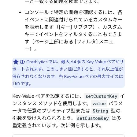
ーと一致する問題を検索できます。
コンソールで特定の問題を確認するには、各
イベントに関連付けられているカスタムキー
を表示します（[キー] サブタブ）。カスタム
キーでイベントをフィルタすることもできま
す（ページ上部にある [フィルタ] メニュ
ー）。
注:
Crashlytics
では、最大 64 個の Key-Value ペアがサ
ポートされます。このしきい値に達すると、それ以上値が
保存されなくなります。各 Key-Value ペアの最大サイズは
1 KB です。
Key-Value ペアを設定するには、
setCustomKey
イ
ンスタンス メソッドを使用します。
value
パラメ
ータで任意のプリミティブ型または
String
型の
引数を受け入れられるよう、
setCustomKey
は多
重定義されています。次に例を示します。