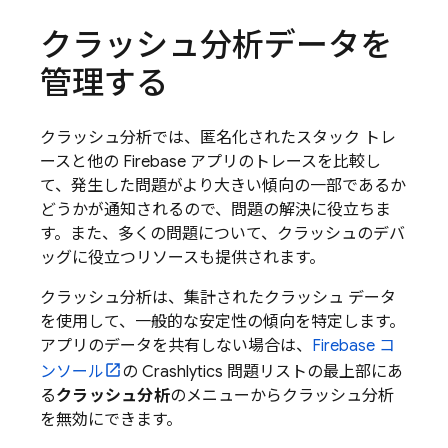
クラッシュ分析データを
管理する
クラッシュ分析では、匿名化されたスタック トレ
ースと他の Firebase アプリのトレースを比較し
て、発生した問題がより大きい傾向の一部であるか
どうかが通知されるので、問題の解決に役立ちま
す。また、多くの問題について、クラッシュのデバ
ッグに役立つリソースも提供されます。
クラッシュ分析は、集計されたクラッシュ データ
を使用して、一般的な安定性の傾向を特定します。
アプリのデータを共有しない場合は、
Firebase
コ
ンソール
の
Crashlytics
問題リストの最上部にあ
る
クラッシュ分析
のメニューからクラッシュ分析
を無効にできます。