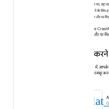
इस पेज पर, यह ज
Crashlytics
शुरू करने के लिए हम
शुरुआती जानकारी
सैंपल के तौर पर मि
शुरू करना
क्रैश रिपोर्ट को पसंद के मुताबिक बनाना
Firebase Crashl
सैंपल के तौर पर म
एआई से जुड़ी सहायता
विकल्पों की खास जानकारी
डैशबोर्ड में एआई से मिली अहम जानकारी
शुरू करने
एमसीपी के ज़रिए एआई से सहायता
पाना
इन गाइड में, आपके 
डैशबोर्ड में डेटा और रिपोर्ट
क्रैश को मजबूर करन
अपने ऐप्लिकेशन के नए वर्शन पर नज़र रखें
क्रैश-फ़्री मेट्रिक के बारे में जानकारी
Android ऐप्लिकेशन में एएनआर की
गड़बड़ियों को डीबग करना
plat
A
Play ट्रैक के हिसाब से इवेंट फ़िल्टर करें
G
सूचना देना