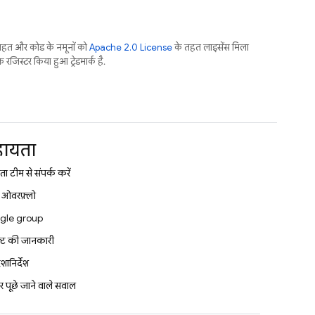
तहत और कोड के नमूनों को
Apache 2.0 License
के तहत लाइसेंस मिला
जिस्टर किया हुआ ट्रेडमार्क है.
ायता
ा टीम से संपर्क करें
क ओवरफ़्लो
gle group
क्ट की जानकारी
दिशानिर्देश
 पूछे जाने वाले सवाल