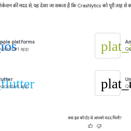
प्लिकेशन की मदद से, यह देखा जा सकता है कि
Crashlytics
को पूरी तरह से 
_ios
plat_
pple platforms
An
uickstart app
Qu
flutter
plat_
lutter
Un
uickstart app
Qu
क्या इस कॉन्टेंट से आपको मदद मिली?