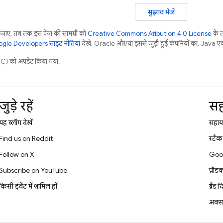
सुझाव भेजें
ाए, तब तक इस पेज की सामग्री को
Creative Commons Attribution 4.0 License
के 
gle Developers साइट नीतियां
देखें. Oracle और/या इससे जुड़ी हुई कंपनियों का, Java एक र
) को अपडेट किया गया.
जुड़े रहें
सह
यह ब्लॉग देखें
सहायत
Find us on Reddit
स्टै
Follow on X
Goo
Subscribe on YouTube
प्रॉड
किसी इवेंट में शामिल हों
ब्रैंड 
अक्सर