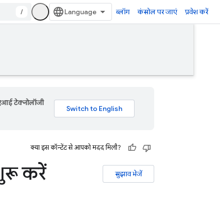
/
ब्लॉग
कंसोल पर जाएं
प्रवेश करें
 एआई टेक्नोलॉजी
क्या इस कॉन्टेंट से आपको मदद मिली?
रू करें
सुझाव भेजें