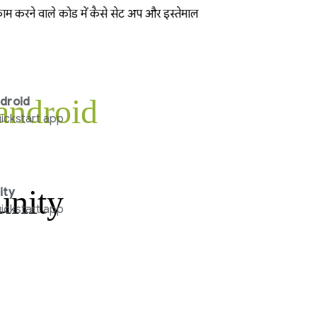
काम करने वाले कोड में कैसे सेट अप और इस्तेमाल
android
droid
ickstart app
unity
ity
ickstart app