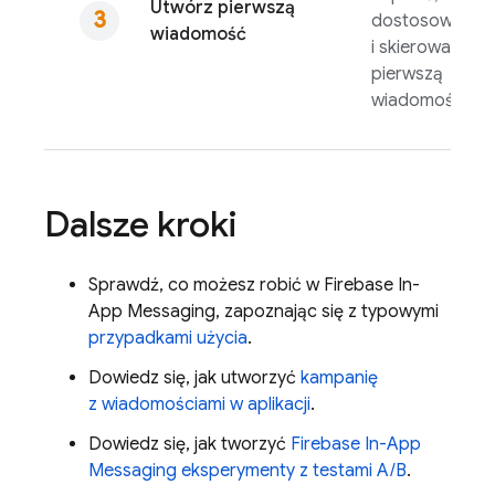
Utwórz pierwszą
dostosować
wiadomość
i skierować
pierwszą
wiadomość.
Dalsze kroki
Sprawdź, co możesz robić w
Firebase In-
App Messaging
, zapoznając się z typowymi
przypadkami użycia
.
Dowiedz się, jak utworzyć
kampanię
z wiadomościami w aplikacji
.
Dowiedz się, jak tworzyć
Firebase In-App
Messaging
eksperymenty z testami A/B
.