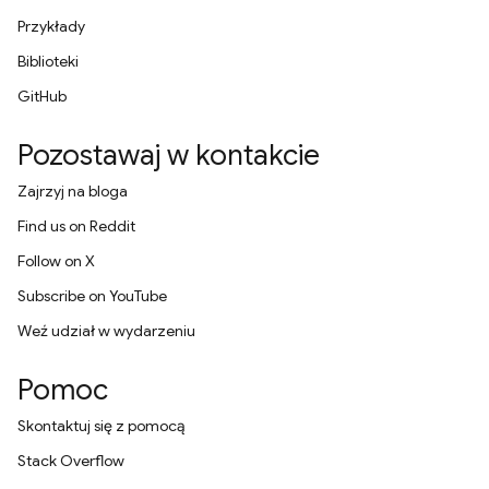
Przykłady
Biblioteki
GitHub
Pozostawaj w kontakcie
Zajrzyj na bloga
Find us on Reddit
Follow on X
Subscribe on YouTube
Weź udział w wydarzeniu
Pomoc
Skontaktuj się z pomocą
Stack Overflow