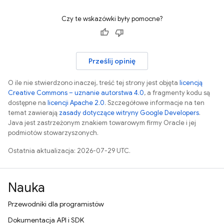
Czy te wskazówki były pomocne?
Prześlij opinię
O ile nie stwierdzono inaczej, treść tej strony jest objęta
licencją
Creative Commons – uznanie autorstwa 4.0
, a fragmenty kodu są
dostępne na
licencji Apache 2.0
. Szczegółowe informacje na ten
temat zawierają
zasady dotyczące witryny Google Developers
.
Java jest zastrzeżonym znakiem towarowym firmy Oracle i jej
podmiotów stowarzyszonych.
Ostatnia aktualizacja: 2026-07-29 UTC.
Nauka
Przewodniki dla programistów
Dokumentacja API i SDK