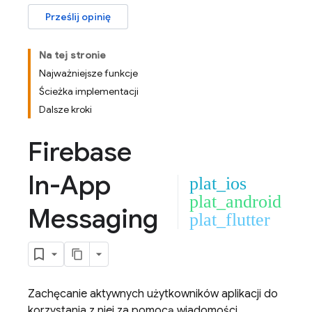
Prześlij opinię
Na tej stronie
Najważniejsze funkcje
Ścieżka implementacji
Dalsze kroki
Firebase
In-App
plat_ios
plat_android
Messaging
plat_flutter
Zachęcanie aktywnych użytkowników aplikacji do
korzystania z niej za pomocą wiadomości