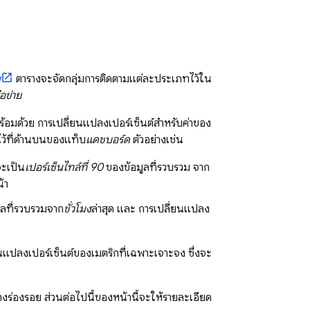
พ
ตารางจะจัดกลุ่มการติดตามแต่ละประเภทไว้ใน
อข่าย
มด้วย การเปลี่ยนแปลงเปอร์เซ็นต์สําหรับค่าของ
ไว้ที่ด้านบนของแท็บ
แดชบอร์ด
ตัวอย่างเช่น
จะเป็น
เปอร์เซ็นไทล์ที่ 90
ของข้อมูลที่รวบรวม จาก
้า
ูลที่รวบรวมจาก
ชั่วโมง
ล่าสุด และ การเปลี่ยนแปลง
แปลงเปอร์เซ็นต์ของเมตริกที่เฉพาะเจาะจง ซึ่งจะ
งร่องรอย ส่วนต่อไปนี้ของหน้านี้จะให้รายละเอียด