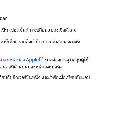
ิกออก
ป็น เปอร์เซ็นต์การเปลี่ยนแปลงเชิงตัวเลข
ที่เลือก รวมถึงค่าที่รวบรวมล่าสุดของเมตริก
คำแนะนำของ Apple
หากต้องการดูว่ากลุ่มผู้ใช้
ลื่อนลงที่ด้านบนของหน้าแดชบอร์ด
ยบกับอีกเวอร์ชันหนึ่ง และ/หรือเมื่อเทียบกับแอป