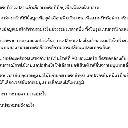
ริกที่ว่างเปล่า แล้วเลือกเมตริกที่มีอยู่เพื่อเพิ่มลงในบอร์ด
าร์ดเมตริกที่มีข้อมูลเพื่อดูตัวเลือกเพิ่มเติม เช่น เพื่อแทนที่หรือนำเมตร
ข้อมูลเมตริกที่รวบรวมไว้ในช่วงระยะเวลาหนึ่ง ทั้งในรูปแบบกราฟิกและเ
แต่ละรายการจะแสดงเปอร์เซ็นต์การเปลี่ยนแปลงในค่าของเมตริกในช่วงเวลา
้านบนของ บอร์ดเมตริกคือการตีความการเปลี่ยนแปลงเปอร์เซ็นต์
ต้น บอร์ดเมตริกจะแสดงค่าเปอร์เซ็นไทล์ที่ 90 ของเมตริก ซึ่งสอดคล้องกับ
ะสบการณ์การใช้งานแอปอย่างไร ให้เลือกเปอร์เซ็นต์ไทล์อื่นจากเมนูแบบเ
ยเวอร์ชัน คุณจะดูแนวโน้มค่าของเมตริกสำหรับแอปเวอร์ชันหนึ่ง เมื่อเที
 ได้ เลือกเวอร์ชันจากเมนูแบบเลื่อนลงใต้แผนภูมิ
และเทาหมายความว่าอย่างไร
ส้นประหมายถึงอะไร