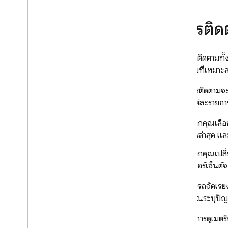
ดูการติด
คุณดูการติดตามทั
แท็บย่อยที่เหมาะ
ตารางการติดตามจะ
เมตริกแต่ละรายการ
หากคุณเลือ
วัน
ล่าสุด แ
หากคุณเปลี่
เปอร์เซ็นต์
คุณสามารถจัดเรีย
ช่วยให้คุณระบุปัญ
หากต้องการดูเมตร