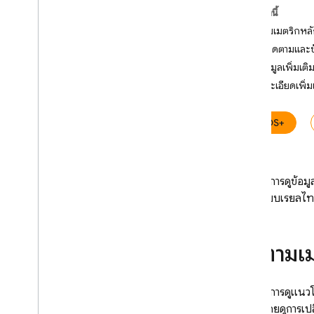
ในหน้านี้
Crashlytics
ติดตามเมตริกหล
ดูการติดตามและข
Performance Monitoring
ดูข้อมูลเพิ่มเ
บทนำ
ดูรายละเอียดเพิ่ม
เริ่มใช้งาน
ดูข้อมูลเกี่ยวกับข้อมูลที่รวบรวมโดย
iOS+
อัตโนมัติ
เริ่มต้นแอป พื้นหน้า พื้นหลัง (i
OS+
และ Android)
หากต้องการดูข้อม
การแสดงหน้าจอ (i
OS และ Android)
ข้อมูลแบบเรียลไท
การโหลดหน้าเว็บ (เว็บ)
คำขอเครือข่าย HTTP
/
S
ปรับแต่งการรวบรวมและการรวมข้อมูล
ติดตามเ
เพิ่มการตรวจสอบสำหรับโค้ดที่
ต้องการ
หากต้องการดูแนวโ
เพิ่มการตรวจสอบสำหรับคำขอเครือ
ข่ายที่เจาะจง
รวดเร็วโดยดูการเป