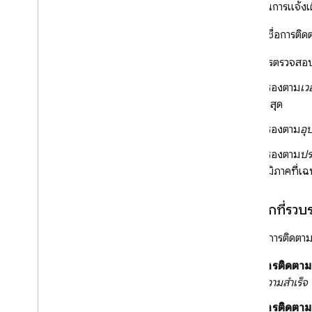
ในการแจ้งเ
เมื่อคลิกชื่อการต
ข้อมูลการตรวจสอบ
กรองตาม
เว
ล่าสุด
กรองตาม
อุ
กรองตาม
ปร
ภูมิภาคที่เ
ดูเมตริกที่รว
เมื่อคลิกการติดตา
การติดตาม
ความสำเร็จ
การติดตามก