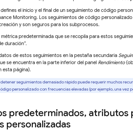
 defines el inicio y el final de un seguimiento de código pers
mance Monitoring
. Los seguimientos de código personalizado
creación y son seguros para los subprocesos.
 métrica predeterminada que se recopila para estos seguimient
e duración”.
 datos de estos seguimientos en la pestaña secundaria
Seguim
ue se encuentra en la parte inferior del panel
Rendimiento
(ob
 esta página).
y detener seguimientos demasiado rápido puede requerir muchos recurs
ódigo personalizado con frecuencias elevadas (por ejemplo, una vez p
os predeterminados
,
atributos 
s personalizadas