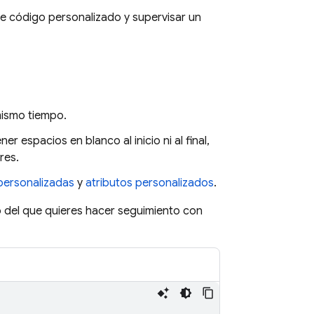
e código personalizado y supervisar un
mismo tiempo.
espacios en blanco al inicio ni al final,
res.
personalizadas
y
atributos personalizados
.
o del que quieres hacer seguimiento con