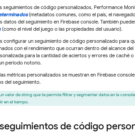
os seguimientos de código personalizados,
Performance Moni
determinados
(metadatos comunes, como el país, el navegador, 
los datos del seguimiento en
Firebase
console. También puedes
s
(como el nivel del juego o las propiedades del usuario).
 configurar un seguimiento de código personalizado para qu
nados con el rendimiento que ocurran dentro del alcance del
sonalizada para la cantidad de aciertos y errores de caché o 
n período notorio.
 las métricas personalizados se muestran en
Firebase
console 
s del seguimiento.
un valor de string que te permite filtrar y segmentar datos en la consol
r en el tiempo.
seguimientos de código person