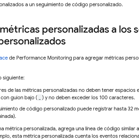
onalizados a un seguimiento de código personalizado.
métricas personalizadas a los 
personalizados
race
de
Performance Monitoring
para agregar métricas person
 siguiente:
s de las métricas personalizadas no deben tener espacios en b
con guion bajo (
_
) y no deben exceder los 100 caracteres.
imiento de código personalizado puede registrar hasta 32 mét
inada).
a métrica personalizada, agrega una línea de código similar a
mplo, esta métrica personalizada cuenta los eventos relacion