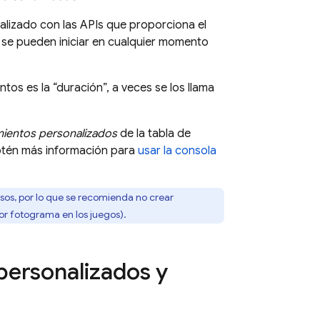
onalizado con las APIs que proporciona el
 se pueden iniciar en cualquier momento
os es la “duración”, a veces se los llama
ientos personalizados
de la tabla de
tén más información para
usar la consola
os, por lo que se recomienda no crear
or fotograma en los juegos).
personalizados y