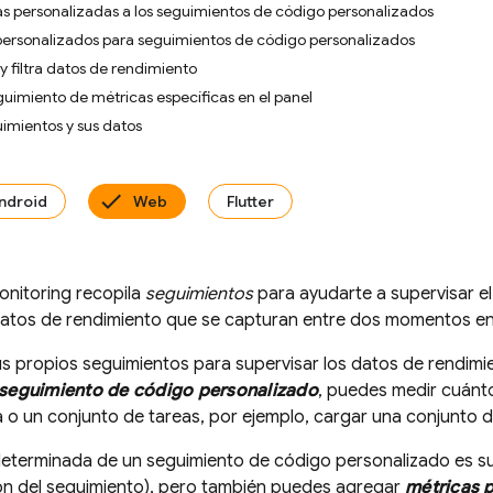
s personalizadas a los seguimientos de código personalizados
 personalizados para seguimientos de código personalizados
 y filtra datos de rendimiento
guimiento de métricas específicas en el panel
uimientos y sus datos
ndroid
Web
Flutter
nitoring
recopila
seguimientos
para ayudarte a supervisar el
datos de rendimiento que se capturan entre dos momentos en
s propios seguimientos para supervisar los datos de rendim
seguimiento de código personalizado
, puedes medir cuánto
a o un conjunto de tareas, por ejemplo, cargar una conjunto 
eterminada de un seguimiento de código personalizado es su 
ión del seguimiento), pero también puedes agregar
métricas 