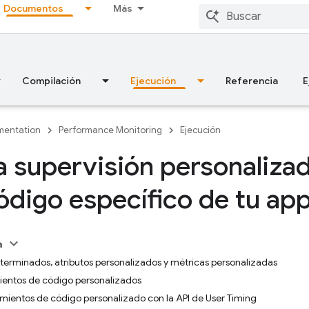
Documentos
Más
Compilación
Ejecución
Referencia
E
entation
Performance Monitoring
Ejecución
 supervisión personaliza
ódigo específico de tu ap
a
terminados, atributos personalizados y métricas personalizadas
entos de código personalizados
ientos de código personalizado con la API de User Timing