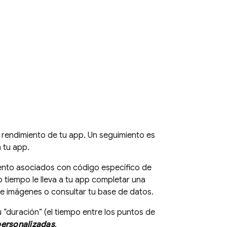
 rendimiento de tu app. Un seguimiento es
 tu app.
iento asociados con código específico de
 tiempo le lleva a tu app completar una
de imágenes o consultar tu base de datos.
“duración” (el tiempo entre los puntos de
personalizadas
.