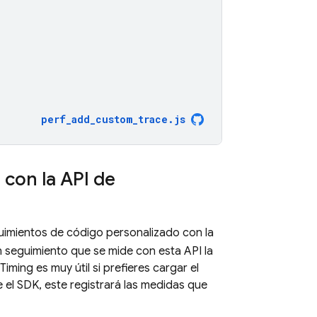
perf_add_custom_trace
.
js
con la API de
uimientos de código personalizado con la
 seguimiento que se mide con esta API la
Timing es muy útil si prefieres cargar el
e el SDK, este registrará las medidas que