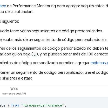
race
de
Performance Monitoring
para agregar seguimientos d
co de la aplicación.
 siguiente:
uede tener varios seguimientos de código personalizados.
ejecutar más de un seguimiento de código personalizado al 
s de los seguimientos de código personalizado no deben tener 
ar con guion bajo (
_
), y no pueden tener más de 100 caracte
mientos de código personalizado permiten agregar
métricas 
detener un seguimiento de código personalizado, une el códig
 similares a estas:
Web
ace
}
from
"firebase/performance"
;