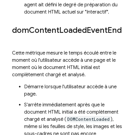
agent ait défini le degré de préparation du
document HTML actuel sur "Interactif".
dom
Content
Loaded
Event
End
Cette métrique mesure le temps écoulé entre le
moment où l'utilisateur accède à une page et le
moment où le document HTML initial est
complètement chargé et analysé.
Démarre lorsque l'utilisateur accède à une
page.
S'arrête immédiatement après que le
document HTML initial a été complètement
chargé et analysé (
DOMContentLoaded
),
même si les feuilles de style, les images et les
sous-cadres ne sont pas encore