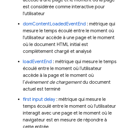
accède à une page et le moment où la page
est considérée comme interactive pour
l'utilisateur
domContentLoadedEventEnd
: métrique qui
mesure le temps écoulé entre le moment où
l'utilisateur accède à une page et le moment
où le document HTML initial est
complètement chargé et analysé
loadEventEnd
: métrique qui mesure le temps
écoulé entre le moment où l’utilisateur
accède à la page et le moment où
l’
événement de chargement
du document
actuel est terminé
first input delay
: métrique qui mesure le
temps écoulé entre le moment où l'utilisateur
interagit avec une page et le moment où le
navigateur est en mesure de répondre à
cette entrée