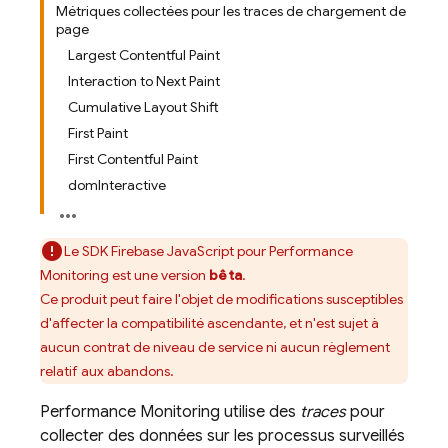
Métriques collectées pour les traces de chargement de
page
Largest Contentful Paint
Interaction to Next Paint
Cumulative Layout Shift
First Paint
First Contentful Paint
domInteractive
Le SDK
Firebase
JavaScript
pour
Performance
Monitoring
est une version
bêta
.
Ce produit peut faire l'objet de modifications susceptibles
d'affecter la compatibilité ascendante, et n'est sujet à
aucun contrat de niveau de service ni aucun règlement
relatif aux abandons.
Performance Monitoring
utilise des
traces
pour
collecter des données sur les processus surveillés