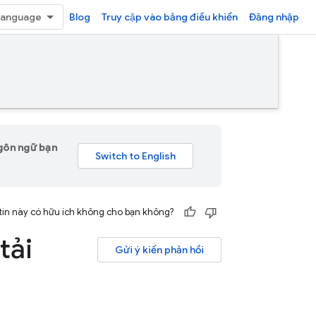
Blog
Truy cập vào bảng điều khiển
Đăng nhập
ngôn ngữ bạn
tin này có hữu ích không cho bạn không?
tải
Gửi ý kiến phản hồi