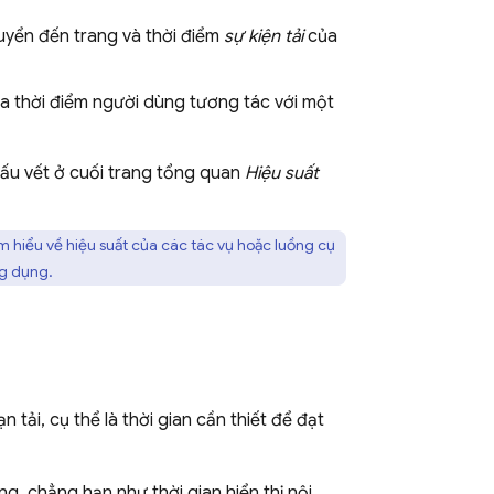
uyển đến trang và thời điểm
sự kiện tải
của
ữa thời điểm người dùng tương tác với một
ấu vết ở cuối trang tổng quan
Hiệu suất
m hiểu về hiệu suất của các tác vụ hoặc luồng cụ
g dụng.
tải, cụ thể là thời gian cần thiết để đạt
g, chẳng hạn như thời gian hiển thị nội