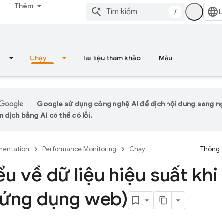
Thêm
/
Chạy
Tài liệu tham khảo
Mẫu
Google sử dụng công nghệ AI để dịch nội dung sang 
n dịch bằng AI có thể có lỗi.
entation
Performance Monitoring
Chạy
Thông 
ểu về dữ liệu hiệu suất khi 
(ứng dụng web)