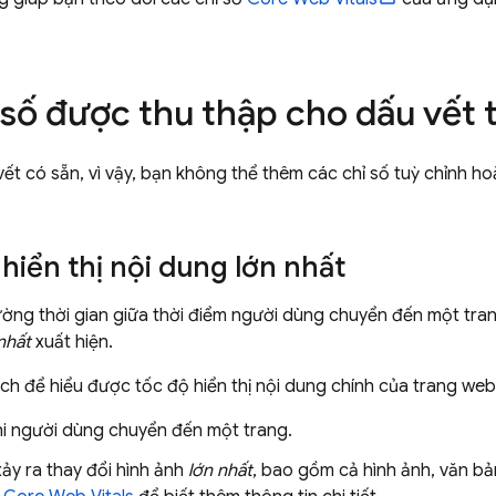
 số được thu thập cho dấu vết t
vết có sẵn, vì vậy, bạn không thể thêm các chỉ số tuỳ chỉnh h
 hiển thị nội dung lớn nhất
ường thời gian giữa thời điểm người dùng chuyển đến một tran
nhất
xuất hiện.
ích để hiểu được tốc độ hiển thị nội dung chính của trang we
hi người dùng chuyển đến một trang.
ảy ra thay đổi hình ảnh
lớn nhất
, bao gồm cả hình ảnh, văn b