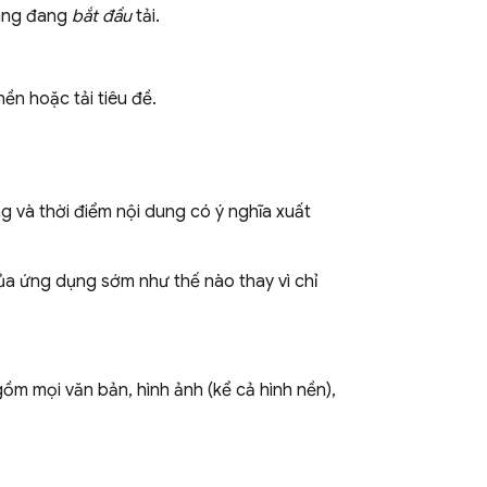
trang đang
bắt đầu
tải.
ền hoặc tải tiêu đề.
g và thời điểm nội dung có ý nghĩa xuất
ủa ứng dụng sớm như thế nào thay vì chỉ
ồm mọi văn bản, hình ảnh (kể cả hình nền),