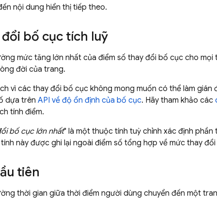
ến nội dung hiển thị tiếp theo.
đổi bố cục tích luỹ
lường mức tăng lớn nhất của điểm số thay đổi bố cục cho mọi
òng đời của trang.
ích vì các thay đổi bố cục không mong muốn có thể làm gián 
ố dựa trên
API về độ ổn định của bố cục
. Hãy tham khảo các
ách tính điểm.
ổi bố cục lớn nhất
" là một thuộc tính tuỳ chỉnh xác định phần 
 tính này được ghi lại ngoài điểm số tổng hợp về mức thay đổi
đầu tiên
ường thời gian giữa thời điểm người dùng chuyển đến một tran