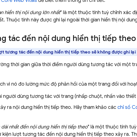
ố Core Web Vitals
để biết thêm thông tin chi tiết.
an hiển thị nội dung lớn nhất
" là một thuộc tính tuỳ chỉnh xác đ
t. Thuộc tính này được ghi lại ngoài thời gian hiển thị nội dung
g tác đến nội dung hiển thị tiếp theo
t tương tác đến nội dung hiển thị tiếp theo sẽ không được ghi lạ
ường thời gian giữa thời điểm người dùng tương tác với một tra
ích vì nó đo lường mức độ phản hồi của một trang đối với ho
i người dùng tương tác với trang (nhấp chuột, nhấn vào thiế
ảy ra nội dung hiển thị tiếp theo. Hãy tham khảo các
chỉ số C
dài nhất đến nội dung hiển thị tiếp theo
" là một thuộc tính t
 kiện lượt tương tác đến nội dung hiển thị tiếp theo xảy ra. Th