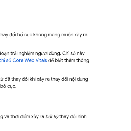
 thay đổi bố cục không mong muốn xảy ra
đoạn trải nghiệm người dùng. Chỉ số này
chỉ số Core Web Vitals
để biết thêm thông
tử đã thay đổi khi xảy ra thay đổi nội dung
 bố cục.
g và thời điểm xảy ra
bất kỳ
thay đổi hình