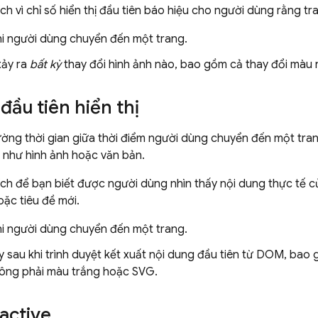
ích vì chỉ số hiển thị đầu tiên báo hiệu cho người dùng rằng 
hi người dùng chuyển đến một trang.
xảy ra
bất kỳ
thay đổi hình ảnh nào, bao gồm cả thay đổi màu n
đầu tiên hiển thị
ường thời gian giữa thời điểm người dùng chuyển đến một tran
 như hình ảnh hoặc văn bản.
ích để bạn biết được người dùng nhìn thấy nội dung thực tế c
ặc tiêu đề mới.
hi người dùng chuyển đến một trang.
sau khi trình duyệt kết xuất nội dung đầu tiên từ DOM, bao g
ông phải màu trắng hoặc SVG.
ractive