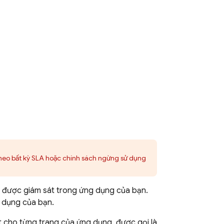
heo bất kỳ SLA hoặc chính sách ngừng sử dụng
nh được giám sát trong ứng dụng của bạn.
g dụng của bạn.
t cho từng trang của ứng dụng, được gọi là