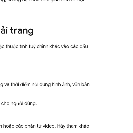
ải trang
oặc thuộc tính tuỳ chỉnh khác vào các dấu
g và thời điểm nội dung hình ảnh, văn bản
b cho người dùng.
ản hoặc các phần tử video. Hãy tham khảo