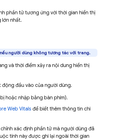
ịnh phần tử tương ứng với thời gian hiển thị
 lớn nhất.
i nếu người dùng không tương tác với trang.
ng và thời điểm xảy ra nội dung hiển thị
ạt động đầu vào của người dùng.
t bị hoặc nhập bằng bàn phím).
ore Web Vitals
để biết thêm thông tin chi
uỳ chỉnh xác định phần tử mà người dùng đã
uộc tính này được ghi lại ngoài thời gian