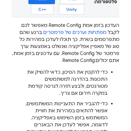
פלטפורמה:
C++‎
Unity
העדכון בזמן אמת
Remote Config
מאפשר לכם
לקבל
מפתחות וערכים של פרמטרים
ברגע שהם
מתפרסמים בשרת. כך תוכלו לעדכן במהירות כל
סוג של מאפיין אפליקציה שנשלט באמצעות ערך
פרמטר של
Remote Config
. עם עדכונים בזמן אמת,
אתם יכולים:
Remote Config
כדי להקטין את הסיכון, כדאי להשיק את
התכונות בהדרגה למשתמשים
מטורגטים, ולבצע חזרה לגרסה קודמת
במקרה חירום אם צריך.
כדי להגביר את התעניינות המשתמשים,
אפשר להתאים במהירות את חוויית
המשתמש בזמן השימוש באפליקציה.
לדוגמה, אפשר לעדכן את הבאנרים