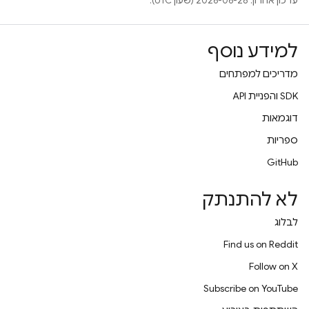
עדכון אחרון: 2026-06-28 (שעון UTC).
למידע נוסף
מדריכים למפתחים
‫SDK והפניית API
דוגמאות
ספריות
GitHub
לא להתנתק
לבלוג
Find us on Reddit
Follow on X
Subscribe on YouTube