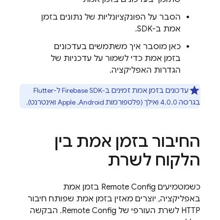
הסבר על הפונקציונליות של נתונים בזמן
אמת ב-SDK.
כאן מוסבר איך משתמשים בעדכונים
בזמן אמת כדי לשמור על עדכניות של
הגדרות האפליקציה.
עדכונים בזמן אמת זמינים ב-Firebase SDK ל-Flutter
בגרסה 4.0.0 ואילך (פלטפורמות Android,‏ Apple ואינטרנט).
החיבור בזמן אמת בין
הלקוח לשרת
כשמטמיעים
Remote Config
בזמן אמת
באפליקציה, יוצרים מאזין בזמן אמת שפותח חיבור
HTTP לשרת העורפי של
Remote Config
. הבקשה