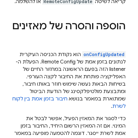
קריאה לשיטה
RemoteConfigUpdate
או להשלמה.
הוספה והסרה של מאזינים
onConfigUpdated
הוא נקודת הכניסה העיקרית
לנתונים בזמן אמת של
Remote Config
. הפעלת ה-
listener הזה בפעם הראשונה במחזור החיים של
האפליקציה פותחת את החיבור לקצה העורפי.
בשיחות הבאות נעשה שימוש חוזר באותו חיבור,
ומתבצעת מולטיפלקסינג של הודעת הביטול
שמתוארת במאמר בנושא
חיבור בזמן אמת בין לקוח
לשרת
.
כדי לסגור את המאזין הפעיל, אפשר לבטל את
המינוי. אם זה המאזין הרשום היחיד, החיבור בזמן
אמת לשרת ייסגר. דוגמה להטמעה מופיעה במאמר