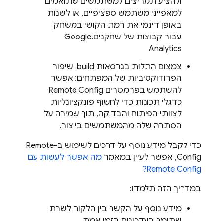
ולהציע תמריצים למשתמשים שתואמים
למאפייני משתמש ספציפיים, או לשנות
באופן דינמי את רמת הקושי במשחק
עבור קבוצות של שחקנים.
Google
Analytics
צמצום התלות בגרסאות build ושיפור
הפרודוקטיביות של המפתחים: אפשר
להשתמש בפרמטרים
Remote Config
כדגלי תכונות כדי לחשוף פונקציונליות
לצוותי הפיתוח והבדיקה, תוך שמירה על
הסתרה שלה מהמשתמשים בייצור.
כדי לקבל מידע נוסף על דרכים לשימוש ב-
Remote
Config
, אפשר לעיין במאמר
מה אפשר לעשות עם
?
Remote Config
במדריך הזה תלמדו:
מידע נוסף על הקשר בין הלקוח לשרת
שתומך בעדכונים בזמן אמת