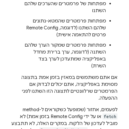
מפתחות של פרמטרים שהערכים שלהם
השתנו
מפתחות פרמטרים שהמטא-נתונים
שלהם השתנו (לדוגמה,
Remote Config
פרטים להתאמה אישית)
מפתחות פרמטרים שמקור הערך שלהם
השתנה (לדוגמה, ערך ברירת מחדל
באפליקציה שמתעדכן לערך בצד
השרת)
אם אתם משתמשים במאזין בזמן אמת בתצוגה
מסוימת באפליקציה, אתם יכולים לבדוק אם
הפרמטרים שרלוונטיים לתצוגה הזו השתנו לפני
ההפעלה.
לפעמים, אחזור (שמופעל כשקוראים ל-method‏
fetch
או על ידי
Remote Config
בזמן אמת) לא
מוביל לעדכון של הלקוח. במקרים האלה, לא תתבצע