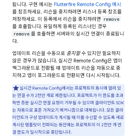
됩니다. 구현 예시는
Flutterfire
Remote Config
예시
를 참조하세요. 리슨을 중지하려면 리스너 등록 참조를
저장하세요. 이 등록에서 리슨을 중지하려면
remove
를 호출합니다. 유일하게 등록된 리스너인 경우
remove
를 호출하면 서버와의 실시간 연결이 종료됩니
다.
업데이트 리슨을 수동으로
중지할
수 있지만 필요하지
않은 경우가 많습니다. 실시간
Remote Config
은 앱이
백그라운드로 전환될 때 업데이트 리슨을 자동으로 중
지하고 앱이 포그라운드로 전환되면 다시 시작됩니다.
실시간
Remote Config
에서는 프로젝트의 동시에 열려 있
는 연결 수가 2천만 개로 제한됩니다. 프로젝트가 이 한도를 초과
하면 증분 실시간 연결 요청이 거부될 수 있으며 클라이언트 SDK
는 자동으로 표준 가져오기 메커니즘으로 대체됩니다. 모든 클라
이언트가 구성 업데이트가 게시될 때 이를 수신할 수 있도록 새로
게시된 템플릿이 전파되는 동안에는 프로젝트의 이 2천만 개 연
결 한도가 일시적으로 중단됩니다.