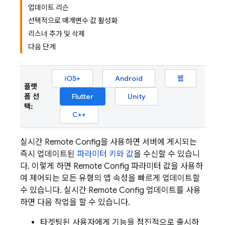
업데이트 리슨
선택적으로 매개변수 값 활성화
리스너 추가 및 삭제
다음 단계
iOS+
Android
웹
플랫
폼 선
Flutter
Unity
택:
C++
실시간
Remote Config
을 사용하면 서버에 게시되는
즉시 업데이트된
파라미터 키와 값
을 수신할 수 있습니
다. 이렇게 하면
Remote Config
파라미터 값을 사용하
여 제어되는 모든 유형의 앱 속성을 빠르게 업데이트할
수 있습니다. 실시간
Remote Config
업데이트를 사용
하면 다음 작업을 할 수 있습니다.
타겟팅된 사용자에게 기능을 점진적으로 출시하