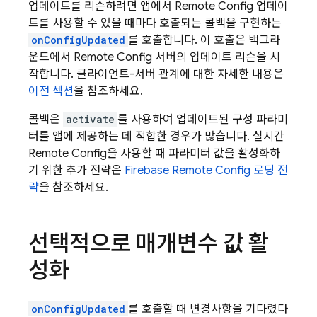
업데이트를 리슨하려면 앱에서
Remote Config
업데이
트를 사용할 수 있을 때마다 호출되는 콜백을 구현하는
onConfigUpdated
를 호출합니다. 이 호출은 백그라
운드에서
Remote Config
서버의 업데이트 리슨을 시
작합니다. 클라이언트-서버 관계에 대한 자세한 내용은
이전 섹션
을 참조하세요.
콜백은
activate
를 사용하여 업데이트된 구성 파라미
터를 앱에 제공하는 데 적합한 경우가 많습니다. 실시간
Remote Config
을 사용할 때 파라미터 값을 활성화하
기 위한 추가 전략은
Firebase
Remote Config
로딩 전
략
을 참조하세요.
선택적으로 매개변수 값 활
성화
onConfigUpdated
를 호출할 때 변경사항을 기다렸다