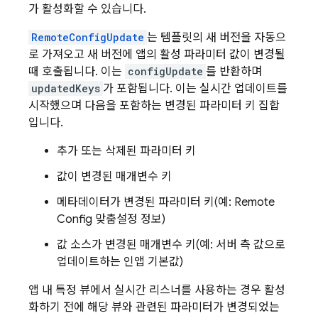
가 활성화할 수 있습니다.
RemoteConfigUpdate
는 템플릿의 새 버전을 자동으
로 가져오고 새 버전에 앱의 활성 파라미터 값이 변경될
때 호출됩니다. 이는
configUpdate
를 반환하며
updatedKeys
가 포함됩니다. 이는 실시간 업데이트를
시작했으며 다음을 포함하는 변경된 파라미터 키 집합
입니다.
추가 또는 삭제된 파라미터 키
값이 변경된 매개변수 키
메타데이터가 변경된 파라미터 키(예:
Remote
Config
맞춤설정 정보)
값 소스가 변경된 매개변수 키(예: 서버 측 값으로
업데이트하는 인앱 기본값)
앱 내 특정 뷰에서 실시간 리스너를 사용하는 경우 활성
화하기 전에 해당 뷰와 관련된 파라미터가 변경되었는