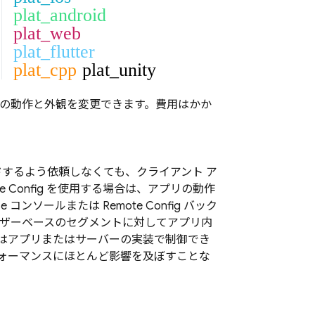
plat_android
plat_web
plat_flutter
plat_cpp
plat_unity
ーの動作と外観を変更できます。費用はかか
するよう依頼しなくても、クライアント ア
e Config
を使用する場合は、アプリの動作
se
コンソールまたは
Remote Config
バック
ユーザーベースのセグメントに対してアプリ内
はアプリまたはサーバーの実装で制御でき
ォーマンスにほとんど影響を及ぼすことな