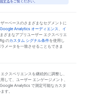
用する
をご覧ください。
ザーベースのさまざまなセグメントに
Google Analytics
オーディエンス
、
イ
まざまなアプリユーザー エクスペリエ
fig
の
カスタム シグナル条件
を使用し
パラメータを一致させることもできま
 エクスペリエンスを継続的に調整し、
使用して、ユーザー エンゲージメント、
Google Analytics
で測定可能なカスタ
います。