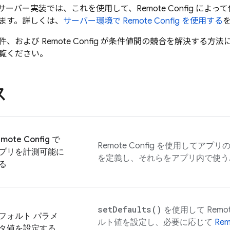
サーバー実装では、これを使用して、
Remote Config
によって
ます。詳しくは、
サーバー環境で
Remote Config
を使用する
件、および
Remote Config
が条件値間の競合を解決する方法
覧ください。
ス
mote Config
で
Remote Config
を使用してアプリの
プリを計測可能に
を定義し、それらをアプリ内で使う
る
set
Defaults(
)
を使用して
Remot
フォルト パラメ
ルト値を設定し、必要に応じて
Rem
タ値を設定する