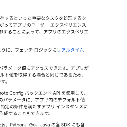
存するといった重要なタスクを処理するク
がってアプリのユーザー エクスペリエンス
御することによって、アプリのエクスペリエ
うに、フェッチ ロジックに
リアルタイム
パラメータ値にアクセスできます。アプリが
ルト値を取得する場合と同じであるため、
ます。
ote Config
バックエンド API を使用して、
のパラメータに、アプリ内のデフォルト値
特定の条件を満たすアプリ インスタンスに
作成することもできます。
js、Python、Go、Java の各 SDK にも含