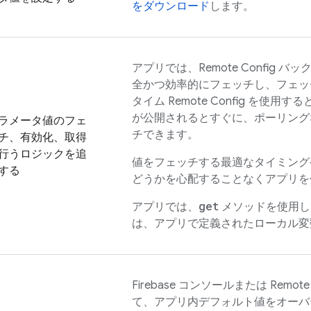
をダウンロード
します。
アプリでは、
Remote Config
バック
全かつ効率的にフェッチし、フェッ
タイム
Remote Config
を使用する
が公開されるとすぐに、ポーリング
ラメータ値のフェ
チできます。
チ、有効化、取得
行うロジックを追
値をフェッチする最適なタイミング
する
どうかを心配することなくアプリを
get
アプリでは、
メソッドを使用し
は、アプリで定義されたローカル変
Firebase
コンソールまたは
Remote
て、アプリ内デフォルト値をオーバ