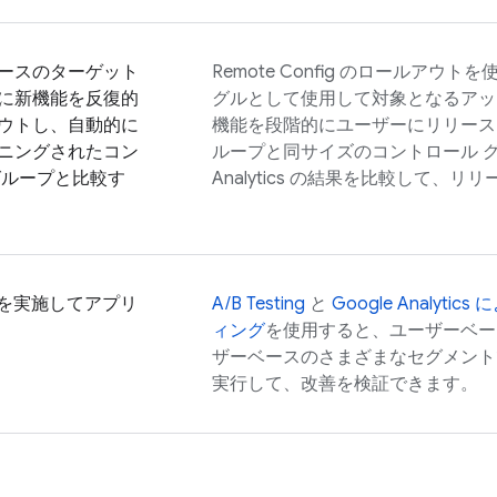
ースのターゲット
Remote Config
のロールアウトを使
に新機能を反復的
グルとして使用して対象となるアッ
ウトし、自動的に
機能を段階的にユーザーにリリース
ニングされたコン
ループと同サイズのコントロール 
グループと比較す
Analytics
の結果を比較して、リリ
トを実施してアプリ
A/B Testing
と
Google Analytics
に
ィング
を使用すると、ユーザーベー
ザーベースのさまざまなセグメントで
実行して、改善を検証できます。