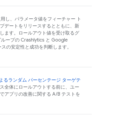
用し、パラメータ値をフィーチャー ト
プデートをリリースするとともに、新
します。ロールアウト値を受け取るグ
グループの
Crashlytics
と
Google
ースの安定性と成功を判断します。
よるランダム パーセンテージ ターゲテ
ス全体にロールアウトする前に、ユー
アプリの改善に関する A/B テストを