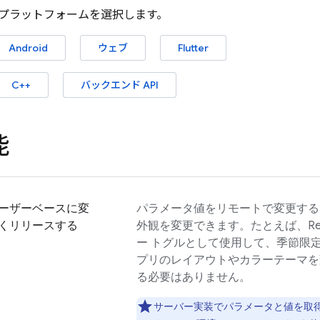
プラットフォームを選択します。
Android
ウェブ
Flutter
C++
バックエンド API
能
ーザーベースに変
パラメータ値をリモートで変更する
くリリースする
外観を変更できます。たとえば、
R
ー トグルとして使用して、季節限
プリのレイアウトやカラーテーマを
る必要はありません。
サーバー実装でパラメータと値を取