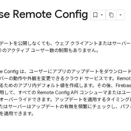
se Remote Config
デートを公開しなくても、ウェブ クライアントまたはサーバ
たりのアクティブ ユーザー数の制限もありません。
e Config
は、ユーザーにアプリのアップデートをダウンロード
バーの動作や外観を変更できるクラウド サービスです。
Remot
るためのアプリ内デフォルト値を作成します。その後、
Fireba
を使用して、すべての
Remote Config
API コンシューマまたは
オーバーライドできます。アップデートを適用するタイミング
たはサーバーはアップデートの有無を頻繁にチェックし、パフ
を適用できます。