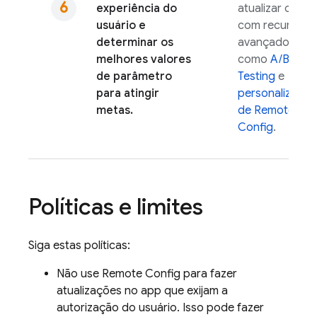
experiência do
atualizar o app
usuário e
com recursos
determinar os
avançados,
melhores valores
como
A/B
de parâmetro
Testing
e
para atingir
personalização
metas.
de
Remote
Config
.
Políticas e limites
Siga estas políticas:
Não use
Remote Config
para fazer
atualizações no app que exijam a
autorização do usuário. Isso pode fazer