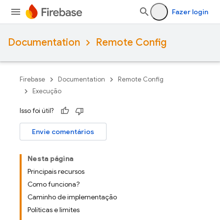
Fazer login
Documentation
Remote Config
Firebase
Documentation
Remote Config
Execução
Isso foi útil?
Envie comentários
Nesta página
Principais recursos
Como funciona?
Caminho de implementação
Políticas e limites