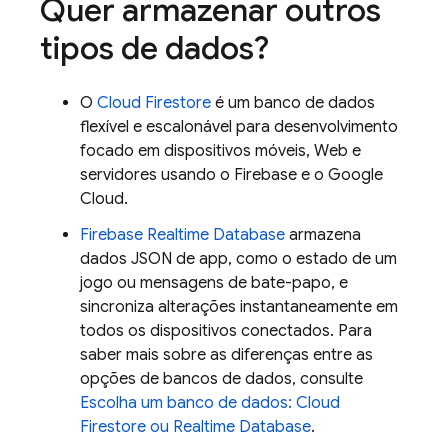
Quer armazenar outros
tipos de dados?
O
Cloud Firestore
é um banco de dados
flexível e escalonável para desenvolvimento
focado em dispositivos móveis, Web e
servidores usando o Firebase e o
Google
Cloud
.
Firebase Realtime Database
armazena
dados JSON de app, como o estado de um
jogo ou mensagens de bate-papo, e
sincroniza alterações instantaneamente em
todos os dispositivos conectados. Para
saber mais sobre as diferenças entre as
opções de bancos de dados, consulte
Escolha um banco de dados:
Cloud
Firestore
ou
Realtime Database
.