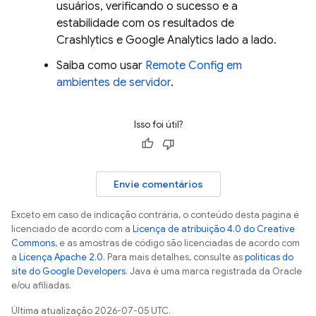
usuários, verificando o sucesso e a
estabilidade com os resultados de
Crashlytics
e
Google Analytics
lado a lado.
Saiba como usar
Remote Config
em
ambientes de servidor
.
Isso foi útil?
Envie comentários
Exceto em caso de indicação contrária, o conteúdo desta página é
licenciado de acordo com a
Licença de atribuição 4.0 do Creative
Commons
, e as amostras de código são licenciadas de acordo com
a
Licença Apache 2.0
. Para mais detalhes, consulte as
políticas do
site do Google Developers
. Java é uma marca registrada da Oracle
e/ou afiliadas.
Última atualização 2026-07-05 UTC.