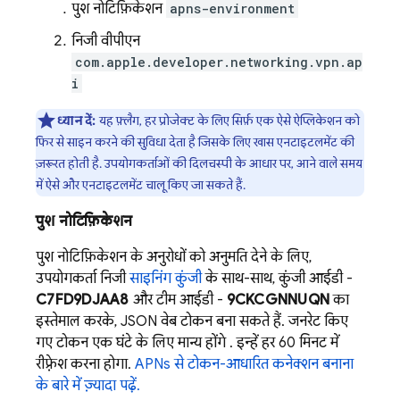
पुश नोटिफ़िकेशन
apns-environment
निजी वीपीएन
com.apple.developer.networking.vpn.ap
i
ध्यान दें:
यह फ़्लैग, हर प्रोजेक्ट के लिए सिर्फ़ एक ऐसे ऐप्लिकेशन को
फिर से साइन करने की सुविधा देता है जिसके लिए खास एनटाइटलमेंट की
ज़रूरत होती है. उपयोगकर्ताओं की दिलचस्पी के आधार पर, आने वाले समय
में ऐसे और एनटाइटलमेंट चालू किए जा सकते हैं.
पुश नोटिफ़िकेशन
पुश नोटिफ़िकेशन के अनुरोधों को अनुमति देने के लिए,
उपयोगकर्ता निजी
साइनिंग कुंजी
के साथ-साथ, कुंजी आईडी -
C7FD9DJAA8
और टीम आईडी -
9CKCGNNUQN
का
इस्तेमाल करके, JSON वेब टोकन बना सकते हैं. जनरेट किए
गए टोकन एक घंटे के लिए मान्य होंगे . इन्हें हर 60 मिनट में
रीफ़्रेश करना होगा.
APNs से टोकन-आधारित कनेक्शन बनाना
के बारे में ज़्यादा पढ़ें.