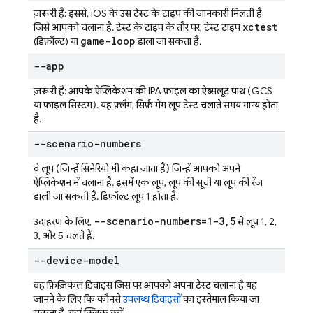
ज़रूरी है
: इससे, iOS के उस टेस्ट के टाइप की जानकारी मिलती है
xctest
जिसे आपको चलाना है. टेस्ट के टाइप के तौर पर, टेस्ट टाइप
game-loop
(डिफ़ॉल्ट) या
डाला जा सकता है.
--app
ज़रूरी है
: आपके ऐप्लिकेशन की IPA फ़ाइल का ऐब्सलूट पाथ (GCS
या फ़ाइल सिस्टम). यह फ़्लैग, सिर्फ़ गेम लूप टेस्ट चलाते समय मान्य होता
है.
--scenario-numbers
वे लूप (जिन्हें सिनेरियो भी कहा जाता है) जिन्हें आपको अपने
ऐप्लिकेशन में चलाना है. इसमें एक लूप, लूप की सूची या लूप की रेंज
डाली जा सकती है. डिफ़ॉल्ट लूप 1 होता है.
--scenario-numbers=1-3,5
उदाहरण के लिए,
से लूप 1, 2,
3, और 5 चलते हैं.
--device-model
वह फ़िज़िकल डिवाइस जिस पर आपको अपना टेस्ट चलाना है यह
जानने के लिए कि कौनसे
उपलब्ध डिवाइसों
का इस्तेमाल किया जा