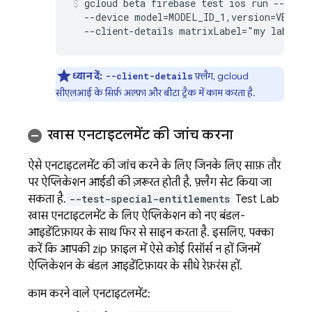
gcloud beta firebase test ios run --test 
  --device model=MODEL_ID_1,version=VERSIO
  --client-details matrixLabel="my label"
ध्यान दें:
फ़्लैग, gcloud
--client-details
सीएलआई के सिर्फ़ अल्फ़ा और बीटा ट्रैक में काम करता है.
खास एनटाइटलमेंट की जांच करना
ऐसे एनटाइटलमेंट की जांच करने के लिए जिनके लिए साफ़ तौर
पर ऐप्लिकेशन आईडी की ज़रूरत होती है, फ़्लैग सेट किया जा
सकता है.
--test-special-entitlements
Test Lab
खास एनटाइटलमेंट के लिए ऐप्लिकेशन को नए बंडल-
आइडेंटिफ़ायर के साथ फिर से साइन करता है. इसलिए, पक्का
करें कि आपकी zip फ़ाइल में ऐसे कोई रिसॉर्स न हों जिनमें
ऐप्लिकेशन के बंडल आइडेंटिफ़ायर के सीधे रेफ़रंस हों.
काम करने वाले एनटाइटलमेंट: