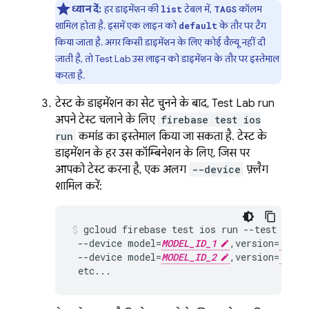
ध्यान दें:
हर डाइमेंशन की
टेबल में,
कॉलम
list
TAGS
शामिल होता है. इसमें एक लाइन को
के तौर पर टैग
default
किया जाता है. अगर किसी डाइमेंशन के लिए कोई वैल्यू नहीं दी
जाती है, तो
Test Lab
उस लाइन को डाइमेंशन के तौर पर इस्तेमाल
करता है.
टेस्ट के डाइमेंशन का सेट चुनने के बाद,
Test Lab
run
अपने टेस्ट चलाने के लिए
firebase test ios
run
कमांड का इस्तेमाल किया जा सकता है. टेस्ट के
डाइमेंशन के हर उस कॉम्बिनेशन के लिए, जिस पर
आपको टेस्ट करना है, एक अलग
--device
फ़्लैग
शामिल करें:
gcloud firebase test ios run --test 
PATH
 --device model=
MODEL_ID_1
,version=
VERSI
 --device model=
MODEL_ID_2
,version=
VERSI
 etc...