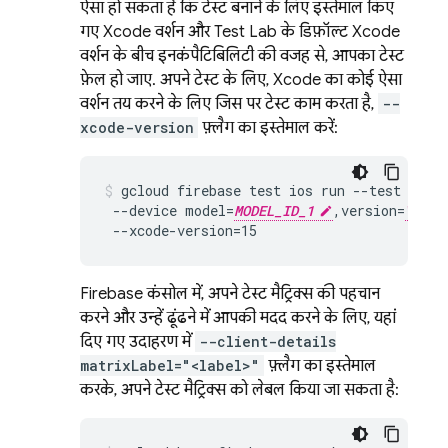
ऐसा हो सकता है कि टेस्ट बनाने के लिए इस्तेमाल किए
गए Xcode वर्शन और
Test Lab
के डिफ़ॉल्ट Xcode
वर्शन के बीच इनकंपैटिबिलिटी की वजह से, आपका टेस्ट
फ़ेल हो जाए. अपने टेस्ट के लिए, Xcode का कोई ऐसा
वर्शन तय करने के लिए जिस पर टेस्ट काम करता है,
--
xcode-version
फ़्लैग का इस्तेमाल करें:
gcloud firebase test ios run --test 
PATH
 --device model=
MODEL_ID_1
,version=
VERSI
 --xcode-version=15
Firebase
कंसोल में, अपने टेस्ट मैट्रिक्स की पहचान
करने और उन्हें ढूंढने में आपकी मदद करने के लिए, यहां
दिए गए उदाहरण में
--client-details
matrixLabel="<label>"
फ़्लैग का इस्तेमाल
करके, अपने टेस्ट मैट्रिक्स को लेबल किया जा सकता है: