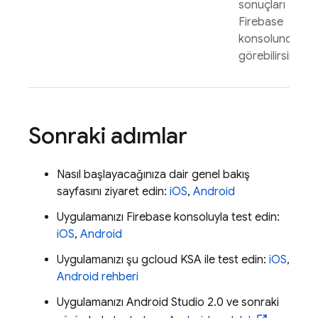
sonuçları
Firebase
konsolunda
görebilirsiniz.
Sonraki adımlar
Nasıl başlayacağınıza dair genel bakış
sayfasını ziyaret edin:
iOS
,
Android
Uygulamanızı
Firebase
konsoluyla test edin:
iOS
,
Android
Uygulamanızı şu gcloud KSA ile test edin:
iOS
,
Android rehberi
Uygulamanızı Android Studio 2.0 ve sonraki