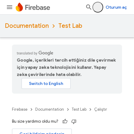
Oturum aç
Documentation
Test Lab
Google, içerikleri tercih ettiğiniz dile çevirmek
için yapay zeka teknolojisini kullanır. Yapay
zeka çevirilerinde hata olabilir.
Firebase
Documentation
Test Lab
Çalıştır
Bu size yardımcı oldu mu?