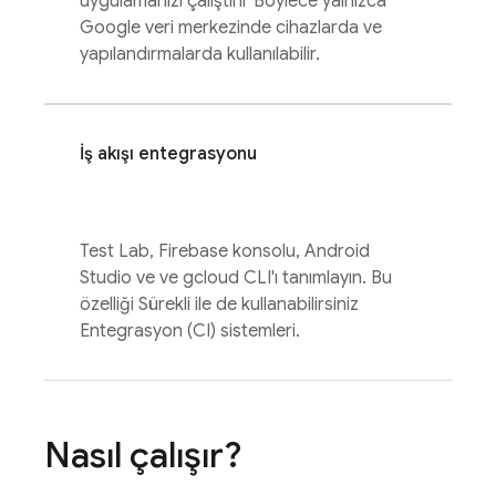
uygulamanızı çalıştırır Böylece yalnızca
Google veri merkezinde cihazlarda ve
yapılandırmalarda kullanılabilir.
İş akışı entegrasyonu
Test Lab
,
Firebase
konsolu, Android
Studio ve ve gcloud CLI'ı tanımlayın. Bu
özelliği Sürekli ile de kullanabilirsiniz
Entegrasyon (CI) sistemleri.
Nasıl çalışır?