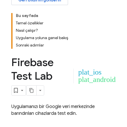
Geri bildirim gönderin
Bu sayfada
Temel özellikler
Nasıl çalışır?
Uygulama yoluna genel bakış
Sonraki adımlar
Firebase
plat_ios
Test Lab
plat_android
Uygulamanızı bir Google veri merkezinde
barındırılan cihazlarda test edin.