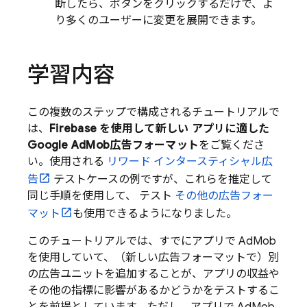
断したら、ボタンをクリックするだけで、よ
り多くのユーザーに変更を展開できます。
学習内容
この複数のステップで構成されるチュートリアルで
は、
Firebase を使用して新しい アプリに適した
Google AdMob
広告フォーマット
をご覧くださ
い。使用される
リワード インタースティシャル広
告
テストケースの例ですが、これらを推定して
同じ手順を使用して、 テスト
その他の広告フォー
マット
も使用できるようになりました。
このチュートリアルでは、すでにアプリで
AdMob
を使用していて、（新しい広告フォーマットで）別
の広告ユニットを追加することが、アプリの収益や
その他の指標に影響があるかどうかをテストするこ
とを前提としています
。ただし、アプリで
AdMob