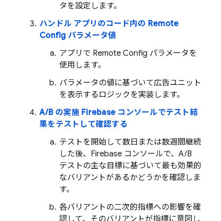
タを設定します。
ハンドル アプリのコード内の
Remote
Config
パラメータ値
アプリで
Remote Config
パラメータを
使用します。
パラメータの値に基づいて広告ユニット
を表示するロジックを実装します。
A/B の実施
Firebase
コンソールでテスト結
果をテストして確認する
テストを開始して数日または数週間継続
した後、
Firebase
コンソールで、A/B
テストの主な目標に基づいて最も効果的
なバリアントがあるかどうかを確認しま
す。
各バリアントの二次的指標への影響を確
認して、そのバリアントが指標に意図し