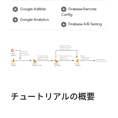
Google AdMob
Firebase Remote
Config
Google Analytics
Firebase A/B Testing
チュートリアルの概要