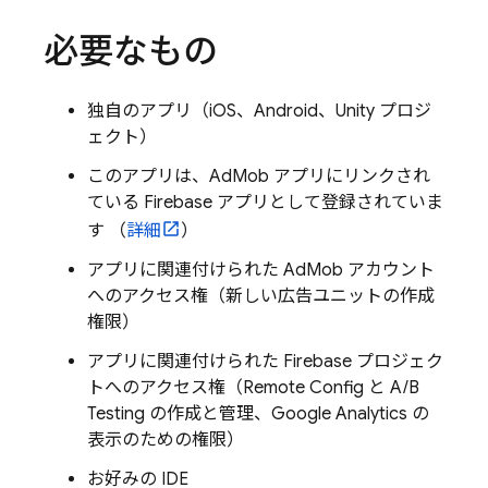
必要なもの
独自のアプリ（iOS、Android、Unity プロジ
ェクト）
このアプリは、
AdMob
アプリにリンクされ
ている Firebase アプリとして登録されていま
す （
詳細
）
アプリに関連付けられた AdMob アカウント
へのアクセス権（新しい広告ユニットの作成
権限）
アプリに関連付けられた Firebase プロジェク
トへのアクセス権（
Remote Config
と
A/B
Testing
の作成と管理、
Google Analytics
の
表示のための権限）
お好みの IDE