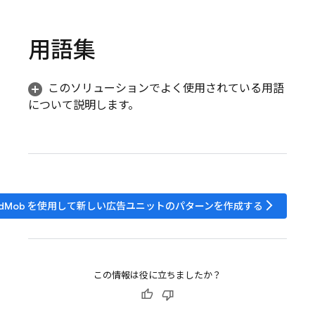
用語集
このソリューションでよく使用されている用語
について説明します。
arrow_forward_ios
dMob
を使用して新しい広告ユニットのパターンを作成する
この情報は役に立ちましたか？