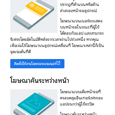
ปรากฏที่ด้านบนหรือด้าน
ล่างของหน้าจออุปกรณ์
โฆษณาแบนเนอร์จะแสดง
บนหน้าจอในขณะที่ผู้ใช้
โต้ตอบกับแอป และสามารถ
รีเฟรชโดยอัตโนมัติหลังจากเวลาผ่านไปช่วงหนึ่ง หากคุณ
เพิ่งเริ่มใช้โฆษณาบนอุปกรณ์เคลื่อนที่ โฆษณาเหล่านี้ก็เป็น
จุดเริ่มต้นที่ดี
ติดตั้งใช้งานโฆษณาแบนเนอร์
โฆษณาคั่นระหว่างหน้า
โฆษณาแบบเต็มหน้าจอที่
ครอบคลุมอินเทอร์เฟซของ
แอปจนกว่าผู้ใช้จะปิด
โฆษณาคั่นระหว่างหน้า