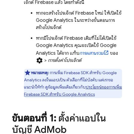
เจ็กต์ Firebase แล้ว โดยทำดังนี้
หากจะสร้างโปรเจ็กต์ Firebase ใหม่ ให้เปิดใช้
Google Analytics
ในระหว่างขั้นตอนการ
สร้างโปรเจ็กต์
หากมีโปรเจ็กต์ Firebase เดิมที่ไม่ได้เปิดใช้
Google Analytics
คุณจะเปิดใช้
Google
Analytics
ได้จาก แท็บ
การผสานรวม
ของ
settings
>
การตั้งค่าโปรเจ็กต์
หมายเหตุ:
การเพิ่ม Firebase SDK สําหรับ
Google
Analytics
ลงในแอปเป็น ตัวเลือกที่ไม่บังคับ แต่เราขอ
แนะนำให้ทำ ดูข้อมูลเพิ่มเติมเกี่ยวกับ
ประโยชน์ของการเพิ่ม
Firebase SDK สำหรับ
Google Analytics
ขั้นตอนที่ 1:
ตั้งค่าแอปใน
บัญชี
Ad
Mob