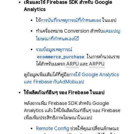
เพิ่มและใช้ Firebase SDK สำหรับ
Google
Analytics
ใช้
การบันทึกเหตุการณ์ที่กำหนดเอง
ในแอป
ทําเครื่องหมาย Conversion สําหรับ
แคมเปญ
โฆษณาที่กําหนดเอง
รวมข้อมูลเหตุการณ์
ecommerce_purchase
ในการคำนวณราย
ได้สำหรับเมตริก
ARPU
และ
ARPPU
ดูข้อมูลเพิ่มเติมได้ที่คู่มือ
การใช้
Google Analytics
และ Firebase กับ
AdMob
แอป
ใช้ผลิตภัณฑ์อื่นๆ ของ Firebase ในแอป
หลังจากเพิ่ม Firebase SDK สำหรับ
Google
Analytics
แล้ว ให้ใช้ผลิตภัณฑ์อื่นๆ ของ Firebase
เพื่อเพิ่มประสิทธิภาพโฆษณาในแอป
Remote Config
ช่วยให้คุณเปลี่ยนลักษณะ