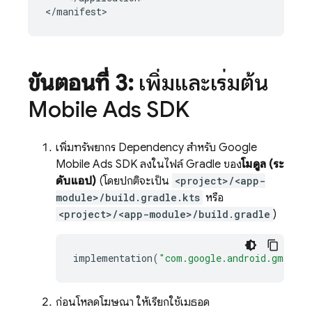
</manifest>
ขั้นตอนที่ 3:
เพิ่มและเริ่มต้น
Mobile Ads
SDK
เพิ่มทรัพยากร Dependency สำหรับ
Google
Mobile Ads
SDK ลงในไฟล์ Gradle ของ
โมดูล (ระ
ดับแอป)
(โดยปกติจะเป็น
<project>/<app-
module>/build.gradle.kts
หรือ
<project>/<app-module>/build.gradle
)
implementation
(
"com.google.android.gms:pla
ก่อนโหลดโฆษณา ให้เรียกใช้เมธอด