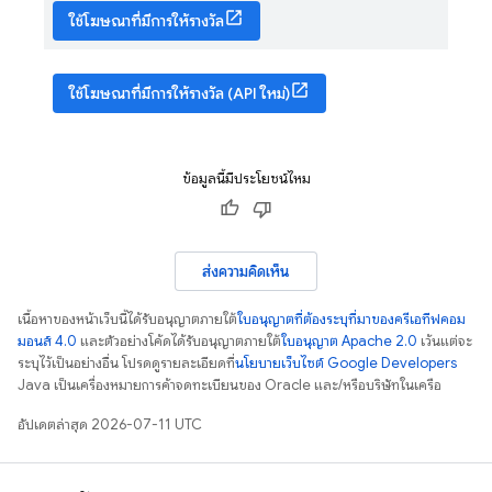
ใช้โฆษณาที่มีการให้รางวัล
ใช้โฆษณาที่มีการให้รางวัล (API ใหม่)
ข้อมูลนี้มีประโยชน์ไหม
ส่งความคิดเห็น
เนื้อหาของหน้าเว็บนี้ได้รับอนุญาตภายใต้
ใบอนุญาตที่ต้องระบุที่มาของครีเอทีฟคอม
มอนส์ 4.0
และตัวอย่างโค้ดได้รับอนุญาตภายใต้
ใบอนุญาต Apache 2.0
เว้นแต่จะ
ระบุไว้เป็นอย่างอื่น โปรดดูรายละเอียดที่
นโยบายเว็บไซต์ Google Developers
Java เป็นเครื่องหมายการค้าจดทะเบียนของ Oracle และ/หรือบริษัทในเครือ
อัปเดตล่าสุด 2026-07-11 UTC