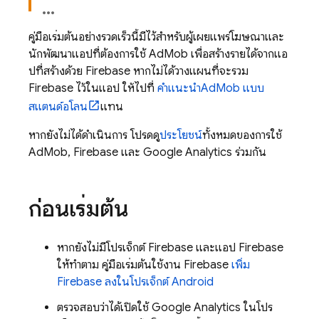
คู่มือเริ่มต้นอย่างรวดเร็วนี้มีไว้สำหรับผู้เผยแพร่โฆษณาและ
นักพัฒนาแอปที่ต้องการใช้
AdMob
เพื่อสร้างรายได้จากแอ
ปที่สร้างด้วย Firebase หากไม่ได้วางแผนที่จะรวม
Firebase ไว้ในแอป ให้ไปที่
คำแนะนำ
AdMob
แบบ
สแตนด์อโลน
แทน
หากยังไม่ได้ดำเนินการ โปรดดู
ประโยชน์
ทั้งหมดของการใช้
AdMob
, Firebase และ
Google Analytics
ร่วมกัน
ก่อนเริ่มต้น
หากยังไม่มีโปรเจ็กต์ Firebase และแอป Firebase
ให้ทำตาม คู่มือเริ่มต้นใช้งาน Firebase
เพิ่ม
Firebase ลงในโปรเจ็กต์ Android
ตรวจสอบว่าได้เปิดใช้
Google Analytics
ในโปร