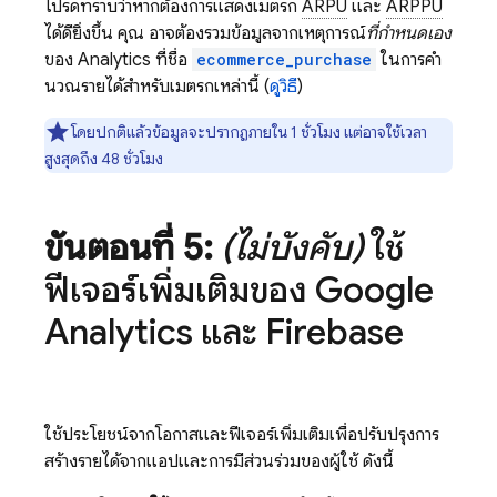
โปรดทราบว่าหากต้องการแสดงเมตริก
ARPU
และ
ARPPU
ได้ดียิ่งขึ้น คุณ อาจต้องรวมข้อมูลจากเหตุการณ์
ที่กําหนดเอง
ของ Analytics ที่ชื่อ
ecommerce_purchase
ในการคํา
นวณรายได้สําหรับเมตริกเหล่านี้ (
ดูวิธี
)
โดยปกติแล้วข้อมูลจะปรากฏภายใน 1 ชั่วโมง แต่อาจใช้เวลา
สูงสุดถึง 48 ชั่วโมง
ขั้นตอนที่ 5:
(ไม่บังคับ)
ใช้
ฟีเจอร์เพิ่มเติมของ
Google
Analytics
และ Firebase
ใช้ประโยชน์จากโอกาสและฟีเจอร์เพิ่มเติมเพื่อปรับปรุงการ
สร้างรายได้จากแอปและการมีส่วนร่วมของผู้ใช้ ดังนี้