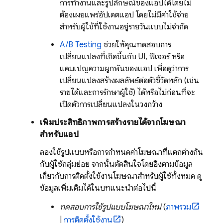
การทำงานและรูปลักษณ์ของแอปได้โดยไม่
ต้องเผยแพร่อัปเดตแอป โดยไม่มีค่าใช้จ่าย
สำหรับผู้ใช้ที่ใช้งานอยู่รายวันแบบไม่จำกัด
A/B Testing
ช่วยให้คุณทดสอบการ
เปลี่ยนแปลงที่เกิดขึ้นกับ UI, ฟีเจอร์ หรือ
แคมเปญความผูกพันของแอป เพื่อดูว่าการ
เปลี่ยนแปลงสร้างผลลัพธ์ต่อตัวชี้วัดหลัก (เช่น
รายได้และการรักษาผู้ใช้) ได้หรือไม่ก่อนที่จะ
เปิดตัวการเปลี่ยนแปลงในวงกว้าง
เพิ่มประสิทธิภาพการสร้างรายได้จากโฆษณา
สำหรับแอป
ลองใช้รูปแบบหรือการกำหนดค่าโฆษณาที่แตกต่างกัน
กับผู้ใช้กลุ่มย่อย จากนั้นตัดสินใจโดยอิงตามข้อมูล
เกี่ยวกับการติดตั้งใช้งานโฆษณาสำหรับผู้ใช้ทั้งหมด ดู
ข้อมูลเพิ่มเติมได้ในบทแนะนำต่อไปนี้
ทดสอบการใช้รูปแบบโฆษณาใหม่
(
ภาพรวม
|
การติดตั้งใช้งาน
)