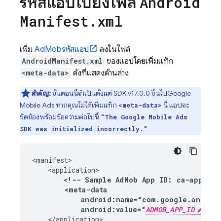
รหัสแอปไปยังไฟล์
Android
Manifest
.
xml
เพิ่ม
AdMob
รหัสแอป
ลงในไฟล์
AndroidManifest.xml
ของแอปโดยเพิ่มแท็ก
<meta-data>
ดังที่แสดงด้านล่าง
สำคัญ:
ขั้นตอนนี้จำเป็นตั้งแต่ SDK v17.0.0 ขึ้นไป
Google
Mobile Ads
หากคุณไม่ได้เพิ่มแท็ก
นี้ แอปจะ
<meta-data>
ขัดข้องพร้อมข้อความต่อไปนี้
"The
Google Mobile Ads
SDK was initialized incorrectly."
<manifest>

    <application>

<!-- Sample 
AdMob
 App ID: ca-app-pub-
        <meta-data

            android:name="com.google.androi
            android:value="
ADMOB_APP_ID
"/>
    </application>
