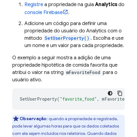
Registre
a propriedade na guia
Analytics
do
console
Firebase
.
Adicione um código para definir uma
propriedade do usuário do
Analytics
com o
método
SetUserProperty()
. Escolha e use
um nome e um valor para cada propriedade.
O exemplo a seguir mostra a adição de uma
propriedade hipotética de comida favorita que
atribui o valor na string
mFavoriteFood
para o
usuário ativo.
SetUserProperty
(
"favorite_food"
,
mFavoriteFood
Observação
: quando a propriedade é registrada,
pode levar algumas horas para que os dados coletados
com ela sejam incluídos nos relatórios. Quando dados