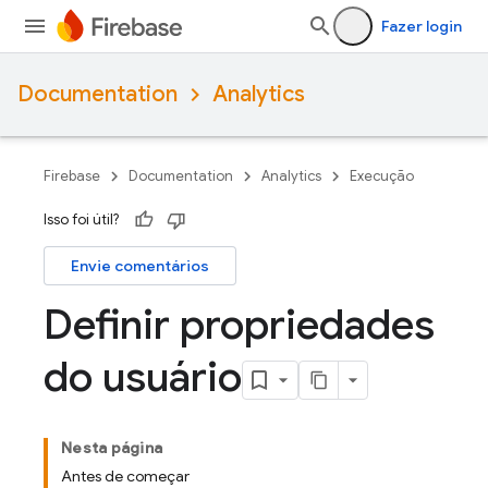
Fazer login
Documentation
Analytics
Firebase
Documentation
Analytics
Execução
Isso foi útil?
Envie comentários
Definir propriedades
do usuário
Nesta página
Antes de começar