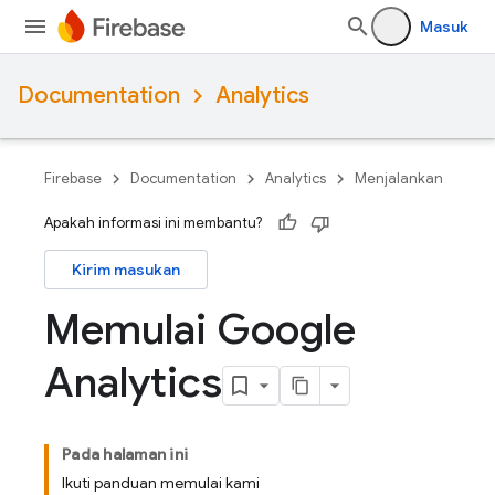
Masuk
Documentation
Analytics
Firebase
Documentation
Analytics
Menjalankan
Apakah informasi ini membantu?
Kirim masukan
Memulai Google
Analytics
Pada halaman ini
Ikuti panduan memulai kami