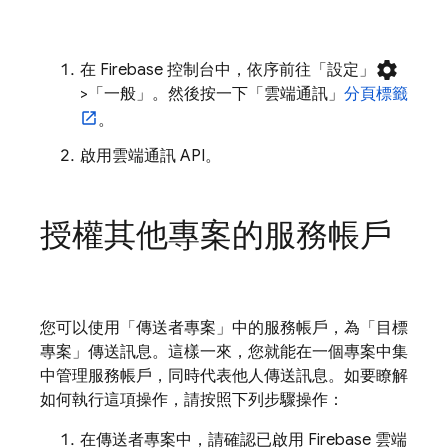
settings
在
Firebase
控制台中，依序前往「設定」
>「一般」
。然後按一下「雲端通訊」
分頁標籤
。
啟用雲端通訊 API。
授權其他專案的服務帳戶
您可以使用「傳送者專案」中的服務帳戶，為「目標
專案」傳送訊息。這樣一來，您就能在一個專案中集
中管理服務帳戶，同時代表他人傳送訊息。如要瞭解
如何執行這項操作，請按照下列步驟操作：
在傳送者專案中，請確認已啟用 Firebase 雲端