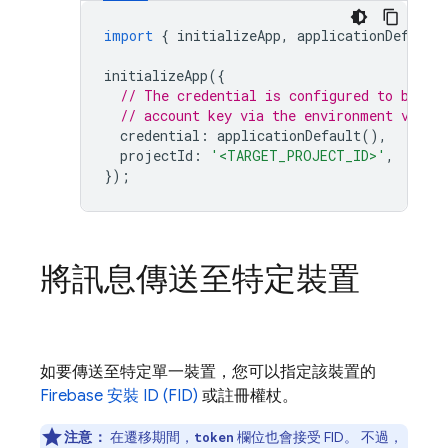
import
{
initializeApp
,
applicationDefault
initializeApp
({
// The credential is configured to be th
// account key via the environment varia
credential
:
applicationDefault
(),
projectId
:
'<TARGET_PROJECT_ID>'
,
});
將訊息傳送至特定裝置
如要傳送至特定單一裝置，您可以指定該裝置的
Firebase 安裝 ID (FID)
或註冊權杖。
注意：
在遷移期間，
欄位也會接受 FID。 不過，
token