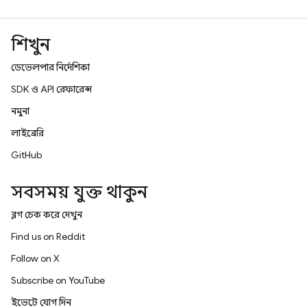
শিখুন
ডেভেলপার নির্দেশিকা
SDK ও API রেফারেন্স
নমুনা
লাইব্রেরি
GitHub
সবসময় যুক্ত থাকুন
ব্লগ চেক করে দেখুন
Find us on Reddit
Follow on X
Subscribe on YouTube
ইভেন্টে যোগ দিন