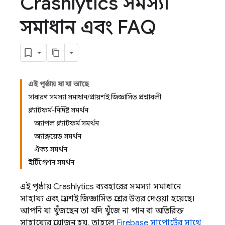
Crashlytics সমস্যা
সমাধান এবং FAQ
এই পৃষ্ঠায় যা যা আছে
সাধারণ সমস্যা সমাধান/প্রায়শই জিজ্ঞাসিত প্রশ্নাবলী
প্ল্যাটফর্ম-নির্দিষ্ট সমর্থন
অ্যাপল প্ল্যাটফর্ম সমর্থন
অ্যান্ড্রয়েড সমর্থন
ঐক্য সমর্থন
ইন্টিগ্রেশন সমর্থন
এই পৃষ্ঠায়
Crashlytics
ব্যবহারের সমস্যা সমাধানে
সাহায্য এবং প্রায়শই জিজ্ঞাসিত প্রশ্নের উত্তর দেওয়া হয়েছে।
আপনি যা খুঁজছেন তা যদি খুঁজে না পান বা অতিরিক্ত
সাহায্যের প্রয়োজন হয়, তাহলে
Firebase সাপোর্টের সাথে