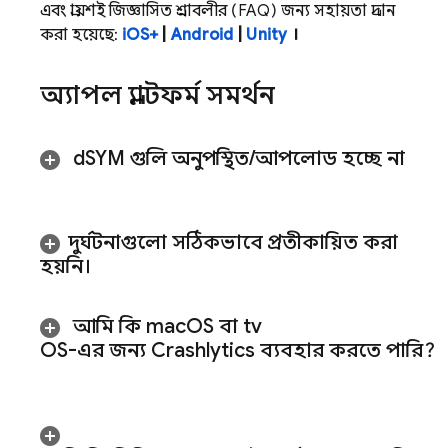
এবং প্রায়শই জিজ্ঞাসিত প্রশ্নাবলীর (FAQ) জন্য সহায়তা প্রদান
করা হয়েছে:
iOS+
|
Android
|
Unity
।
অ্যাপল প্ল্যাটফর্ম সমর্থন
d
SYM গুলি অনুপস্থিত
/
আপলোড হচ্ছে না
দুর্ঘটনাগুলো সঠিকভাবে প্রতীকায়িত করা
হয়নি।
আমি কি mac
OS বা tv
OS-এর জন্য
Crashlytics
ব্যবহার করতে পারি?