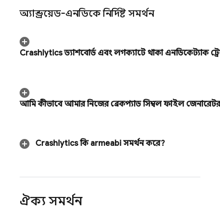
অ্যান্ড্রয়েড-এনডিকে নির্দিষ্ট সমর্থন
Crashlytics
ড্যাশবোর্ড এবং লগক্যাটে থাকা এনডিকে স্ট্যাক ট্রেস
আমি কীভাবে আমার নিজের ব্রেকপ্যাড সিম্বল ফাইল জেনারেট
Crashlytics
কি armeabi সমর্থন করে?
ঐক্য সমর্থন