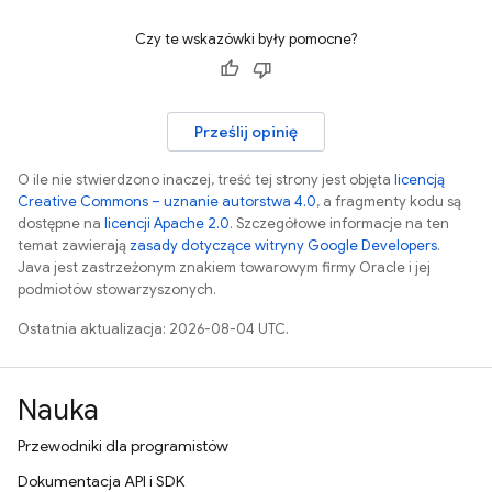
Czy te wskazówki były pomocne?
Prześlij opinię
O ile nie stwierdzono inaczej, treść tej strony jest objęta
licencją
Creative Commons – uznanie autorstwa 4.0
, a fragmenty kodu są
dostępne na
licencji Apache 2.0
. Szczegółowe informacje na ten
temat zawierają
zasady dotyczące witryny Google Developers
.
Java jest zastrzeżonym znakiem towarowym firmy Oracle i jej
podmiotów stowarzyszonych.
Ostatnia aktualizacja: 2026-08-04 UTC.
Nauka
Przewodniki dla programistów
Dokumentacja API i SDK