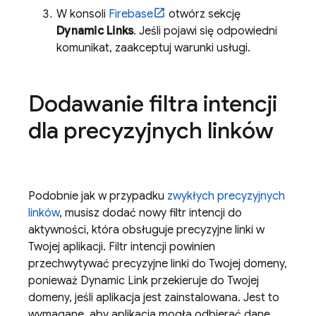
W konsoli
Firebase
otwórz sekcję
Dynamic Links
. Jeśli pojawi się odpowiedni
komunikat, zaakceptuj warunki usługi.
Dodawanie filtra intencji
dla precyzyjnych linków
Podobnie jak w przypadku
zwykłych precyzyjnych
linków
, musisz dodać nowy filtr intencji do
aktywności, która obsługuje precyzyjne linki w
Twojej aplikacji. Filtr intencji powinien
przechwytywać precyzyjne linki do Twojej domeny,
ponieważ
Dynamic Link
przekieruje do Twojej
domeny, jeśli aplikacja jest zainstalowana. Jest to
wymagane, aby aplikacja mogła odbierać dane