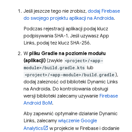
Jeśli jeszcze tego nie zrobisz,
dodaj Firebase
do swojego projektu aplikacji na Androida
.
Podczas rejestracji aplikacji podaj klucz
podpisywania SHA-1. Jeśli używasz App
Links, podaj też klucz SHA-256.
W
pliku Gradle na poziomie modułu
(aplikacji)
(zwykle
<project>/<app-
module>/build.gradle.kts
lub
<project>/<app-module>/build.gradle
),
dodaj zależność od biblioteki
Dynamic Links
na Androida. Do kontrolowania obsługi
wersji biblioteki zalecamy używanie
Firebase
Android BoM
.
Aby zapewnić optymalne działanie
Dynamic
Links
, zalecamy
włączenie
Google
Analytics
w projekcie w Firebase i dodanie