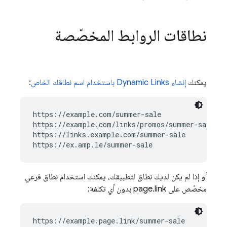
نطاقات الروابط المخصّصة
يمكنك
إنشاء
Dynamic Links
باستخدام اسم نطاقك الخاص
:
https://example.com/summer-sale

https://example.com/links/promos/summer-sale

https://links.example.com/summer-sale

أو إذا لم يكن لديك نطاق لتطبيقك، يمكنك استخدام نطاق فرعي
مخصّص على page.link بدون أي تكلفة:
https://example.page.link/summer-sale