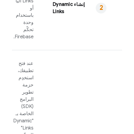
Links
آليًا
إنشاء
Dynamic
أو
Links
باستخدام
وحدة
تحكّم
.
Firebase
عند فتح
تطبيقك،
استخدِم
حزمة
تطوير
البرامج
(SDK)
الخاصة بـ
Dynamic
"
"
Links