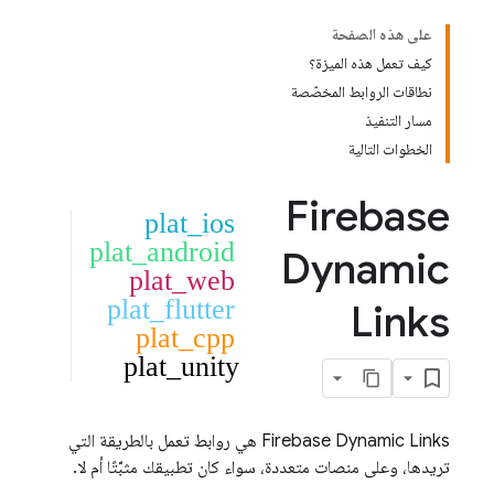
على هذه الصفحة
كيف تعمل هذه الميزة؟
نطاقات الروابط المخصّصة
مسار التنفيذ
الخطوات التالية
Firebase
plat_ios
plat_android
Dynamic
plat_web
plat_flutter
Links
plat_cpp
plat_unity
Firebase Dynamic Links
هي روابط تعمل بالطريقة التي
تريدها، وعلى منصات متعددة، سواء كان تطبيقك مثبَّتًا أم لا.