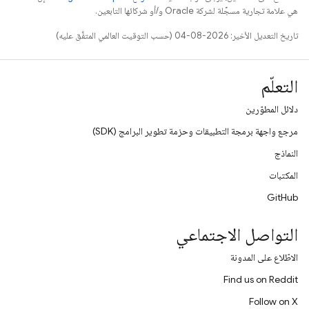
هي علامة تجارية مسجَّلة لشركة Oracle و/أو شركائها التابعين.
تاريخ التعديل الأخير: 2026-08-04 (حسب التوقيت العالمي المتفَّق عليه)
التعلّم
دلائل المطوّرين
مرجع واجهة برمجة التطبيقات وحزمة تطوير البرامج (SDK)
النماذج
المكتبات
GitHub
التواصل الاجتماعي
الاطّلاع على المدونة
Find us on Reddit
Follow on X