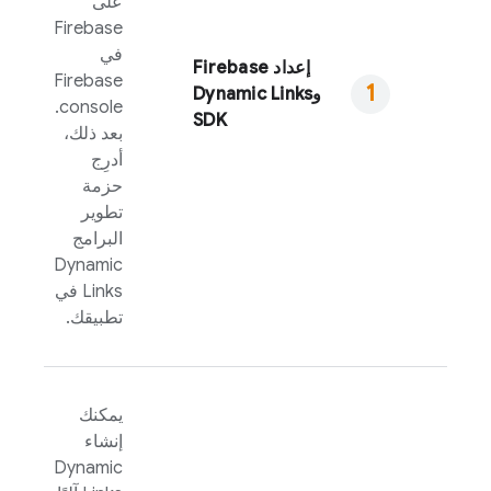
على
Firebase
في
إعداد Firebase
Firebase
و
Dynamic Links
console.
SDK
بعد ذلك،
أدرِج
حزمة
تطوير
البرامج
Dynamic
Links
في
تطبيقك.
يمكنك
إنشاء
Dynamic