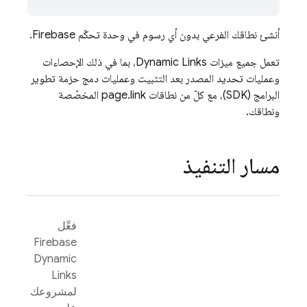
أنشئ نطاقك الفرعي بدون أي رسوم في وحدة تحكّم
Firebase
.
تعمل جميع ميزات
Dynamic Links
، بما في ذلك الإحصاءات
وعمليات تحديد المصدر بعد التثبيت وعمليات دمج حزمة تطوير
البرامج (SDK)، مع كلّ من نطاقات page.link المخصّصة
ونطاقك.
مسار التنفيذ
فعِّل
Firebase
Dynamic
Links
لمشروعك