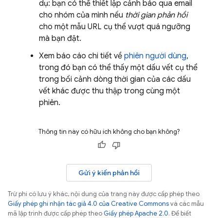
dụ: bạn có thể thiết lập cảnh báo qua email
cho nhóm của mình nếu
thời gian phản hồi
cho một mẫu URL cụ thể vượt quá ngưỡng
mà bạn đặt.
Xem báo cáo chi tiết về
phiên người dùng
,
trong đó bạn có thể thấy một dấu vết cụ thể
trong bối cảnh dòng thời gian của các dấu
vết khác được thu thập trong cùng một
phiên.
Thông tin này có hữu ích không cho bạn không?
Gửi ý kiến phản hồi
Trừ phi có lưu ý khác, nội dung của trang này được cấp phép theo
Giấy phép ghi nhận tác giả 4.0 của Creative Commons
và các mẫu
mã lập trình được cấp phép theo
Giấy phép Apache 2.0
. Để biết