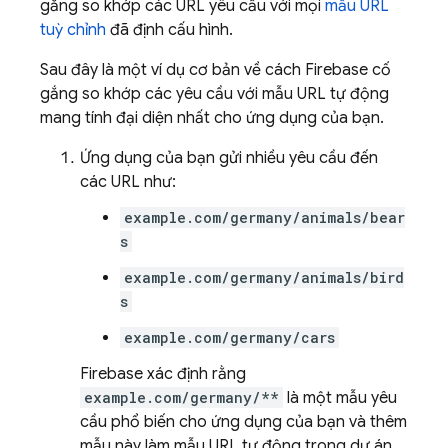
gắng so khớp các URL yêu cầu với mọi
mẫu URL
tuỳ chỉnh
đã định cấu hình.
Sau đây là một ví dụ cơ bản về cách Firebase cố
gắng so khớp các yêu cầu với mẫu URL tự động
mang tính đại diện nhất cho ứng dụng của bạn.
Ứng dụng của bạn gửi nhiều yêu cầu đến
các URL như:
example.com/germany/animals/bear
s
example.com/germany/animals/bird
s
example.com/germany/cars
Firebase xác định rằng
example.com/germany/**
là một mẫu yêu
cầu phổ biến cho ứng dụng của bạn và thêm
mẫu này làm mẫu URL tự động trong dự án.