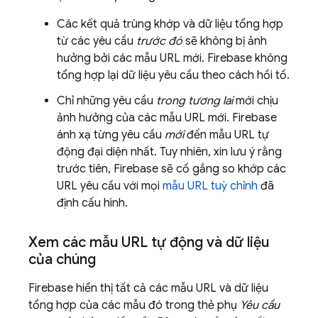
Các kết quả trùng khớp và dữ liệu tổng hợp
từ các yêu cầu
trước đó
sẽ không bị ảnh
hưởng bởi các mẫu URL mới. Firebase không
tổng hợp lại dữ liệu yêu cầu theo cách hồi tố.
Chỉ những yêu cầu
trong tương lai
mới chịu
ảnh hưởng của các mẫu URL mới. Firebase
ánh xạ từng yêu cầu
mới
đến mẫu URL tự
động đại diện nhất. Tuy nhiên, xin lưu ý rằng
trước tiên, Firebase sẽ cố gắng so khớp các
URL yêu cầu với mọi
mẫu URL tuỳ chỉnh
đã
định cấu hình.
Xem các mẫu URL tự động và dữ liệu
của chúng
Firebase hiển thị tất cả các mẫu URL và dữ liệu
tổng hợp của các mẫu đó trong thẻ phụ
Yêu cầu