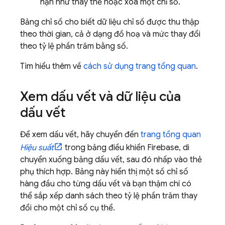
hạn như thay thế hoặc xoá một chỉ số.
Bảng chỉ số cho biết dữ liệu chỉ số được thu thập
theo thời gian, cả ở dạng đồ hoạ và mức thay đổi
theo tỷ lệ phần trăm bằng số.
Tìm hiểu thêm về
cách sử dụng trang tổng quan
.
Xem dấu vết và dữ liệu của
dấu vết
Để xem dấu vết, hãy chuyển đến
trang tổng quan
Hiệu suất
trong bảng điều khiển
Firebase
, di
chuyển xuống bảng dấu vết, sau đó nhấp vào thẻ
phụ thích hợp. Bảng này hiển thị một số chỉ số
hàng đầu cho từng dấu vết và bạn thậm chí có
thể sắp xếp danh sách theo tỷ lệ phần trăm thay
đổi cho một chỉ số cụ thể.