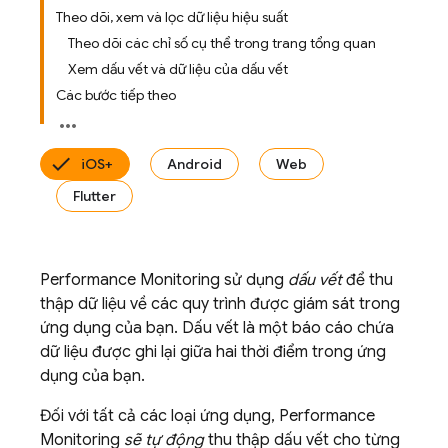
Theo dõi, xem và lọc dữ liệu hiệu suất
Theo dõi các chỉ số cụ thể trong trang tổng quan
Xem dấu vết và dữ liệu của dấu vết
Các bước tiếp theo
iOS+
Android
Web
Flutter
Performance Monitoring
sử dụng
dấu vết
để thu
thập dữ liệu về các quy trình được giám sát trong
ứng dụng của bạn. Dấu vết là một báo cáo chứa
dữ liệu được ghi lại giữa hai thời điểm trong ứng
dụng của bạn.
Đối với tất cả các loại ứng dụng,
Performance
Monitoring
sẽ tự động
thu thập dấu vết cho từng