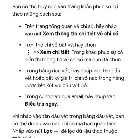
Bạn có thể truy cập vào trang khắc phục sự cố
theo những cách sau:
Trên trang tổng quan về chỉ số, hãy nhấp
vào nút
Xem thông tin chi tiết về chỉ số
.
Trên thẻ chỉ số bất kỳ, hãy chọn
more_vert
=> Xem chi tiết
. Trang khắc phục sự cố
hiển thị thông tin về chỉ số mà bạn đã chọn.
Trong bảng dấu vết, hãy nhấp vào tên dấu
vết hoặc bất kỳ giá trị chỉ số nào trong hàng
được liên kết với dấu vết đó.
Trong cảnh báo qua email, hãy nhấp vào
Điều tra ngay
.
Khi nhấp vào tên dấu vết trong bảng dấu vết, bạn
có thể đi sâu vào các chỉ số mà bạn quan tâm.
add
Nhấp vào nút
Lọc
để lọc dữ liệu theo thuộc