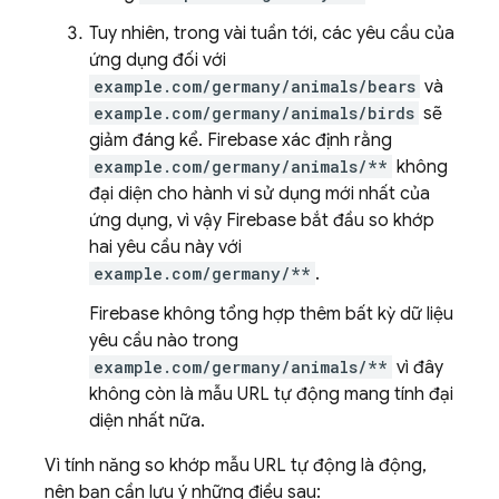
Tuy nhiên, trong vài tuần tới, các yêu cầu của
ứng dụng đối với
example.com/germany/animals/bears
và
example.com/germany/animals/birds
sẽ
giảm đáng kể. Firebase xác định rằng
example.com/germany/animals/**
không
đại diện cho hành vi sử dụng mới nhất của
ứng dụng, vì vậy Firebase bắt đầu so khớp
hai yêu cầu này với
example.com/germany/**
.
Firebase không tổng hợp thêm bất kỳ dữ liệu
yêu cầu nào trong
example.com/germany/animals/**
vì đây
không còn là mẫu URL tự động mang tính đại
diện nhất nữa.
Vì tính năng so khớp mẫu URL tự động là động,
nên bạn cần lưu ý những điều sau: