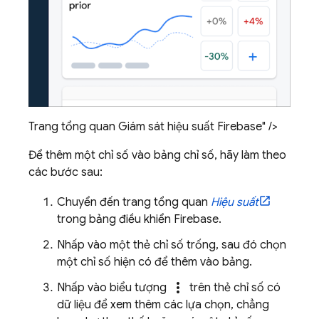
Trang tổng quan Giám sát hiệu suất Firebase" />
Để thêm một chỉ số vào bảng chỉ số, hãy làm theo
các bước sau:
Chuyển đến trang tổng quan
Hiệu suất
trong bảng điều khiển
Firebase
.
Nhấp vào một thẻ chỉ số trống, sau đó chọn
một chỉ số hiện có để thêm vào bảng.
more_vert
Nhấp vào biểu tượng
trên thẻ chỉ số có
dữ liệu để xem thêm các lựa chọn, chẳng