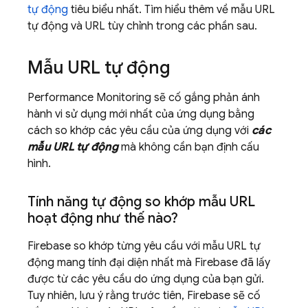
tự động
tiêu biểu nhất. Tìm hiểu thêm về mẫu URL
tự động và URL tùy chỉnh trong các phần sau.
Mẫu URL tự động
Performance Monitoring
sẽ cố gắng phản ánh
hành vi sử dụng mới nhất của ứng dụng bằng
cách so khớp các yêu cầu của ứng dụng với
các
mẫu URL tự động
mà không cần bạn định cấu
hình.
Tính năng tự động so khớp mẫu URL
hoạt động như thế nào?
Firebase so khớp từng yêu cầu với mẫu URL tự
động mang tính đại diện nhất mà Firebase đã lấy
được từ các yêu cầu do ứng dụng của bạn gửi.
Tuy nhiên, lưu ý rằng trước tiên, Firebase sẽ cố