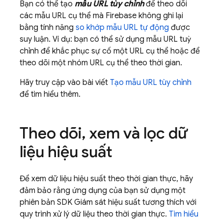
Bạn có thể tạo
mẫu URL tùy chỉnh
để theo dõi
các mẫu URL cụ thể mà Firebase không ghi lại
bằng tính năng
so khớp mẫu URL tự động
được
suy luận. Ví dụ: bạn có thể sử dụng mẫu URL tuỳ
chỉnh để khắc phục sự cố một URL cụ thể hoặc để
theo dõi một nhóm URL cụ thể theo thời gian.
Hãy truy cập vào bài viết
Tạo mẫu URL tùy chỉnh
để tìm hiểu thêm.
Theo dõi
,
xem và lọc dữ
liệu hiệu suất
Để xem dữ liệu hiệu suất theo thời gian thực, hãy
đảm bảo rằng ứng dụng của bạn sử dụng một
phiên bản SDK Giám sát hiệu suất tương thích với
quy trình xử lý dữ liệu theo thời gian thực.
Tìm hiểu