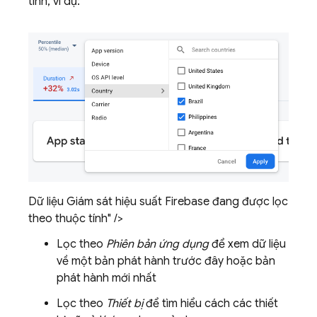
tính, ví dụ:
Dữ liệu Giám sát hiệu suất Firebase đang được lọc
theo thuộc tính" />
Lọc theo
Phiên bản ứng dụng
để xem dữ liệu
về một bản phát hành trước đây hoặc bản
phát hành mới nhất
Lọc theo
Thiết bị
để tìm hiểu cách các thiết