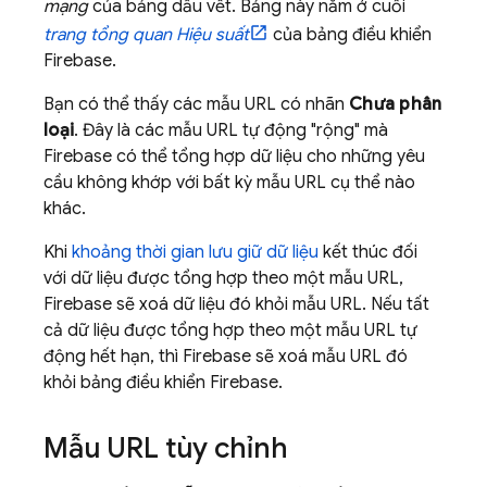
mạng
của bảng dấu vết. Bảng này nằm ở cuối
trang tổng quan Hiệu suất
của bảng điều khiển
Firebase
.
Bạn có thể thấy các mẫu URL có nhãn
Chưa phân
loại
. Đây là các mẫu URL tự động "rộng" mà
Firebase có thể tổng hợp dữ liệu cho những yêu
cầu không khớp với bất kỳ mẫu URL cụ thể nào
khác.
Khi
khoảng thời gian lưu giữ dữ liệu
kết thúc đối
với dữ liệu được tổng hợp theo một mẫu URL,
Firebase sẽ xoá dữ liệu đó khỏi mẫu URL. Nếu tất
cả dữ liệu được tổng hợp theo một mẫu URL tự
động hết hạn, thì Firebase sẽ xoá mẫu URL đó
khỏi bảng điều khiển
Firebase
.
Mẫu URL tùy chỉnh