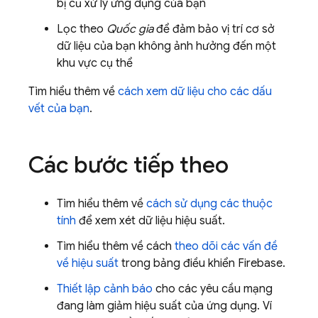
bị cũ xử lý ứng dụng của bạn
Lọc theo
Quốc gia
để đảm bảo vị trí cơ sở
dữ liệu của bạn không ảnh hưởng đến một
khu vực cụ thể
Tìm hiểu thêm về
cách xem dữ liệu cho các dấu
vết của bạn
.
Các bước tiếp theo
Tìm hiểu thêm về
cách sử dụng các thuộc
tính
để xem xét dữ liệu hiệu suất.
Tìm hiểu thêm về cách
theo dõi các vấn đề
về hiệu suất
trong bảng điều khiển
Firebase
.
Thiết lập cảnh báo
cho các yêu cầu mạng
đang làm giảm hiệu suất của ứng dụng. Ví