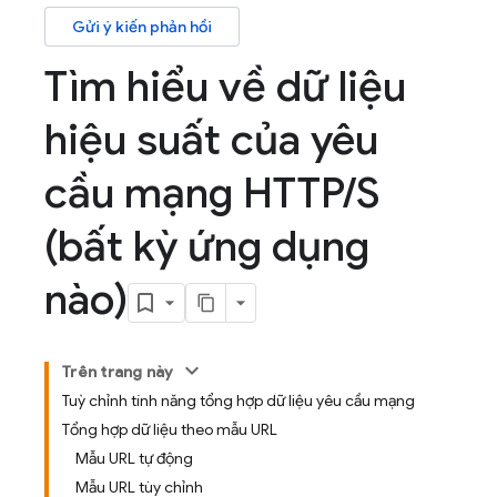
Gửi ý kiến phản hồi
Tìm hiểu về dữ liệu
hiệu suất của yêu
cầu mạng HTTP
/
S
(bất kỳ ứng dụng
nào)
Trên trang này
Tuỳ chỉnh tính năng tổng hợp dữ liệu yêu cầu mạng
Tổng hợp dữ liệu theo mẫu URL
Mẫu URL tự động
Mẫu URL tùy chỉnh