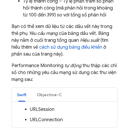
Tỷ lệ thành công – Tỷ lệ phần trăm số phản
hồi thành công (mã phản hồi trong khoảng
từ 100 đến 399) so với tổng số phản hồi
Bạn có thể xem dữ liệu từ các dấu vết này trong
thẻ phụ
Yêu cầu mạng
của bảng dấu vết. Bảng
này nằm ở cuối trang tổng quan
Hiệu suất
(tìm
hiểu thêm về
cách sử dụng bảng điều khiển
ở
phần sau của trang này).
Performance Monitoring
tự động
thu thập các chỉ
số cho những yêu cầu mạng sử dụng các thư viện
mạng sau:
Swift
Objective-C
URLSession
URLConnection