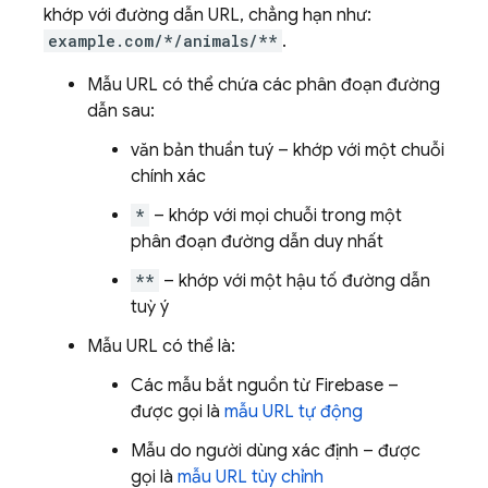
khớp với đường dẫn URL, chẳng hạn như:
example.com/*/animals/**
.
Mẫu URL có thể chứa các phân đoạn đường
dẫn sau:
văn bản thuần tuý – khớp với một chuỗi
chính xác
*
– khớp với mọi chuỗi trong một
phân đoạn đường dẫn duy nhất
**
– khớp với một hậu tố đường dẫn
tuỳ ý
Mẫu URL có thể là:
Các mẫu bắt nguồn từ Firebase –
được gọi là
mẫu URL tự động
Mẫu do người dùng xác định – được
gọi là
mẫu URL tùy chỉnh