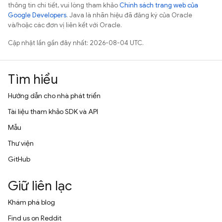
thông tin chi tiết, vui lòng tham khảo
Chính sách trang web của
Google Developers
. Java là nhãn hiệu đã đăng ký của Oracle
và/hoặc các đơn vị liên kết với Oracle.
Cập nhật lần gần đây nhất: 2026-08-04 UTC.
Tìm hiểu
Hướng dẫn cho nhà phát triển
Tài liệu tham khảo SDK và API
Mẫu
Thư viện
GitHub
Giữ liên lạc
Khám phá blog
Find us on Reddit