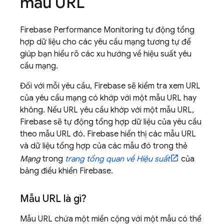
mẫu URL
Firebase Performance Monitoring
tự động tổng
hợp dữ liệu cho các yêu cầu mạng tương tự để
giúp bạn hiểu rõ các xu hướng về hiệu suất yêu
cầu mạng.
Đối với mỗi yêu cầu, Firebase sẽ kiểm tra xem URL
của yêu cầu mạng có khớp với một mẫu URL hay
không. Nếu URL yêu cầu khớp với một mẫu URL,
Firebase sẽ tự động tổng hợp dữ liệu của yêu cầu
theo mẫu URL đó. Firebase hiển thị các mẫu URL
và dữ liệu tổng hợp của các mẫu đó trong thẻ
Mạng
trong
trang tổng quan về Hiệu suất
của
bảng điều khiển
Firebase
.
Mẫu URL là gì?
Mẫu URL chứa một miền cộng với một mẫu có thể