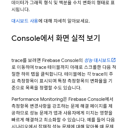
데이터가 그래픽 형식 및 백분율 수치 변화의 형태로 표
시됩니다.
대시보드 사용
에 대해 자세히 알아보세요.
Console에서 화면 실적 보기
trace를 보려면
Firebase
Console의
성능
대시보드
로 이동하여 trace 테이블까지 아래로 스크롤한 다음 적
절한 하위 탭을 클릭합니다. 테이블에는 각 trace의 주
요 측정항목이 표시되며 특정 측정항목의 변화율을 기
준으로 목록을 정렬할 수도 있습니다.
Performance Monitoring
은
Firebase
Console에서
측정항목 변경사항을 강조하는 문제 해결 페이지를 제
공하므로 성능 문제가 앱과 사용자에게 미치는 영향을
빠르게 해결하고 최소화할 수 있습니다. 예를 들어 다음
시나리오에서 잠재적 성능 문제에 대해 알아볼 때 문제