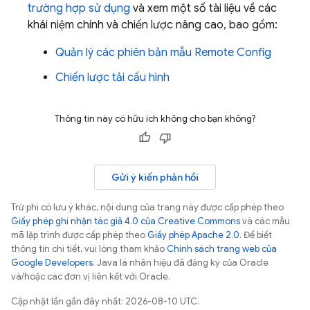
trường hợp sử dụng
và xem một số tài liệu về các
khái niệm chính và chiến lược nâng cao, bao gồm:
Quản lý các phiên bản mẫu
Remote Config
Chiến lược tải cấu hình
Thông tin này có hữu ích không cho bạn không?
Gửi ý kiến phản hồi
Trừ phi có lưu ý khác, nội dung của trang này được cấp phép theo
Giấy phép ghi nhận tác giả 4.0 của Creative Commons
và các mẫu
mã lập trình được cấp phép theo
Giấy phép Apache 2.0
. Để biết
thông tin chi tiết, vui lòng tham khảo
Chính sách trang web của
Google Developers
. Java là nhãn hiệu đã đăng ký của Oracle
và/hoặc các đơn vị liên kết với Oracle.
Cập nhật lần gần đây nhất: 2026-08-10 UTC.