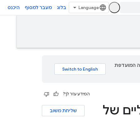
בלוג
מעבר למסוף
היכנס
גם תוכן לשפה המועדפת
המידע עזר לך?
ים של
שליחת משוב