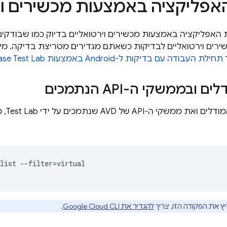
אפליקציה באמצעות מכשירים וי
האפליקציה באמצעות מכשירים וירטואליים בדיוק כמו שבודקים
כשירים וירטואליים לבדיקות כשאתם מגדירים מטריצת בדיקה. 
תחילת העבודה עם בדיקות ל-Android באמצעות
ase Test Lab
 ובממשקי ה-API הנתמכים
 ממשקי ה-API של AVD שנתמכים על ידי
Test Lab
, 
list --filter=virtual

ץ את הפקודה הזו, צריך
להגדיר את Google Cloud CLI
.