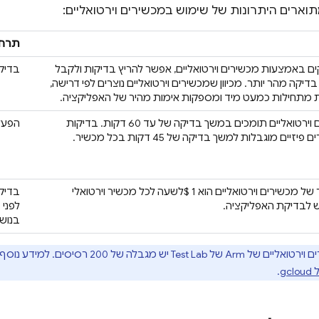
ארים היתרונות של שימוש במכשירים וירטואליים:
תרחי
ם באמצעות מכשירים וירטואליים, אפשר להריץ בדיקות ולקבל
בדיקת
דיקה מהר יותר. מכיוון שמכשירים וירטואליים נוצרים לפי דרישה,
 מתחילות כמעט מיד ומספקות אימות מהיר של האפליקציה.
מכשירים וירטואליים תומכים במשך בדיקה של עד 60 דקות. בדיקות
הפעלת
יזיים מוגבלות למשך בדיקה של 45 דקות בכל מכשיר.
התמחור של מכשירים וירטואליים הוא 1 $לשעה לכל מכשיר וירטואלי
בדיקו
לבדיקת האפליקציה.
לפני 
בנוש
ירטואליים של Arm של
Test Lab
יש מגבלה של 200 רסיסים. למידע נוסף, אפשר לקרוא את המאמר
.