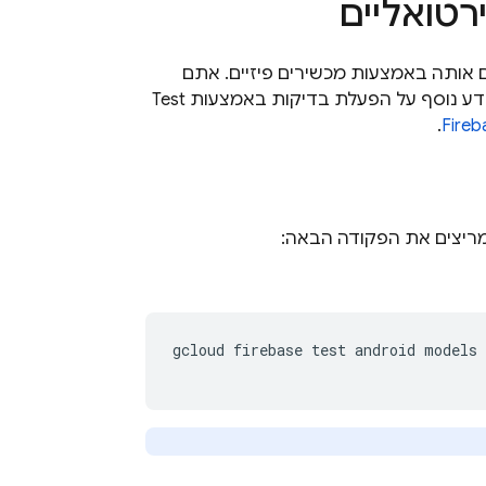
רטואליים
 אותה באמצעות מכשירים פיזיים. אתם
מידע נוסף על הפעלת בדיקות באמצעות
Test
.
Fireb
מריצים את הפקודה הבאה:
gcloud firebase test android models 