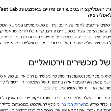
ת האפליקציה במכשירים פיזיים באמצעות
Test Lab
אפליקציה
מים עדכונים לאפליקציה עם שינויים משמעותיים בממשק המש
וק את האפליקציה במכשירים פיזיים. כך תוכלו לוודא שהאפליקצ
ים פופולריים. בדיקה במכשירים פיזיים מבטיחה גם כיסוי בדי
ל המכשיר שלא מודמות על ידי מכשירים וירטואליים.
כאן
אפשר לק
של מכשירים וירטואליים
ת Android מוסיף מעת לעת תמונות חדשות של מכשירים וירטואליים, מוצ
יישמים את העדכונים האלה בתמונות של המכשיר הווירטואלי כד
העדכונים האלה עלולים לגרום לכך שהבדיקות ייכשלו באופן בלתי צ
יכלול מידע ב
הערות המוצר
. מומלץ להשתמש במסגרות בדיקה 