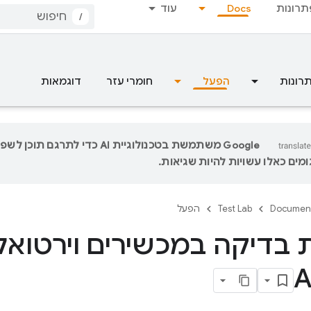
תרונות
Docs
עוד
/
רונות
הפעל
חומרי עזר
דוגמאות
‫Google משתמשת בטכנולוגיית AI כדי לתר
מים כאלו עשויות להיות שגיאות.
Documen
Test Lab
הפעל
בדיקה במכשירים וירטואלי
A