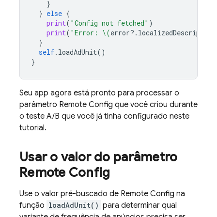
}
}
else
{
print
(
"Config not fetched"
)
print
(
"Error: 
\(
error
?.
localizedDescription
}
self
.
loadAdUnit
()
}
Seu app agora está pronto para processar o
parâmetro
Remote Config
que você criou durante
o teste A/B que você já tinha configurado neste
tutorial.
Usar o valor do parâmetro
Remote Config
Use o valor pré-buscado de
Remote Config
na
função
loadAdUnit()
para determinar qual