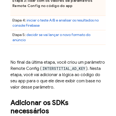
Etapa 3: lidar com os valores de parâmetros
Remote Config
no código do app
Etapa 4:
iniciar o teste A/B e analisar os resultados no
console
Firebase
Etapa 5:
decidir se vai lançar o novo formato do
anúncio
No final da última etapa, você criou um parâmetro
Remote Config
(
INTERSTITIAL_AD_KEY
). Nesta
etapa, você vai adicionar a lógica ao código do
seu app para o que ele deve exibir com base no
valor desse parâmetro.
Adicionar os SDKs
necessários