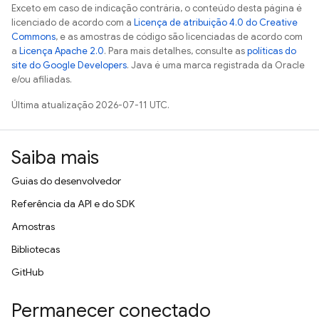
Exceto em caso de indicação contrária, o conteúdo desta página é
licenciado de acordo com a
Licença de atribuição 4.0 do Creative
Commons
, e as amostras de código são licenciadas de acordo com
a
Licença Apache 2.0
. Para mais detalhes, consulte as
políticas do
site do Google Developers
. Java é uma marca registrada da Oracle
e/ou afiliadas.
Última atualização 2026-07-11 UTC.
Saiba mais
Guias do desenvolvedor
Referência da API e do SDK
Amostras
Bibliotecas
GitHub
Permanecer conectado