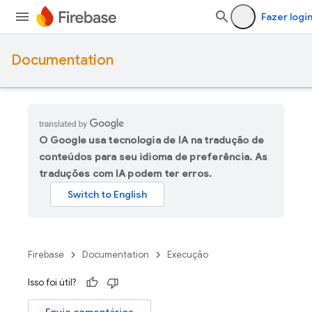
Fazer logi
Documentation
O Google usa tecnologia de IA na tradução de
conteúdos para seu idioma de preferência. As
traduções com IA podem ter erros.
Firebase
Documentation
Execução
Isso foi útil?