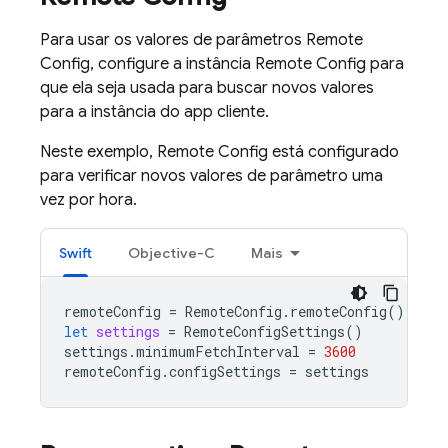
Para usar os valores de parâmetros
Remote
Config
, configure a instância
Remote Config
para
que ela seja usada para buscar novos valores
para a instância do app cliente.
Neste exemplo,
Remote Config
está configurado
para verificar novos valores de parâmetro uma
vez por hora.
Swift
Objective-C
Mais
remoteConfig
=
RemoteConfig
.
remoteConfig
()
let
settings
=
RemoteConfigSettings
()
settings
.
minimumFetchInterval
=
3600
remoteConfig
.
configSettings
=
settings