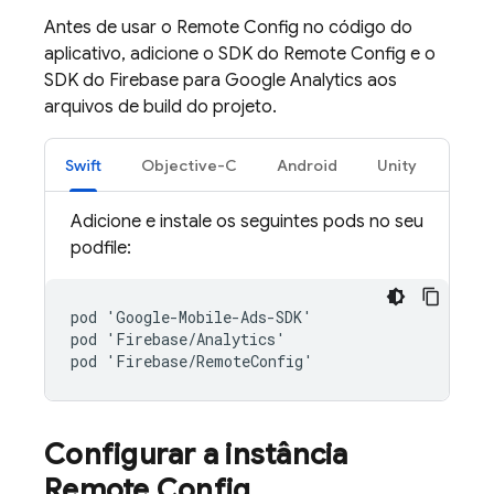
Antes de usar o
Remote Config
no código do
aplicativo, adicione o SDK do
Remote Config
e o
SDK do Firebase para
Google Analytics
aos
arquivos de build do projeto.
Swift
Objective-C
Android
Unity
Adicione e instale os seguintes pods no seu
podfile:
pod
'
Google
-
Mobile
-
Ads
-
SDK
'
pod
'
Firebase
/
Analytics
'
pod
'
Firebase
/
RemoteConfig
'
Configurar a instância
Remote Config