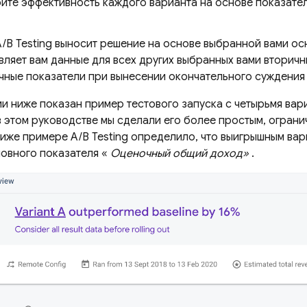
ите эффективность каждого варианта на основе показател
A/B Testing
выносит решение на основе выбранной вами ос
ляет вам данные для всех других выбранных вами вторичны
ичные показатели при вынесении окончательного суждения
и ниже показан пример тестового запуска с четырьмя вар
в этом руководстве мы сделали его более простым, ограни
ниже примере
A/B Testing
определило, что выигрышным вар
овного показателя «
Оценочный общий доход»
.