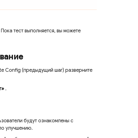
. Пока тест выполняется, вы можете
ование
e Config
(предыдущий шаг) разверните
т»
.
ьзователи будут ознакомлены с
по улучшению.