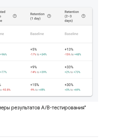
еры результатов A/B-тестирования"