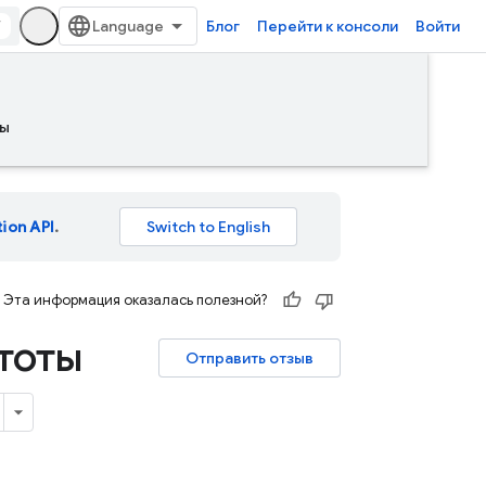
/
Блог
Перейти к консоли
Войти
ы
tion API
.
Эта информация оказалась полезной?
тоты
Отправить отзыв