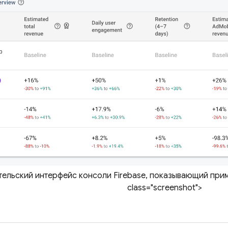
ельский интерфейс консоли Firebase, показывающий прим
class="screenshot">