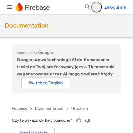
Zaloguj się
Documentation
Google używa technologii AI do tłumaczenia
treści na Twój preferowany język. Tłumaczenia
wygenerowane przez AI mogą zawierać błędy.
Firebase
Documentation
Uruchom
Czy te wskazówki były pomocne?