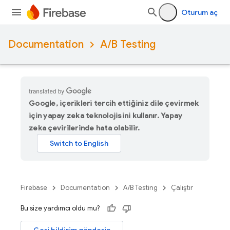
Oturum aç
Documentation
A/B Testing
Google, içerikleri tercih ettiğiniz dile çevirmek
için yapay zeka teknolojisini kullanır. Yapay
zeka çevirilerinde hata olabilir.
Firebase
Documentation
A/B Testing
Çalıştır
Bu size yardımcı oldu mu?