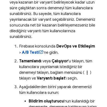
veya kazanan bir varyant belirleyecek kadar uzun
süre çalıştıktan sonra denemeyi tüm kullanıcılara
sunabilirsiniz. Bu sayede, tüm kullanıcılara
yayınlanacak bir varyant seçebilirsiniz. Denemeniz
sonucunda net bir kazanan belirleyemezseniz bile
dilediğiniz varyantı tüm kullanıcılarınıza
sunabilirsiniz.
Firebase
konsolunda
DevOps ve Etkileşim
>
A/B Testi
'ne gidin.
Tamamlandı
veya
Çalışıyor
'u tıklayın, tüm
kullanıcılara yayınlamak istediğiniz bir
more_vert
denemeyi tıklayın, bağlam menüsünü (
)
tıklayın ve
Varyantı başlat
'ı seçin.
Aşağıdakilerden birini yaparak denemenizi
tüm kullanıcılara sunun:
Bildirim oluşturucu
'nun kullanıldığı bir