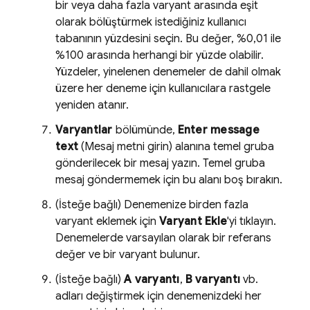
bir veya daha fazla varyant arasında eşit
olarak bölüştürmek istediğiniz kullanıcı
tabanının yüzdesini seçin. Bu değer, %0,01 ile
%100 arasında herhangi bir yüzde olabilir.
Yüzdeler, yinelenen denemeler de dahil olmak
üzere her deneme için kullanıcılara rastgele
yeniden atanır.
Varyantlar
bölümünde,
Enter message
text
(Mesaj metni girin) alanına temel gruba
gönderilecek bir mesaj yazın. Temel gruba
mesaj göndermemek için bu alanı boş bırakın.
(İsteğe bağlı) Denemenize birden fazla
varyant eklemek için
Varyant Ekle
'yi tıklayın.
Denemelerde varsayılan olarak bir referans
değer ve bir varyant bulunur.
(İsteğe bağlı)
A varyantı
,
B varyantı
vb.
adları değiştirmek için denemenizdeki her