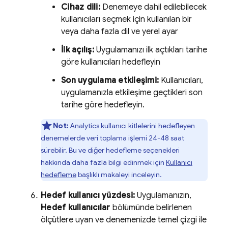
Cihaz dili:
Denemeye dahil edilebilecek
kullanıcıları seçmek için kullanılan bir
veya daha fazla dil ve yerel ayar
İlk açılış:
Uygulamanızı ilk açtıkları tarihe
göre kullanıcıları hedefleyin
Son uygulama etkileşimi:
Kullanıcıları,
uygulamanızla etkileşime geçtikleri son
tarihe göre hedefleyin.
Not:
Analytics
kullanıcı kitlelerini hedefleyen
denemelerde veri toplama işlemi 24-48 saat
sürebilir. Bu ve diğer hedefleme seçenekleri
hakkında daha fazla bilgi edinmek için
Kullanıcı
hedefleme
başlıklı makaleyi inceleyin.
Hedef kullanıcı yüzdesi:
Uygulamanızın,
Hedef kullanıcılar
bölümünde belirlenen
ölçütlere uyan ve denemenizde temel çizgi ile