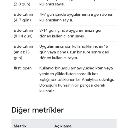
(2-3 gün)
kullanıcı sayısı.
Elde tutma
4-7 gün içinde uygulamanıza geri dönen
(4-7 gün)
kullanıcıların sayısı.
Elde tutma
8-14 gün içinde uygulamanıza geri
(8-14 gün)
dönen kullanıcıların sayısı.
Elde tutma
Uygulamanızı son kullandıklarından 15
(en az 15
gün veya daha uzun bir süre sonra geri
gün)
dönen kullanıcı sayısı.
first_open
Kullanıcı bir uygulamayı yükledikten veya
yeniden yükledikten sonra ilk kez
açtığında tetiklenen bir
Analytics
etkinliği.
Dönüşüm hunisinin bir parçası olarak
kullanılır.
Diğer metrikler
Metrik
Açıklama