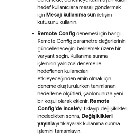
denemede, denemeye katılmayan kalan
hedef kullanıcılara mesajı göndermek
için
Mesajı kullanıma sun
iletişim
kutusunu kullanın.
Remote Config
denemesi için hangi
Remote Config
parametre değerlerinin
güncelleneceğini belirlemek üzere bir
varyant seçin. Kullanıma sunma
işleminin yalnızca deneme ile
hedeflenen kullanıcıları
etkileyeceğinden emin olmak için
deneme oluşturulurken tanımlanan
hedefleme ölçütleri, şablonunuza yeni
bir koşul olarak eklenir.
Remote
Config'de incele
'yi tıklayıp değişiklikleri
inceledikten sonra,
Değişiklikleri
yayınla
'yı tıklayarak kullanıma sunma
işlemini tamamlayın.