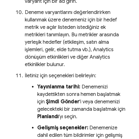
varyant için bir ad girin.
Deneme varyantlarını değerlendirirken
kullanmak üzere denemeniz için bir hedef
metrik ve açılır listeden istediğiniz ek
metrikleri tanımlayın. Bu metrikler arasında
yerleşik hedefler (etkileşim, satın alma
işlemleri, gelir, elde tutma vb.),
Analytics
dönüşüm etkinlikleri ve diğer
Analytics
etkinlikler bulunur.
İletiniz için seçenekleri belirleyin:
Yayınlanma tarihi:
Denemenizi
kaydettikten sonra hemen başlatmak
için
Şimdi Gönder
'i veya denemenizi
gelecekteki bir zamanda başlatmak için
Planlandı
'yı seçin.
Gelişmiş seçenekler:
Denemenize
dahil edilen tüm bildirimler için gelişmiş