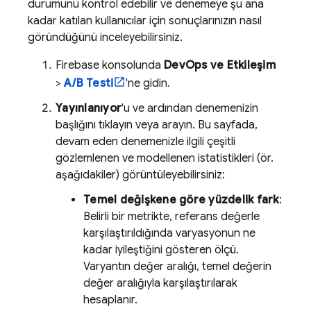
durumunu kontrol edebilir ve denemeye şu ana
kadar katılan kullanıcılar için sonuçlarınızın nasıl
göründüğünü inceleyebilirsiniz.
Firebase
konsolunda
DevOps ve Etkileşim
>
A/B Testi
'ne gidin.
Yayınlanıyor
'u ve ardından denemenizin
başlığını tıklayın veya arayın. Bu sayfada,
devam eden denemenizle ilgili çeşitli
gözlemlenen ve modellenen istatistikleri (ör.
aşağıdakiler) görüntüleyebilirsiniz:
Temel değişkene göre yüzdelik fark
:
Belirli bir metrikte, referans değerle
karşılaştırıldığında varyasyonun ne
kadar iyileştiğini gösteren ölçü.
Varyantın değer aralığı, temel değerin
değer aralığıyla karşılaştırılarak
hesaplanır.