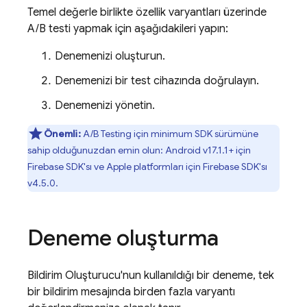
Temel değerle birlikte özellik varyantları üzerinde
A/B testi yapmak için aşağıdakileri yapın:
Denemenizi oluşturun.
Denemenizi bir test cihazında doğrulayın.
Denemenizi yönetin.
Önemli:
A/B Testing
için minimum SDK sürümüne
sahip olduğunuzdan emin olun:
Android
v17.1.1+ için
Firebase
SDK'sı ve
Apple
platformları için
Firebase
SDK'sı
v4.5.0.
Deneme oluşturma
Bildirim Oluşturucu'nun kullanıldığı bir deneme, tek
bir bildirim mesajında birden fazla varyantı