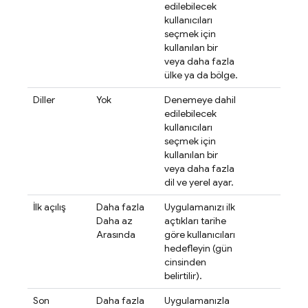
edilebilecek
kullanıcıları
seçmek için
kullanılan bir
veya daha fazla
ülke ya da bölge.
Diller
Yok
Denemeye dahil
edilebilecek
kullanıcıları
seçmek için
kullanılan bir
veya daha fazla
dil ve yerel ayar.
İlk açılış
Daha fazla
Uygulamanızı ilk
Daha az
açtıkları tarihe
Arasında
göre kullanıcıları
hedefleyin (gün
cinsinden
belirtilir).
Son
Daha fazla
Uygulamanızla