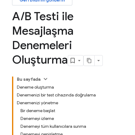
Geri bildirim gönderin
A
/
B Testi ile
Mesajlaşma
Denemeleri
Oluşturma
Bu sayfada
Deneme oluşturma
Denemenizi bir test cihazında doğrulama
Denemenizi yönetme
Bir deneme başlat
Denemeyi izleme
Denemeyi tüm kullanıcılara sunma
Denemeyi genişletme