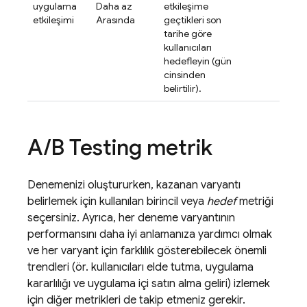
uygulama
Daha az
etkileşime
etkileşimi
Arasında
geçtikleri son
tarihe göre
kullanıcıları
hedefleyin (gün
cinsinden
belirtilir).
A
/
B Testing
metrik
Denemenizi oluştururken, kazanan varyantı
belirlemek için kullanılan birincil veya
hedef
metriği
seçersiniz. Ayrıca, her deneme varyantının
performansını daha iyi anlamanıza yardımcı olmak
ve her varyant için farklılık gösterebilecek önemli
trendleri (ör. kullanıcıları elde tutma, uygulama
kararlılığı ve uygulama içi satın alma geliri) izlemek
için diğer metrikleri de takip etmeniz gerekir.