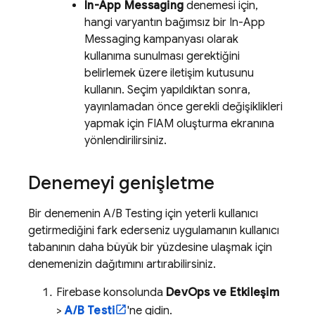
In-App Messaging
denemesi için,
hangi varyantın bağımsız bir
In-App
Messaging
kampanyası olarak
kullanıma sunulması gerektiğini
belirlemek üzere iletişim kutusunu
kullanın. Seçim yapıldıktan sonra,
yayınlamadan önce gerekli değişiklikleri
yapmak için FIAM oluşturma ekranına
yönlendirilirsiniz.
Denemeyi genişletme
Bir denemenin
A/B Testing
için yeterli kullanıcı
getirmediğini fark ederseniz uygulamanın kullanıcı
tabanının daha büyük bir yüzdesine ulaşmak için
denemenizin dağıtımını artırabilirsiniz.
Firebase
konsolunda
DevOps ve Etkileşim
>
A/B Testi
'ne gidin.