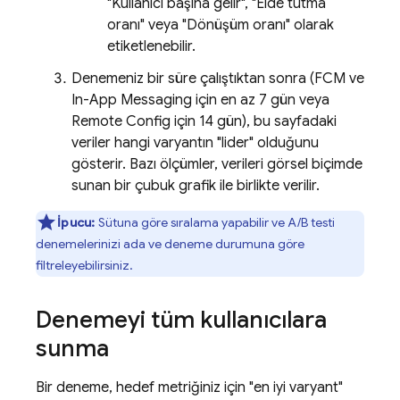
"Kullanıcı başına gelir", "Elde tutma
oranı" veya "Dönüşüm oranı" olarak
etiketlenebilir.
Denemeniz bir süre çalıştıktan sonra (
FCM
ve
In-App Messaging
için en az 7 gün veya
Remote Config
için 14 gün), bu sayfadaki
veriler hangi varyantın "lider" olduğunu
gösterir. Bazı ölçümler, verileri görsel biçimde
sunan bir çubuk grafik ile birlikte verilir.
İpucu:
Sütuna göre sıralama yapabilir ve A/B testi
denemelerinizi ada ve deneme durumuna göre
filtreleyebilirsiniz.
Denemeyi tüm kullanıcılara
sunma
Bir deneme, hedef metriğiniz için "en iyi varyant"