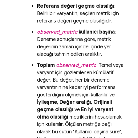
Referans değeri geçme olasılığı
:
Belirli bir varyantın, seçilen metrik için
referans değeri geçme olasılığıdır.
observed_metric
kullanıcı başına
:
Deneme sonuçlarına göre, metrik
değerinin zaman içinde içinde yer
alacağı tahmin edilen aralıktır.
Toplam
observed_metric
: Temel veya
varyant için gözlemlenen kümülatif
değer. Bu değer, her bir deneme
varyantının ne kadar iyi performans
gösterdiğini ölçmek için kullanılır ve
İyileşme
,
Değer aralığı
,
Orijinali
geçme olasılığı
ve
En iyi varyant
olma olasılığı
metriklerini hesaplamak
için kullanılır. Ölçülen metriğe bağlı
olarak bu sütun "Kullanıcı başına süre",