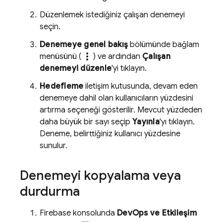
Düzenlemek istediğiniz çalışan denemeyi
seçin.
Denemeye genel bakış
bölümünde bağlam
more_vert
menüsünü (
) ve ardından
Çalışan
denemeyi düzenle
'yi tıklayın.
Hedefleme
iletişim kutusunda, devam eden
denemeye dahil olan kullanıcıların yüzdesini
artırma seçeneği gösterilir. Mevcut yüzdeden
daha büyük bir sayı seçip
Yayınla
'yı tıklayın.
Deneme, belirttiğiniz kullanıcı yüzdesine
sunulur.
Denemeyi kopyalama veya
durdurma
Firebase
konsolunda
DevOps ve Etkileşim