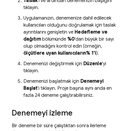
Taslak
'ı ve ardından denemenizin başlığını
tıklayın.
Uygulamanızın, denemenize dahil edilecek
kullanıcıları olduğunu doğrulamak için taslak
ayrıntılarını genişletin ve
Hedefleme ve
dağıtım
bölümünde
%0
'dan büyük bir sayı
olup olmadığını kontrol edin (örneğin,
ölçütlere uyan kullanıcıların% 1'i
).
Denemenizi değiştirmek için
Düzenle
'yi
tıklayın.
Denemenizi başlatmak için
Denemeyi
Başlat
'ı tıklayın. Proje başına aynı anda en
fazla 24 deneme çalıştırabilirsiniz.
Denemeyi izleme
Bir deneme bir süre çalıştıktan sonra ilerleme