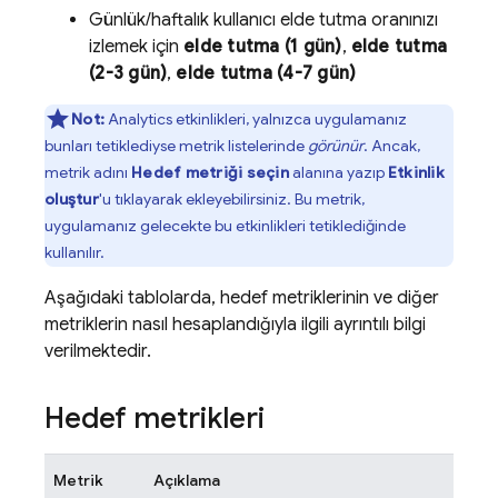
Günlük/haftalık kullanıcı elde tutma oranınızı
izlemek için
elde tutma (1 gün)
,
elde tutma
(2-3 gün)
,
elde tutma (4-7 gün)
Not:
Analytics etkinlikleri, yalnızca uygulamanız
bunları tetiklediyse metrik listelerinde
görünür
. Ancak,
metrik adını
Hedef metriği seçin
alanına yazıp
Etkinlik
oluştur
'u tıklayarak ekleyebilirsiniz. Bu metrik,
uygulamanız gelecekte bu etkinlikleri tetiklediğinde
kullanılır.
Aşağıdaki tablolarda, hedef metriklerinin ve diğer
metriklerin nasıl hesaplandığıyla ilgili ayrıntılı bilgi
verilmektedir.
Hedef metrikleri
Metrik
Açıklama