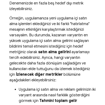
Denemenizde en fazla beş hedef dışı metrik
izleyebilirsiniz.
Örneğin, uygulamanıza yeni uygulama içi satın
alma işlemleri eklediğinizi ve iki farklı "hatırlatma"
mesajının etkinliğini karşılaştırmak istediğinizi
varsayalım. Bu durumda, kazanan varyantın en
yüksek uygulama içi satın alma gelirini sağlayan
bildirimi temsil etmesini istediğiniz için hedef
metriğiniz olarak
satın alma gelirini
ayarlamayı
tercih edebilirsiniz. Ayrıca, hangi varyantın
gelecekte daha fazla dönüşüm sağladığını ve
kullanıcıları elde tuttuğunu da izlemek istediğiniz
için
İzlenecek diğer metrikler
bölümüne
aşağıdakileri ekleyebilirsiniz:
Uygulama içi satın alma ve reklam gelirinizin iki
varyant arasında nasıl farklılık gösterdiğini
görmek için
Tahmini toplam gelir