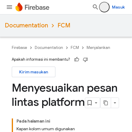
Masuk
Documentation
FCM
Firebase
Documentation
FCM
Menjalankan
Apakah informasi ini membantu?
Kirim masukan
Menyesuaikan pesan
lintas platform
Pada halaman ini
Kapan kolom umum digunakan