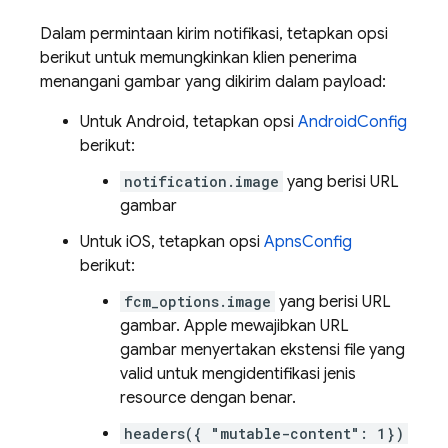
Dalam permintaan kirim notifikasi, tetapkan opsi
berikut untuk memungkinkan klien penerima
menangani gambar yang dikirim dalam payload:
Untuk Android, tetapkan opsi
AndroidConfig
berikut:
notification.image
yang berisi URL
gambar
Untuk iOS, tetapkan opsi
ApnsConfig
berikut:
fcm_options.image
yang berisi URL
gambar. Apple mewajibkan URL
gambar menyertakan ekstensi file yang
valid untuk mengidentifikasi jenis
resource dengan benar.
headers({ "mutable-content": 1})