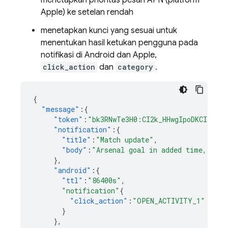
menetapkan prioritas pesan APN (platform
Apple) ke setelan rendah
menetapkan kunci yang sesuai untuk
menentukan hasil ketukan pengguna pada
notifikasi di Android dan Apple,
click_action
dan
category
.
{
"message"
:{
"token"
:
"bk3RNwTe3H0:CI2k_HHwgIpoDKCIZvvD
"notification"
:{
"title"
:
"Match update"
,
"body"
:
"Arsenal goal in added time, scor
},
"android"
:{
"ttl"
:
"86400s"
,
"notification"
{
"click_action"
:
"OPEN_ACTIVITY_1"
}
},