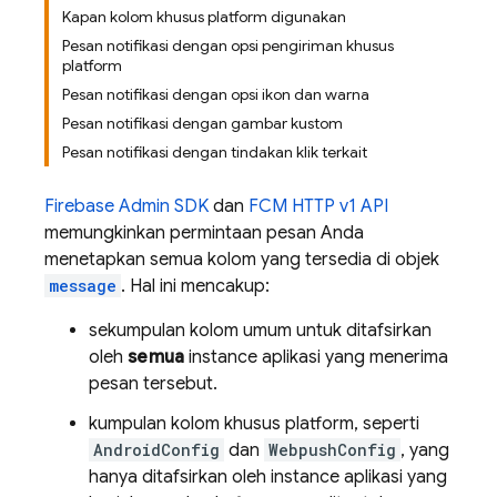
Kapan kolom khusus platform digunakan
Pesan notifikasi dengan opsi pengiriman khusus
platform
Pesan notifikasi dengan opsi ikon dan warna
Pesan notifikasi dengan gambar kustom
Pesan notifikasi dengan tindakan klik terkait
Firebase
Admin SDK
dan
FCM HTTP v1 API
memungkinkan permintaan pesan Anda
menetapkan semua kolom yang tersedia di objek
message
. Hal ini mencakup:
sekumpulan kolom umum untuk ditafsirkan
oleh
semua
instance aplikasi yang menerima
pesan tersebut.
kumpulan kolom khusus platform, seperti
AndroidConfig
dan
WebpushConfig
, yang
hanya ditafsirkan oleh instance aplikasi yang