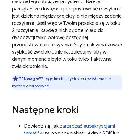
całkowitego obciążenia systemu. Należy
pamiętać, że dostępna przepustowość rozsyłania
jest dzielona między projekty, a nie między żądania
rozsyłania. Jeśli więc w Twoim projekcie są w toku
2 rozsyłania, każde z nich będzie miało do
dyspozycji tylko połowę dostępnej
przepustowości rozsyłania. Aby zmaksymalizować
szybkość zwielokrotnienia, zalecamy, aby w
danym momencie było w toku tylko 1 aktywne
zwielokrotnienie.
**Uwaga:**
tego limitu szybkości rozsyłania nie
można dostosować.
Następne kroki
Dowiedz się, jak
zarządzać subskrypcjami
tematów
za pomocą pakietu Admin SDK lub