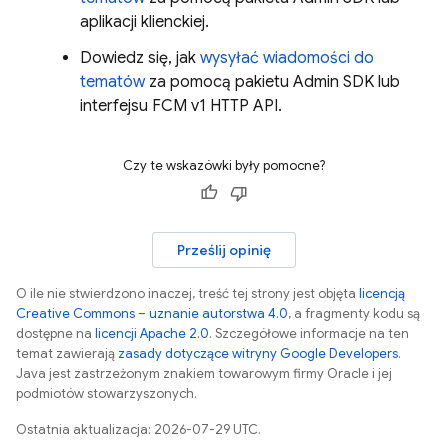
aplikacji klienckiej.
Dowiedz się, jak
wysyłać wiadomości do
tematów
za pomocą pakietu Admin SDK lub
interfejsu FCM v1 HTTP API.
Czy te wskazówki były pomocne?
Prześlij opinię
O ile nie stwierdzono inaczej, treść tej strony jest objęta
licencją
Creative Commons – uznanie autorstwa 4.0
, a fragmenty kodu są
dostępne na
licencji Apache 2.0
. Szczegółowe informacje na ten
temat zawierają
zasady dotyczące witryny Google Developers
.
Java jest zastrzeżonym znakiem towarowym firmy Oracle i jej
podmiotów stowarzyszonych.
Ostatnia aktualizacja: 2026-07-29 UTC.