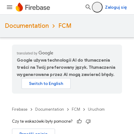
Zaloguj się
Documentation
FCM
Google używa technologii AI do tłumaczenia
treści na Twój preferowany język. Tłumaczenia
wygenerowane przez AI mogą zawierać błędy.
Firebase
Documentation
FCM
Uruchom
Czy te wskazówki były pomocne?