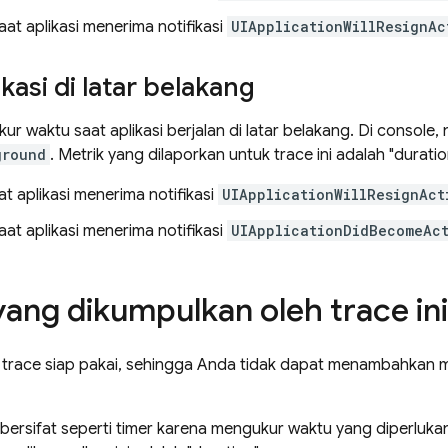
aat aplikasi menerima notifikasi
UIApplicationWillResignAc
ikasi di latar belakang
kur waktu saat aplikasi berjalan di latar belakang. Di console
ground
. Metrik yang dilaporkan untuk trace ini adalah "duratio
at aplikasi menerima notifikasi
UIApplicationWillResignAct
aat aplikasi menerima notifikasi
UIApplicationDidBecomeAct
yang dikumpulkan oleh trace ini
h trace siap pakai, sehingga Anda tidak dapat menambahkan m
 bersifat seperti timer karena mengukur waktu yang diperluk