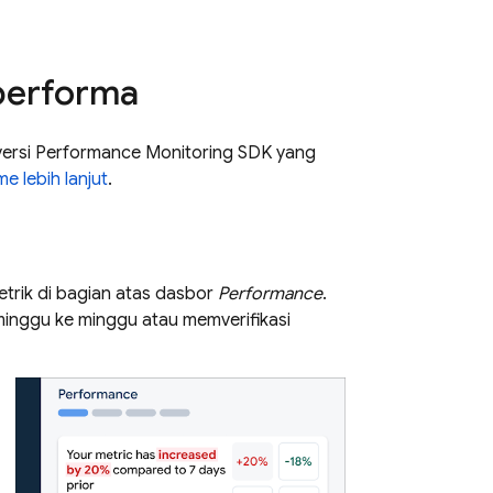
performa
 versi Performance Monitoring SDK yang
me lebih lanjut
.
etrik di bagian atas dasbor
Performance
.
minggu ke minggu atau memverifikasi