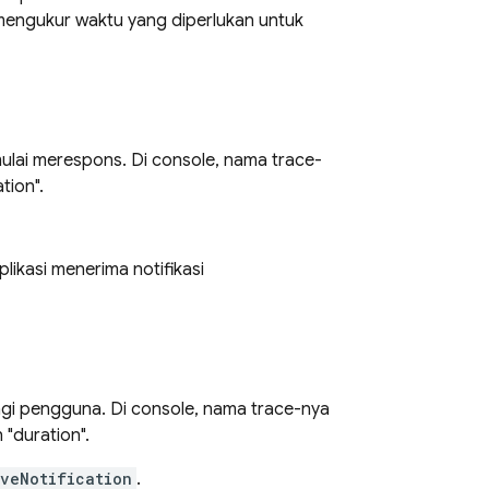
na mengukur waktu yang diperlukan untuk
ulai merespons. Di console, nama trace-
tion".
plikasi menerima notifikasi
bagi pengguna. Di console, nama trace-nya
 "duration".
veNotification
.