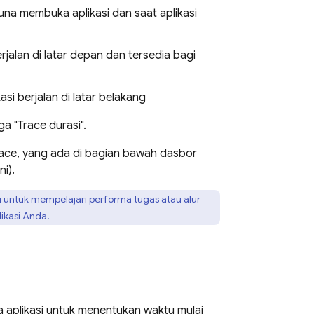
a membuka aplikasi dan saat aplikasi
rjalan di latar depan dan tersedia bagi
i berjalan di latar belakang
a "Trace durasi".
ace, yang ada di bagian bawah dasbor
ni).
 untuk mempelajari performa tugas atau alur
likasi Anda.
 aplikasi untuk menentukan waktu mulai