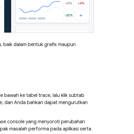
e
, baik dalam bentuk grafis maupun
e bawah ke tabel trace, lalu klik subtab
race, dan Anda bahkan dapat mengurutkan
ase
console yang menyoroti perubahan
ak masalah performa pada aplikasi serta