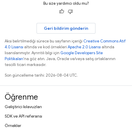
Bu size yardımcı oldu mu?
Geri bildirim gönderin
Aksi belirtilmediği sürece bu sayfanın içeriği
Creative Commons Atıf
4.0 Lisansı
altında ve kod örnekleri
Apache 2.0 Lisansı
altında
lisanslanmıştır. Ayrıntılı bilgi için
Google Developers Site
Politikaları
'na göz atın. Java, Oracle ve/veya satış ortaklarının
tescilli ticari markasıdır.
Son güncelleme tarihi: 2026-08-04 UTC.
Öğrenme
Geliştirici kılavuzları
SDK ve API referansı
Örnekler