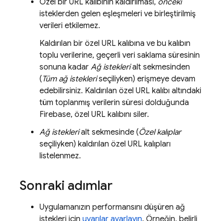
Özel bir URL kalıbının kaldırılması,
önceki
isteklerden gelen eşleşmeleri ve birleştirilmiş
verileri etkilemez.
Kaldırılan bir özel URL kalıbına ve bu kalıbın
toplu verilerine, geçerli veri saklama süresinin
sonuna kadar
Ağ istekleri
alt sekmesinden
(
Tüm ağ istekleri
seçiliyken) erişmeye devam
edebilirsiniz. Kaldırılan özel URL kalıbı altındaki
tüm toplanmış verilerin süresi dolduğunda
Firebase, özel URL kalıbını siler.
Ağ istekleri
alt sekmesinde (
Özel kalıplar
seçiliyken) kaldırılan özel URL kalıpları
listelenmez.
Sonraki adımlar
Uygulamanızın performansını düşüren ağ
istekleri için
uyarılar ayarlayın
. Örneğin, belirli