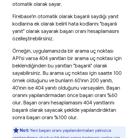
otomatik olarak sayar.
Firebase'in otomatik olarak başarılı saydığı yanıt
kodlarına ek olarak belirli hata kodlarını "başarılı
yanıt" olarak sayarak başarı oranı hesaplamasını
özelleştirebilirsiniz.
Örneğin, uygulamanızda bir arama uç noktası
API'si varsa 404 yanıtları bir arama uç noktası için
beklendiğinden bu yanıtları "başarılı" olarak
sayabilirsiniz. Bu arama uç noktası için saatte 100
örnek olduğunu ve bunların 60'ının 200 yanıtı,
40'ının ise 404 yanıtı olduğunu varsayalım. Başarı
oranını yapılandırmadan önce başarı oranı %60
olur. Başarı oranı hesaplamasını 404 yanıtlarını
başarılı olarak sayacak şekilde yapılandırdıktan
sonra başarı oranı %100 olur.
Not:
Yeni başarı oranı yapılandırmaları yalnızca
yapılandırma oluşturulduktan sonra toplanan veriler için