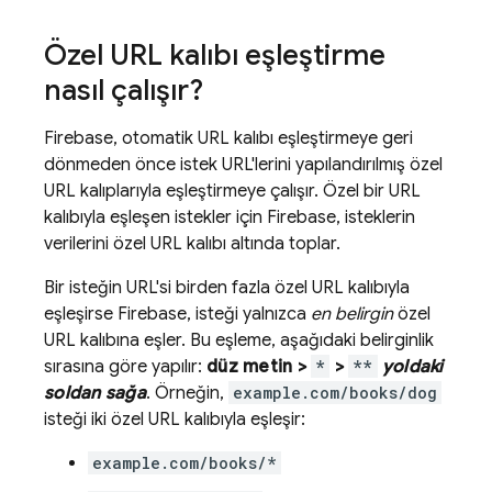
Özel URL kalıbı eşleştirme
nasıl çalışır?
Firebase, otomatik URL kalıbı eşleştirmeye geri
dönmeden önce istek URL'lerini yapılandırılmış özel
URL kalıplarıyla eşleştirmeye çalışır. Özel bir URL
kalıbıyla eşleşen istekler için Firebase, isteklerin
verilerini özel URL kalıbı altında toplar.
Bir isteğin URL'si birden fazla özel URL kalıbıyla
eşleşirse Firebase, isteği yalnızca
en belirgin
özel
URL kalıbına eşler. Bu eşleme, aşağıdaki belirginlik
sırasına göre yapılır:
düz metin >
*
>
**
yoldaki
soldan sağa
. Örneğin,
example.com/books/dog
isteği iki özel URL kalıbıyla eşleşir:
example.com/books/*