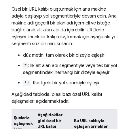
Özel bir URL kalıbı oluşturmak için ana makine
adıyla başlayıp yol segmentleriyle devam edin. Ana
makine adı geçerli bir alan adı içermeli ve isteğe
bağlı olarak alt alan adı da içerebilir. URL'lerle
eşleşebilecek bir kalıp oluşturmak için aşağıdaki yol
segmenti söz dizimini kullanın.
düz metin: tam olarak bir dizeyle eşleşir
*
: İlk alt alan adı segmentiyle veya tek bir yol
segmentindeki herhangi bir dizeyle eşleşir.
**
: Rastgele bir yol sonekiyle eşleşir.
Aşağıdaki tabloda, olası bazı özel URL kalıbı
eşleşmeleri açıklanmaktadır.
Aşağıdakiler
Şunlarla
gibi özel bir
Bu URL kalıbıyla
eşleşmek
URL kalıbı
eşleşen örnekler