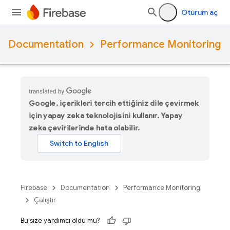
Oturum aç
Documentation
Performance Monitoring
Google, içerikleri tercih ettiğiniz dile çevirmek
için yapay zeka teknolojisini kullanır. Yapay
zeka çevirilerinde hata olabilir.
Firebase
Documentation
Performance Monitoring
Çalıştır
Bu size yardımcı oldu mu?