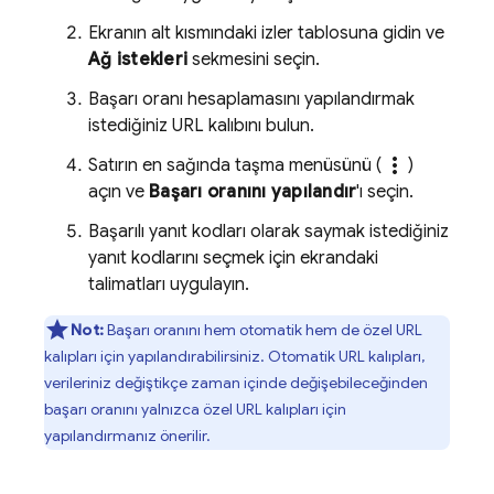
Ekranın alt kısmındaki izler tablosuna gidin ve
Ağ istekleri
sekmesini seçin.
Başarı oranı hesaplamasını yapılandırmak
istediğiniz URL kalıbını bulun.
more_vert
Satırın en sağında taşma menüsünü (
)
açın ve
Başarı oranını yapılandır
'ı seçin.
Başarılı yanıt kodları olarak saymak istediğiniz
yanıt kodlarını seçmek için ekrandaki
talimatları uygulayın.
Not:
Başarı oranını hem otomatik hem de özel URL
kalıpları için yapılandırabilirsiniz. Otomatik URL kalıpları,
verileriniz değiştikçe zaman içinde değişebileceğinden
başarı oranını yalnızca özel URL kalıpları için
yapılandırmanız önerilir.