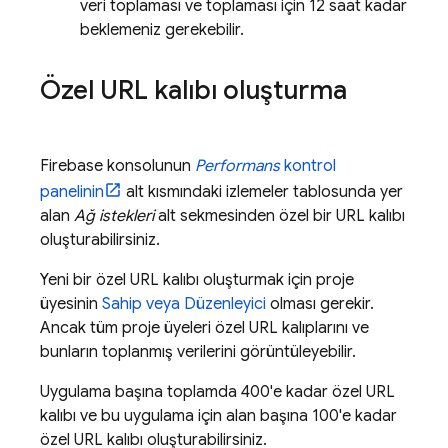
veri toplaması ve toplaması için 12 saat kadar
beklemeniz gerekebilir.
Özel URL kalıbı oluşturma
Firebase
konsolunun
Performans
kontrol
panelinin
alt kısmındaki izlemeler tablosunda yer
alan
Ağ istekleri
alt sekmesinden özel bir URL kalıbı
oluşturabilirsiniz.
Yeni bir özel URL kalıbı oluşturmak için proje
üyesinin
Sahip veya Düzenleyici
olması gerekir.
Ancak tüm proje üyeleri özel URL kalıplarını ve
bunların toplanmış verilerini görüntüleyebilir.
Uygulama başına toplamda 400'e kadar özel URL
kalıbı ve bu uygulama için alan başına 100'e kadar
özel URL kalıbı oluşturabilirsiniz.